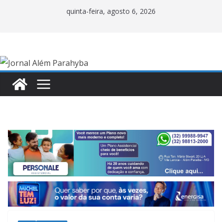
Pular
quinta-feira, agosto 6, 2026
para
o
conteúdo