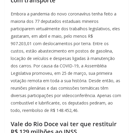
com transporte
Embora a pandemia do novo coronavírus tenha feito a
maioria dos 77 deputados estaduais mineiros
participarem virtualmente dos trabalhos legislativos, eles
gastaram, em abril e maio, pelo menos R$
907.203,01 com deslocamentos por terra. Entre os
custos, estão abastecimento em postos de gasolina,
locação de veículos e despesas ligadas à manutenção
dos carros. Por causa da COVID-19, a Assembléia
Legislativa promoveu, em 25 de março, sua primeira
votação remota em toda a sua história. Desde então, as
reuniões plenárias e das comissões temáticas têm
diversas participações por videoconferência. Apenas com
combustível e lubrificante, os deputados pediram, ao
todo, reembolso de R$ 148.452,46.
Vale do Rio Doce vai ter que restituir
R$ 129 milhões ao INSS