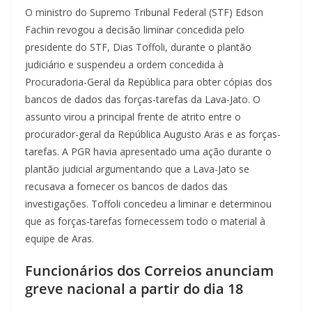
O ministro do Supremo Tribunal Federal (STF) Edson
Fachin revogou a decisão liminar concedida pelo
presidente do STF, Dias Toffoli, durante o plantão
judiciário e suspendeu a ordem concedida à
Procuradoria-Geral da República para obter cópias dos
bancos de dados das forças-tarefas da Lava-Jato. O
assunto virou a principal frente de atrito entre o
procurador-geral da República Augusto Aras e as forças-
tarefas. A PGR havia apresentado uma ação durante o
plantão judicial argumentando que a Lava-Jato se
recusava a fornecer os bancos de dados das
investigações. Toffoli concedeu a liminar e determinou
que as forças-tarefas fornecessem todo o material à
equipe de Aras.
Funcionários dos Correios anunciam
greve nacional a partir do dia 18