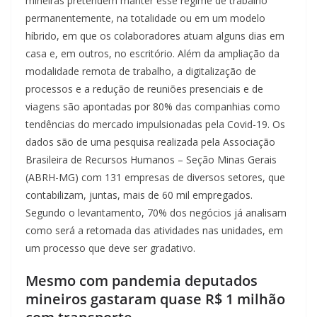
mineiras pretendem manter esse regime de trabalho
permanentemente, na totalidade ou em um modelo
híbrido, em que os colaboradores atuam alguns dias em
casa e, em outros, no escritório. Além da ampliação da
modalidade remota de trabalho, a digitalização de
processos e a redução de reuniões presenciais e de
viagens são apontadas por 80% das companhias como
tendências do mercado impulsionadas pela Covid-19. Os
dados são de uma pesquisa realizada pela Associação
Brasileira de Recursos Humanos – Seção Minas Gerais
(ABRH-MG) com 131 empresas de diversos setores, que
contabilizam, juntas, mais de 60 mil empregados.
Segundo o levantamento, 70% dos negócios já analisam
como será a retomada das atividades nas unidades, em
um processo que deve ser gradativo.
Mesmo com pandemia deputados
mineiros gastaram quase R$ 1 milhão