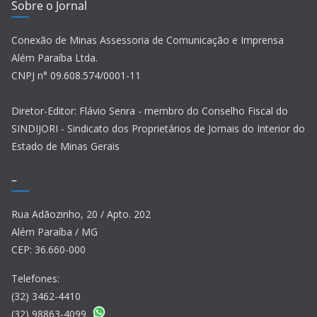
Sobre o Jornal
Conexão de Minas Assessoria de Comunicação e Imprensa
Além Paraíba Ltda.
CNPJ n° 09.608.574/0001-11
Diretor-Editor: Flávio Senra - membro do Conselho Fiscal do
SINDIJORI - Sindicato dos Proprietários de Jornais do Interior do
Estado de Minas Gerais
–
Rua Adãozinho, 20 / Apto. 202
Além Paraíba / MG
CEP: 36.660-000
Telefones:
(32) 3462-4410
(32) 98863-4099