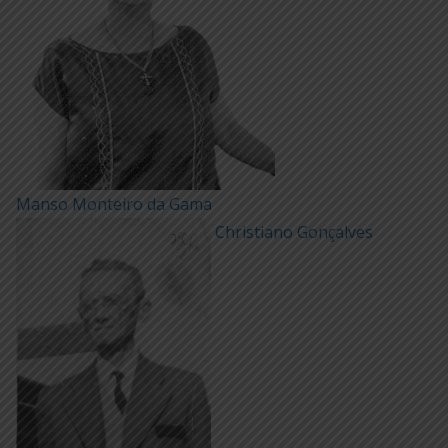
Manso Monteiro da Gama
Christiano Gonçalves