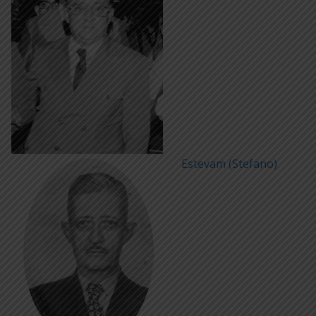
Estevam (Stefano)