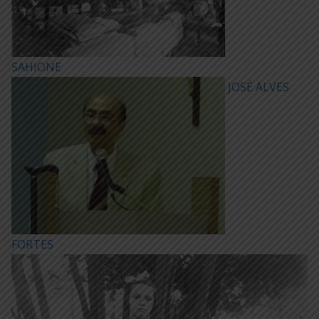
SAHIONE
JOSÉ ALVES
FORTES