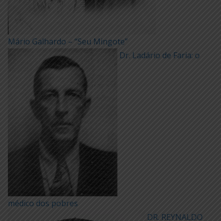
Mário Galhardo – “Seu Mingote”
Dr. Ladário de Faria: o
médico dos pobres
DR. REYNALDO