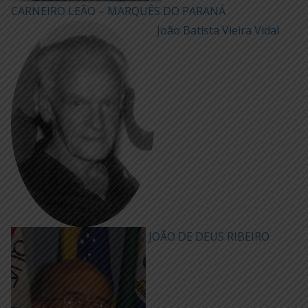
CARNEIRO LEÃO – MARQUÊS DO PARANÁ
João Batista Vieira Vidal
JOÃO DE DEUS RIBEIRO