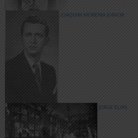
JOAQUIM MOREIRA JUNIOR
JORGE ELIAS