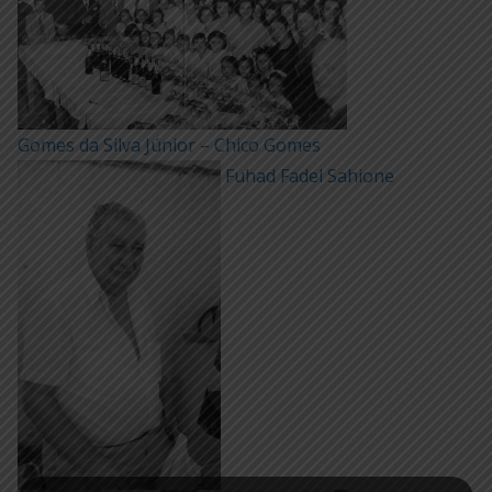
Gomes da Silva Júnior – Chico Gomes
Fuhad Fadel Sahione