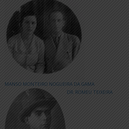
MANSO MONTEIRO NOGUEIRA DA GAMA
DR. ROMEU TEIXEIRA