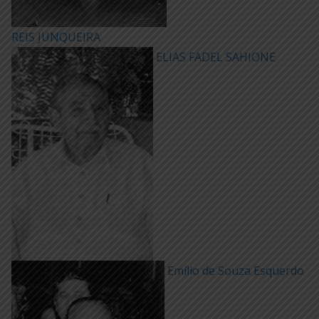
REIS JUNQUEIRA
ELIAS FADEL SAHIONE
Emílio de Souza Esquerdo