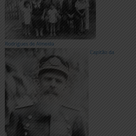
Rodrigues de Almeida
Capitão da