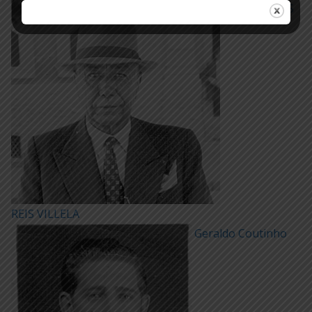
GABRIEL DOS
REIS VILLELA
Geraldo Coutinho