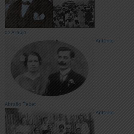
de Araújo
Antônio
Abraão Tebet
Antônio