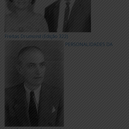
Freitas Drumond (Edição 322)
PERSONALIDADES DA