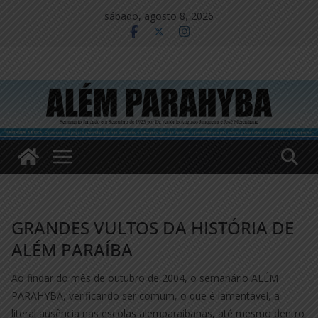
Pular
sábado, agosto 8, 2026
para
o
conteúdo
GRANDES VULTOS DA HISTÓRIA DE
ALÉM PARAÍBA
Ao findar do mês de outubro de 2004, o semanário ALÉM
PARAHYBA, verificando ser comum, o que é lamentável, a
literal ausência nas escolas alemparaibanas, até mesmo dentro