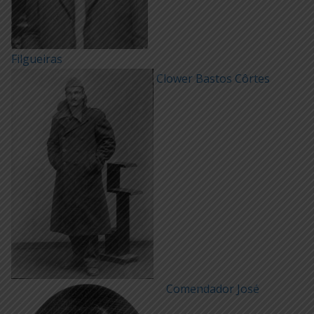
Filgueiras
Clower Bastos Côrtes
Comendador José