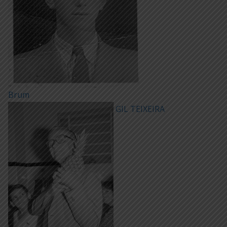
Brum
GIL TEIXEIRA