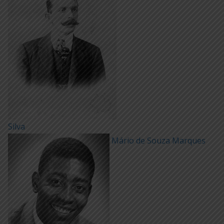
Silva
Mário de Souza Marques