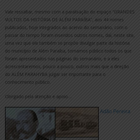
Vale ressaltar, mesmo com a paralisação do espaço “GRANDES
VULTOS DA HISTÓRIA DE ALÉM PARAÍBA”, aos 44 nomes
publicados, hoje integrados ao acervo do semanário, com o
passar do tempo foram inseridos outros nomes, daí, neste site,
uma vez que ele também se propõe divulgar parte da história
do município de Além Paraíba, tornamos público todos os que
foram apresentados nas páginas do semanário, e a eles
acrescentaremos, pouco a pouco, outros mais que a direção
do ALÉM PARAHYBA julgar ser importante para o
conhecimento público.
Obrigado pela atenção e apoio…
Adão Pereira