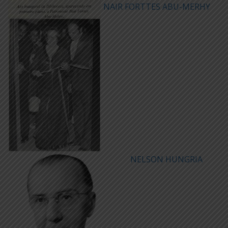
NAIR FORTTES ABU-MERHY
NELSON HUNGRIA