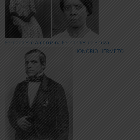
Fernandes e Ambruzina Fernandes de Souza
HONÓRIO HERMETO