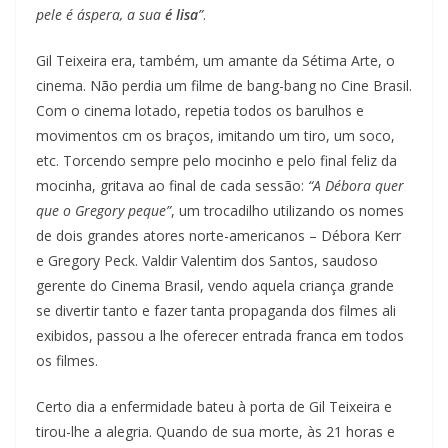
pele é áspera, a sua
é lisa
”
.
Gil Teixeira era, também, um amante da Sétima Arte, o
cinema. Não perdia um filme de bang-bang no Cine Brasil.
Com o cinema lotado, repetia todos os barulhos e
movimentos cm os braços, imitando um tiro, um soco,
etc. Torcendo sempre pelo mocinho e pelo final feliz da
mocinha, gritava ao final de cada sessão:
“A Débora quer
que o Gregory peque”
, um trocadilho utilizando os nomes
de dois grandes atores norte-americanos – Débora Kerr
e Gregory Peck. Valdir Valentim dos Santos, saudoso
gerente do Cinema Brasil, vendo aquela criança grande
se divertir tanto e fazer tanta propaganda dos filmes ali
exibidos, passou a lhe oferecer entrada franca em todos
os filmes.
Certo dia a enfermidade bateu à porta de Gil Teixeira e
tirou-lhe a alegria. Quando de sua morte, às 21 horas e