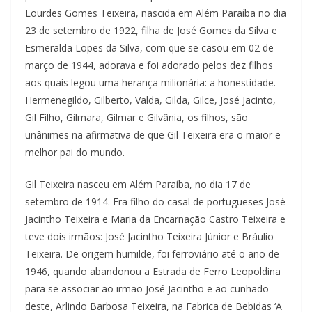
Lourdes Gomes Teixeira, nascida em Além Paraíba no dia
23 de setembro de 1922, filha de José Gomes da Silva e
Esmeralda Lopes da Silva, com que se casou em 02 de
março de 1944, adorava e foi adorado pelos dez filhos
aos quais legou uma herança milionária: a honestidade.
Hermenegildo, Gilberto, Valda, Gilda, Gilce, José Jacinto,
Gil Filho, Gilmara, Gilmar e Gilvânia, os filhos, são
unânimes na afirmativa de que Gil Teixeira era o maior e
melhor pai do mundo.
Gil Teixeira nasceu em Além Paraíba, no dia 17 de
setembro de 1914. Era filho do casal de portugueses José
Jacintho Teixeira e Maria da Encarnação Castro Teixeira e
teve dois irmãos: José Jacintho Teixeira Júnior e Bráulio
Teixeira. De origem humilde, foi ferroviário até o ano de
1946, quando abandonou a Estrada de Ferro Leopoldina
para se associar ao irmão José Jacintho e ao cunhado
deste, Arlindo Barbosa Teixeira, na Fabrica de Bebidas ‘A