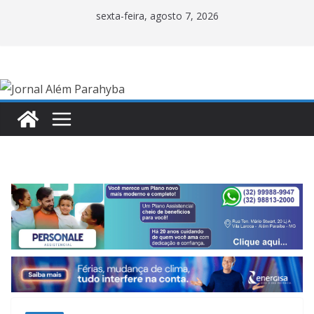
Pular
sexta-feira, agosto 7, 2026
para
o
conteúdo