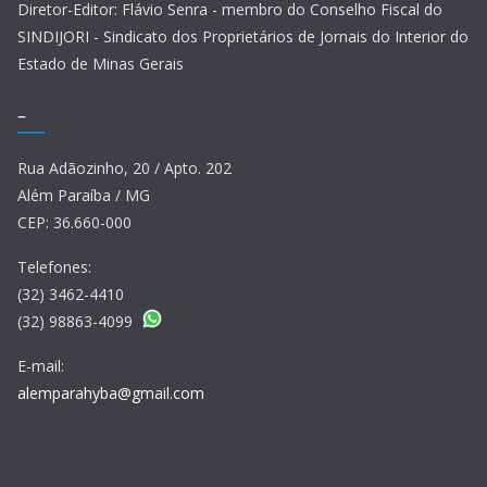
Diretor-Editor: Flávio Senra - membro do Conselho Fiscal do
SINDIJORI - Sindicato dos Proprietários de Jornais do Interior do
Estado de Minas Gerais
–
Rua Adãozinho, 20 / Apto. 202
Além Paraíba / MG
CEP: 36.660-000
Telefones:
(32) 3462-4410
(32) 98863-4099
E-mail:
alemparahyba@gmail.com