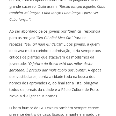
grande sucesso. Dizia assim:
“Rússia lançou foguete. Cuba
também vai lançar.
Cuba lança! Cuba lança! Quero ver
Cuba lançar”
.
Ao ser abordado pelos jovens por “Seu” Gil, respondia
para as moças:
“Seu Gil não! Meu Gil!”
Para os
rapazes:
“Seu Gil não! Gil delas!”
E dos jovens, a quem
dedicava muito carinho e admiração, dizia sempre aos
críticos de plantão que atacavam os modismos da
juventude:
“O futuro do Brasil está nas mãos desta
garotada. É preciso dar mais apoio aos jovens”
. À época
dos vestibulares, corria a cidade toda na busca dos
nomes dos aprovados e, ao finalizar a lista, obrigava
todos os jornais da cidade e a Rádio Cultura de Porto
Novo a divulgar seus nomes.
O bom humor de Gil Teixeira também sempre esteve
presente dentro de casa. Esposo amante e amado de