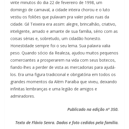
vinte minutos do dia 22 de fevereiro de 1998, um
domingo de carnaval, a cidade inteira chorou e o luto
vestiu os foliões que pulavam pra valer pelas ruas da
cidade. Gil Teixeira era assim: alegre, brincalhão, criativo,
inteligente, amado e amante de sua família, sério com as
coisas sérias e, sobretudo, um cidadão honesto.
Honestidade sempre foi o seu lema. Sua palavra valia
peso. Quando sócio da Realeza, ajudou muitos pequenos
comerciantes a prosperarem na vida com seus botecos,
fiando-lhes a perder de vista as mercadorias para ajudá-
los. Era uma figura tradicional e obrigatória em todos os
grandes momentos da Além Paraíba que viveu, deixando
infinitas lembranças e uma legião de amigos e
admiradores.
Publicado na edição nº 350.
Texto de Flávio Senra. Dados e foto cedidos pela família.