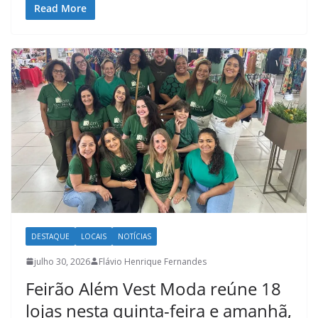
Read More
DESTAQUE
LOCAIS
NOTÍCIAS
julho 30, 2026
Flávio Henrique Fernandes
Feirão Além Vest Moda reúne 18
lojas nesta quinta-feira e amanhã,