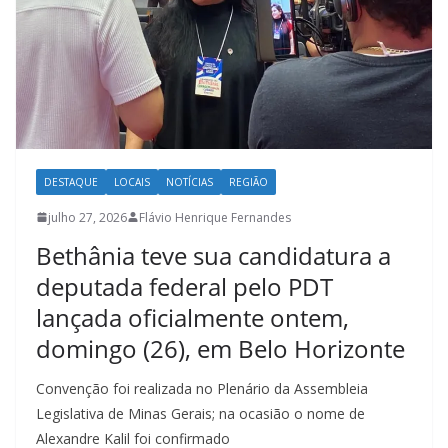
DESTAQUE
LOCAIS
NOTÍCIAS
REGIÃO
julho 27, 2026
Flávio Henrique Fernandes
Bethânia teve sua candidatura a
deputada federal pelo PDT
lançada oficialmente ontem,
domingo (26), em Belo Horizonte
Convenção foi realizada no Plenário da Assembleia
Legislativa de Minas Gerais; na ocasião o nome de
Alexandre Kalil foi confirmado