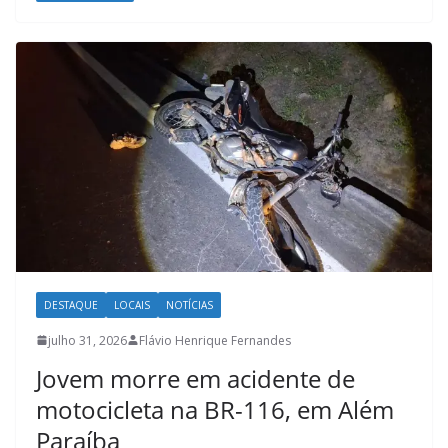
DESTAQUE
LOCAIS
NOTÍCIAS
julho 31, 2026
Flávio Henrique Fernandes
Jovem morre em acidente de
motocicleta na BR-116, em Além
Paraíba