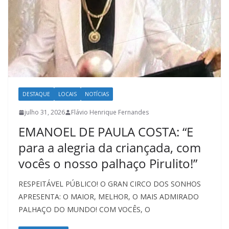
DESTAQUE
LOCAIS
NOTÍCIAS
julho 31, 2026
Flávio Henrique Fernandes
EMANOEL DE PAULA COSTA: “E
para a alegria da criançada, com
vocês o nosso palhaço Pirulito!”
RESPEITÁVEL PÚBLICO! O GRAN CIRCO DOS SONHOS
APRESENTA: O MAIOR, MELHOR, O MAIS ADMIRADO
PALHAÇO DO MUNDO! COM VOCÊS, O