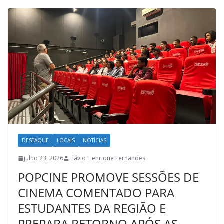
DESTAQUE
LOCAIS
NOTÍCIAS
julho 23, 2026
Flávio Henrique Fernandes
POPCINE PROMOVE SESSÕES DE
CINEMA COMENTADO PARA
ESTUDANTES DA REGIÃO E
PREPARA RETORNO APÓS AS