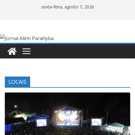
Pular
sexta-feira, agosto 7, 2026
para
o
conteúdo
LOCAIS