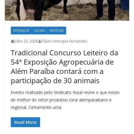
DESTAQUE
LOCAIS
NOTÍCIAS
julho 23, 2026
Flávio Henrique Fernandes
Tradicional Concurso Leiteiro da
54ª Exposição Agropecuária de
Além Paraíba contará com a
participação de 30 animais
Evento realizado pelo Sindicato Rural reúne o que existe
de melhor do setor produtivo rural alemparaibano e
regional. Certamente uma
Read More