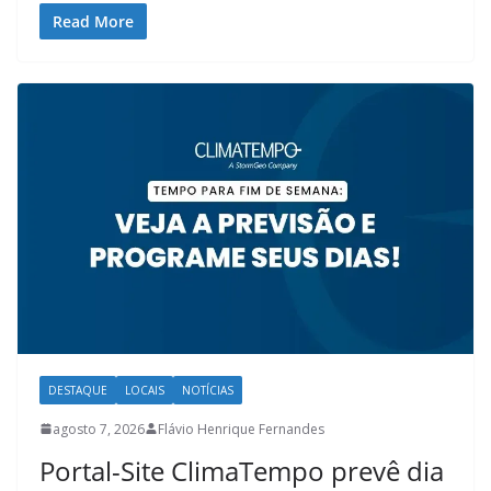
Read More
DESTAQUE
LOCAIS
NOTÍCIAS
agosto 7, 2026
Flávio Henrique Fernandes
Portal-Site ClimaTempo prevê dia