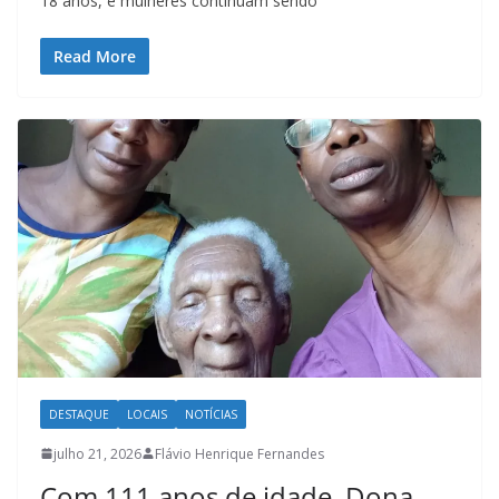
18 anos, e mulheres continuam sendo
Read More
DESTAQUE
LOCAIS
NOTÍCIAS
julho 21, 2026
Flávio Henrique Fernandes
Com 111 anos de idade, Dona