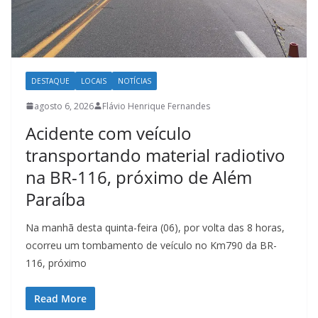
DESTAQUE
LOCAIS
NOTÍCIAS
agosto 6, 2026
Flávio Henrique Fernandes
Acidente com veículo
transportando material radiotivo
na BR-116, próximo de Além
Paraíba
Na manhã desta quinta-feira (06), por volta das 8 horas,
ocorreu um tombamento de veículo no Km790 da BR-
116, próximo
Read More