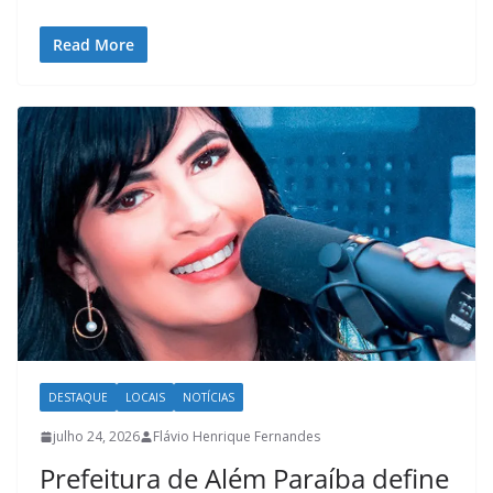
Read More
DESTAQUE
LOCAIS
NOTÍCIAS
julho 24, 2026
Flávio Henrique Fernandes
Prefeitura de Além Paraíba define