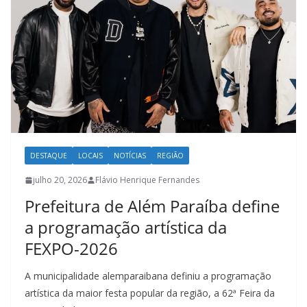
DESTAQUE
LOCAIS
NOTÍCIAS
REGIÃO
julho 20, 2026
Flávio Henrique Fernandes
Prefeitura de Além Paraíba define
a programação artística da
FEXPO-2026
A municipalidade alemparaibana definiu a programação
artística da maior festa popular da região, a 62ª Feira da