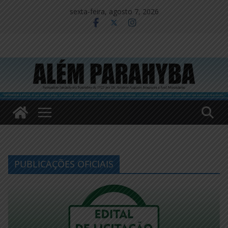
Pular
sexta-feira, agosto 7, 2026
para
o
conteúdo
PUBLICAÇÕES OFICIAIS