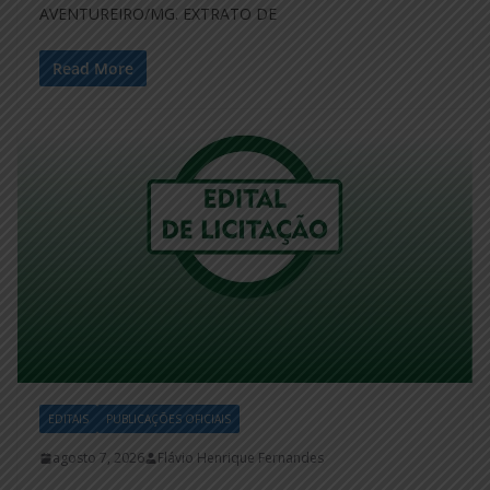
AVENTUREIRO/MG. EXTRATO DE
Read More
EDITAIS
PUBLICAÇÕES OFICIAIS
agosto 7, 2026
Flávio Henrique Fernandes