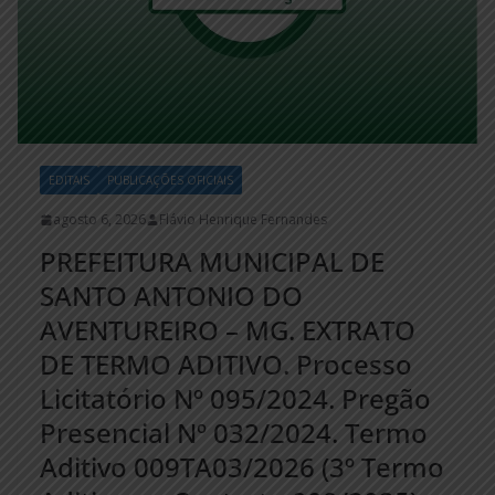
EDITAIS
PUBLICAÇÕES OFICIAIS
agosto 6, 2026
Flávio Henrique Fernandes
PREFEITURA MUNICIPAL DE
SANTO ANTONIO DO
AVENTUREIRO – MG. EXTRATO
DE TERMO ADITIVO. Processo
Licitatório Nº 095/2024. Pregão
Presencial Nº 032/2024. Termo
Aditivo 009TA03/2026 (3º Termo