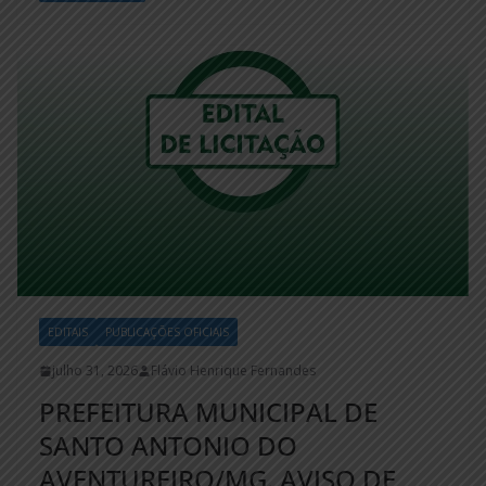
EDITAIS
PUBLICAÇÕES OFICIAIS
julho 31, 2026
Flávio Henrique Fernandes
PREFEITURA MUNICIPAL DE
SANTO ANTONIO DO
AVENTUREIRO/MG. AVISO DE