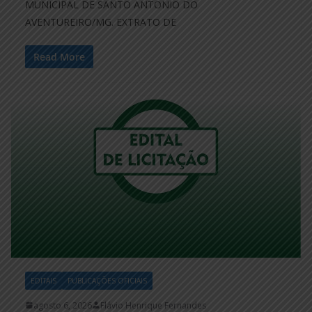
MUNICIPAL DE SANTO ANTONIO DO
AVENTUREIRO/MG. EXTRATO DE
Read More
EDITAIS
PUBLICAÇÕES OFICIAIS
agosto 6, 2026
Flávio Henrique Fernandes