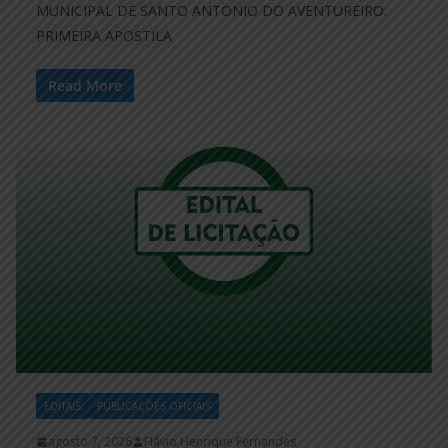
MUNICIPAL DE SANTO ANTONIO DO AVENTUREIRO.
PRIMEIRA APOSTILA
Read More
EDITAIS
PUBLICAÇÕES OFICIAIS
agosto 7, 2026
Flávio Henrique Fernandes