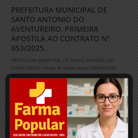
PREFEITURA MUNICIPAL DE
SANTO ANTONIO DO
AVENTUREIRO. PRIMEIRA
APOSTILA AO CONTRATO Nº
053/2025.
PREFEITURA MUNICIPAL DE SANTO ANTÔNIO DO
AVENTUREIRO Estado de Minas Gerais PREFEITURA
MUNICIPAL DE SANTO ANTONIO DO AVENTUREIRO.
PRIMEIRA APOSTILA
Read More