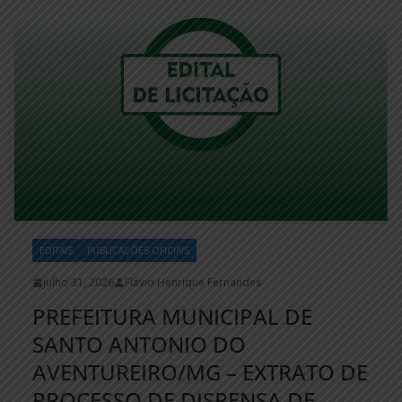
EDITAIS
PUBLICAÇÕES OFICIAIS
julho 31, 2026
Flávio Henrique Fernandes
PREFEITURA MUNICIPAL DE
SANTO ANTONIO DO
AVENTUREIRO/MG – EXTRATO DE
PROCESSO DE DISPENSA DE