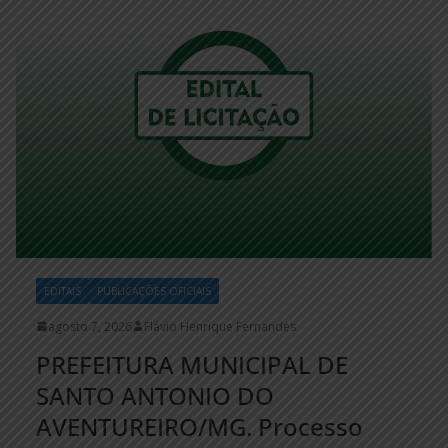
EDITAIS
PUBLICAÇÕES OFICIAIS
agosto 7, 2026
Flávio Henrique Fernandes
PREFEITURA MUNICIPAL DE
SANTO ANTONIO DO
AVENTUREIRO/MG. Processo