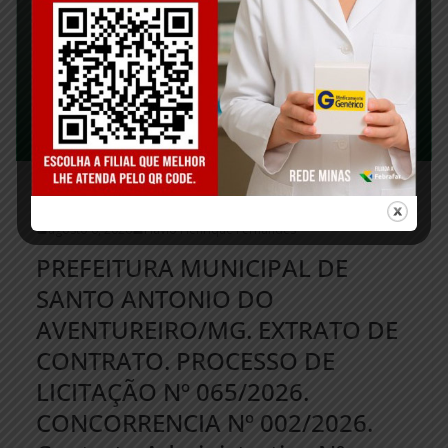
EDITAIS
PUBLICAÇÕES OFICIAIS
agosto 6, 2026
Flávio Henrique Fernandes
PREFEITURA MUNICIPAL DE
SANTO ANTONIO DO
AVENTUREIRO/MG. EXTRATO DE
CONTRATO. PROCESSO DE
LICITAÇÃO Nº 065/2026.
CONCORRENCIA Nº 002/2026.