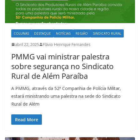
COLUNAS
DESTAQUE
NOTÍCIAS
REGIÃO
SINDICATO RURAL
abril 22, 2025
Flávio Henrique Fernandes
PMMG vai ministrar palestra
sobre segurança no Sindicato
Rural de Além Paraíba
A PMMG, através da 52ª Companhia de Polícia Militar,
estará ministrando uma palestra na sede do Sindicato
Rural de Além
Read More