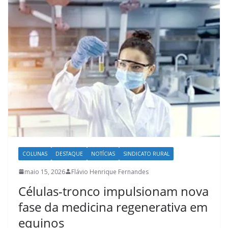
COLUNAS
DESTAQUE
NOTÍCIAS
SINDICATO RURAL
maio 15, 2026
Flávio Henrique Fernandes
Células-tronco impulsionam nova
fase da medicina regenerativa em
equinos