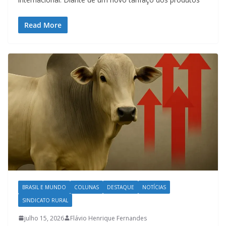
Read More
BRASIL E MUNDO
COLUNAS
DESTAQUE
NOTÍCIAS
SINDICATO RURAL
julho 15, 2026
Flávio Henrique Fernandes