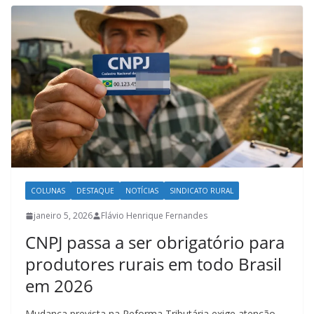
COLUNAS
DESTAQUE
NOTÍCIAS
SINDICATO RURAL
janeiro 5, 2026
Flávio Henrique Fernandes
CNPJ passa a ser obrigatório para
produtores rurais em todo Brasil
em 2026
Mudança prevista na Reforma Tributária exige atenção