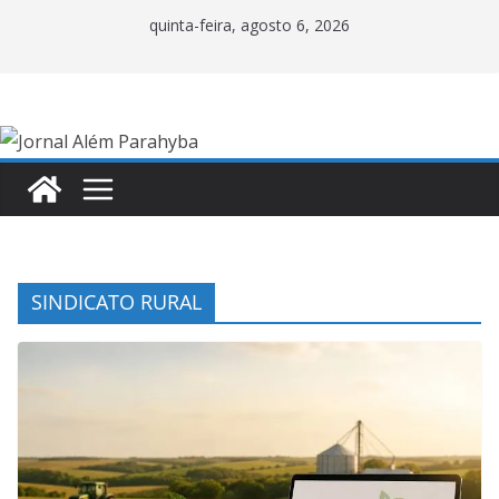
Pular
quinta-feira, agosto 6, 2026
para
o
conteúdo
SINDICATO RURAL