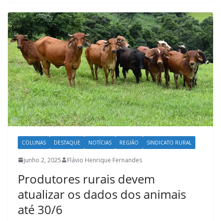
COLUNAS
DESTAQUE
NOTÍCIAS
REGIÃO
SINDICATO RURAL
junho 2, 2025
Flávio Henrique Fernandes
Produtores rurais devem
atualizar os dados dos animais
até 30/6