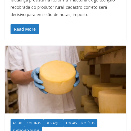
redobrada do produtor rural; cadastro correto será
decisivo para emissão de notas, imposto
Read More
ACEAP
COLUNAS
DESTAQUE
LOCAIS
NOTÍCIAS
SINDICATO RURAL