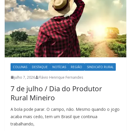
COLUNAS
DESTAQUE
NOTÍCIAS
REGIÃO
SINDICATO RURAL
julho 7, 2026
Flávio Henrique Fernandes
7 de julho / Dia do Produtor
Rural Mineiro
A bola pode parar. O campo, não. Mesmo quando o jogo
acaba mais cedo, tem um Brasil que continua
trabalhando,