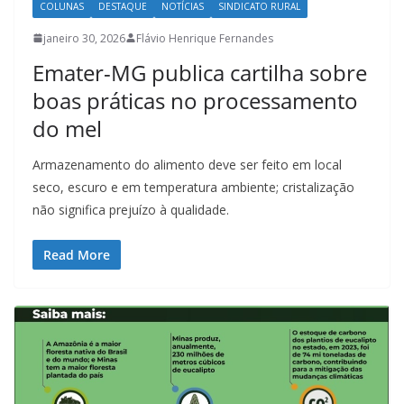
COLUNAS
DESTAQUE
NOTÍCIAS
SINDICATO RURAL
janeiro 30, 2026
Flávio Henrique Fernandes
Emater-MG publica cartilha sobre
boas práticas no processamento
do mel
Armazenamento do alimento deve ser feito em local
seco, escuro e em temperatura ambiente; cristalização
não significa prejuízo à qualidade.
Read More