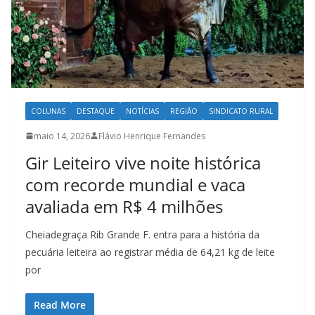
COLUNAS
DESTAQUE
NOTÍCIAS
REGIÃO
SINDICATO RURAL
maio 14, 2026
Flávio Henrique Fernandes
Gir Leiteiro vive noite histórica
com recorde mundial e vaca
avaliada em R$ 4 milhões
Cheiadegraça Rib Grande F. entra para a história da
pecuária leiteira ao registrar média de 64,21 kg de leite
por
Read More