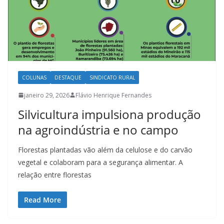
COLUNAS
DESTAQUE
SINDICATO RURAL
janeiro 29, 2026
Flávio Henrique Fernandes
Silvicultura impulsiona produção
na agroindústria e no campo
Florestas plantadas vão além da celulose e do carvão
vegetal e colaboram para a segurança alimentar. A
relação entre florestas
Read More