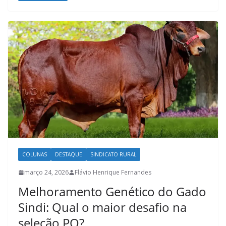
COLUNAS
DESTAQUE
SINDICATO RURAL
março 24, 2026
Flávio Henrique Fernandes
Melhoramento Genético do Gado
Sindi: Qual o maior desafio na
seleção PO?