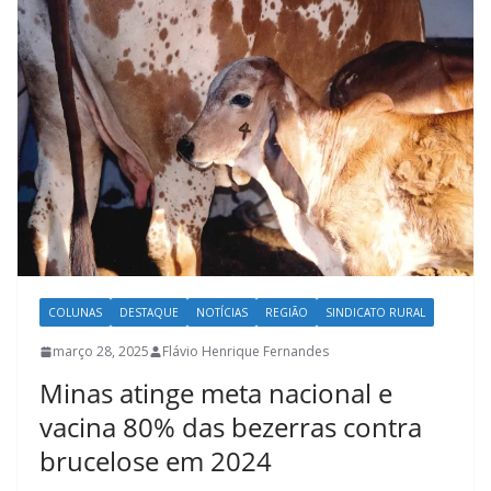
COLUNAS
DESTAQUE
NOTÍCIAS
REGIÃO
SINDICATO RURAL
março 28, 2025
Flávio Henrique Fernandes
Minas atinge meta nacional e
vacina 80% das bezerras contra
brucelose em 2024