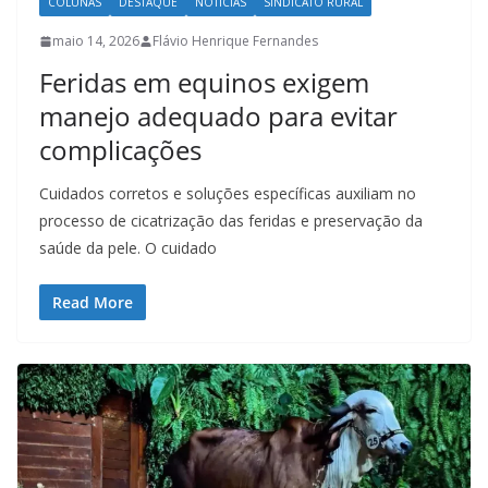
COLUNAS
DESTAQUE
NOTÍCIAS
SINDICATO RURAL
maio 14, 2026
Flávio Henrique Fernandes
Feridas em equinos exigem
manejo adequado para evitar
complicações
Cuidados corretos e soluções específicas auxiliam no
processo de cicatrização das feridas e preservação da
saúde da pele. O cuidado
Read More