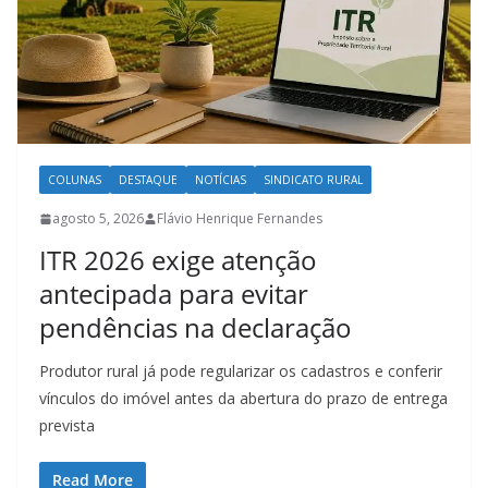
COLUNAS
DESTAQUE
NOTÍCIAS
SINDICATO RURAL
agosto 5, 2026
Flávio Henrique Fernandes
ITR 2026 exige atenção
antecipada para evitar
pendências na declaração
Produtor rural já pode regularizar os cadastros e conferir
vínculos do imóvel antes da abertura do prazo de entrega
prevista
Read More