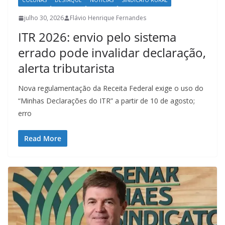
COLUNAS
DESTAQUE
NOTÍCIAS
SINDICATO RURAL
julho 30, 2026
Flávio Henrique Fernandes
ITR 2026: envio pelo sistema
errado pode invalidar declaração,
alerta tributarista
Nova regulamentação da Receita Federal exige o uso do
“Minhas Declarações do ITR” a partir de 10 de agosto;
erro
Read More