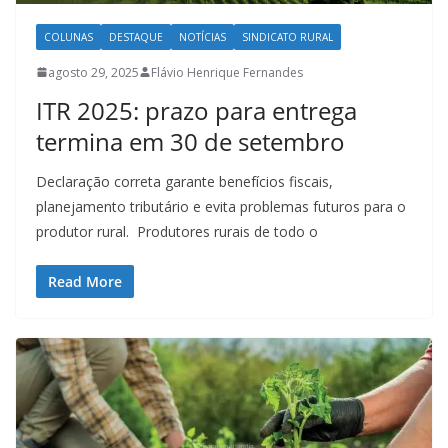
COLUNAS
DESTAQUE
NOTÍCIAS
SINDICATO RURAL
agosto 29, 2025
Flávio Henrique Fernandes
ITR 2025: prazo para entrega
termina em 30 de setembro
Declaração correta garante benefícios fiscais,
planejamento tributário e evita problemas futuros para o
produtor rural. Produtores rurais de todo o
Read More