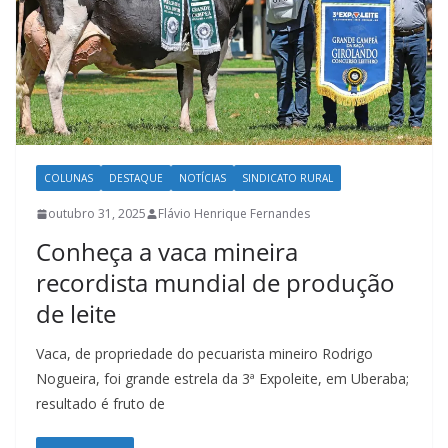
COLUNAS
DESTAQUE
NOTÍCIAS
SINDICATO RURAL
outubro 31, 2025
Flávio Henrique Fernandes
Conheça a vaca mineira
recordista mundial de produção
de leite
Vaca, de propriedade do pecuarista mineiro Rodrigo
Nogueira, foi grande estrela da 3ª Expoleite, em Uberaba;
resultado é fruto de