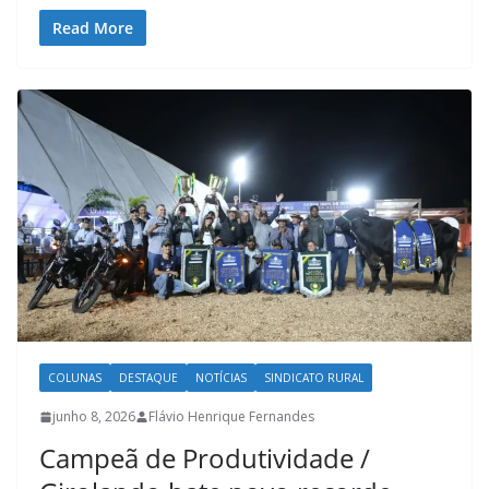
Read More
COLUNAS
DESTAQUE
NOTÍCIAS
SINDICATO RURAL
junho 8, 2026
Flávio Henrique Fernandes
Campeã de Produtividade /