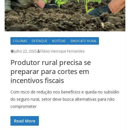
COLUNAS
DESTAQUE
NOTÍCIAS
SINDICATO RURAL
julho 22, 2025
Flávio Henrique Fernandes
Produtor rural precisa se
preparar para cortes em
incentivos fiscais
Com risco de redução nos benefícios e queda no subsídio
do seguro rural, setor deve busca alternativas para não
comprometer
Read More