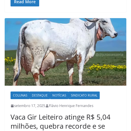
Read More
COLUNAS
DESTAQUE
NOTÍCIAS
SINDICATO RURAL
setembro 17, 2025
Flávio Henrique Fernandes
Vaca Gir Leiteiro atinge R$ 5,04
milhões, quebra recorde e se