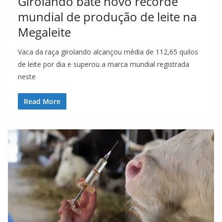
Girolando bate novo recorde
mundial de produção de leite na
Megaleite
Vaca da raça girolando alcançou média de 112,65 quilos
de leite por dia e superou a marca mundial registrada
neste
Read More