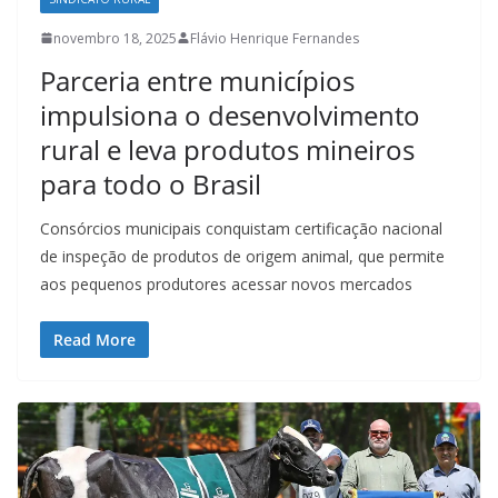
novembro 18, 2025
Flávio Henrique Fernandes
Parceria entre municípios
impulsiona o desenvolvimento
rural e leva produtos mineiros
para todo o Brasil
Consórcios municipais conquistam certificação nacional
de inspeção de produtos de origem animal, que permite
aos pequenos produtores acessar novos mercados
Read More