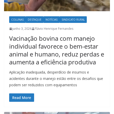
COLUNAS
DESTAQUE
NOTÍCIAS
SINDICATO RURAL
junho 3, 2026
Flávio Henrique Fernandes
Vacinação bovina com manejo
individual favorece o bem-estar
animal e humano, reduz perdas e
aumenta a eficiência produtiva
Aplicação inadequada, desperdício de insumos e
acidentes durante o manejo estão entre os desafios que
podem ser reduzidos com equipamentos
Read More