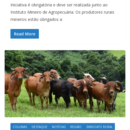
Iniciativa é obrigatória e deve ser realizada junto ao
Instituto Mineiro de Agropecuária. Os produtores rurais
mineiros estão obrigados a
Read More
COLUNAS
DESTAQUE
NOTÍCIAS
REGIÃO
SINDICATO RURAL