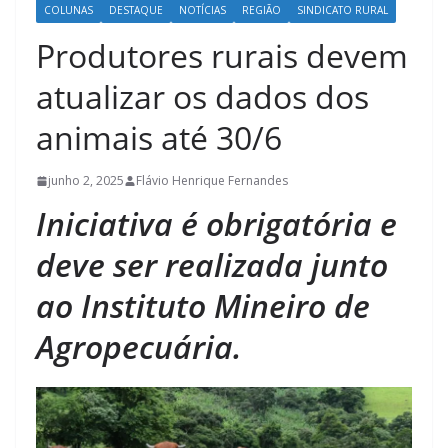
COLUNAS
DESTAQUE
NOTÍCIAS
REGIÃO
SINDICATO RURAL
Produtores rurais devem
atualizar os dados dos
animais até 30/6
junho 2, 2025
Flávio Henrique Fernandes
Iniciativa é obrigatória e
deve ser realizada junto
ao Instituto Mineiro de
Agropecuária.