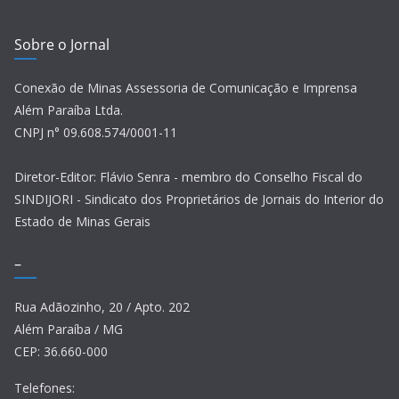
Sobre o Jornal
Conexão de Minas Assessoria de Comunicação e Imprensa
Além Paraíba Ltda.
CNPJ n° 09.608.574/0001-11
Diretor-Editor: Flávio Senra - membro do Conselho Fiscal do
SINDIJORI - Sindicato dos Proprietários de Jornais do Interior do
Estado de Minas Gerais
–
Rua Adãozinho, 20 / Apto. 202
Além Paraíba / MG
CEP: 36.660-000
Telefones: