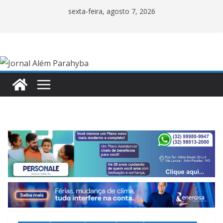
Pular
sexta-feira, agosto 7, 2026
para
o
conteúdo