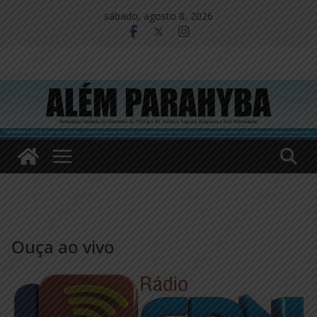
Pular
sábado, agosto 8, 2026
para
o
conteúdo
Ouça ao vivo