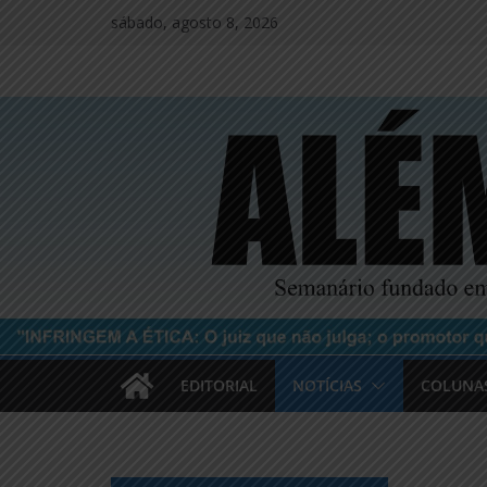
Pular
sábado, agosto 8, 2026
para
o
conteúdo
EDITORIAL
NOTÍCIAS
COLUNA