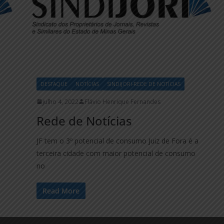
DESTAQUE
NOTÍCIAS
SINDIJORI-REDE DE NOTÍCIAS
julho 4, 2022
Flávio Henrique Fernandes
Rede de Notícias
JF tem o 3º potencial de consumo Juiz de Fora é a
terceira cidade com maior potencial de consumo
no
Read More