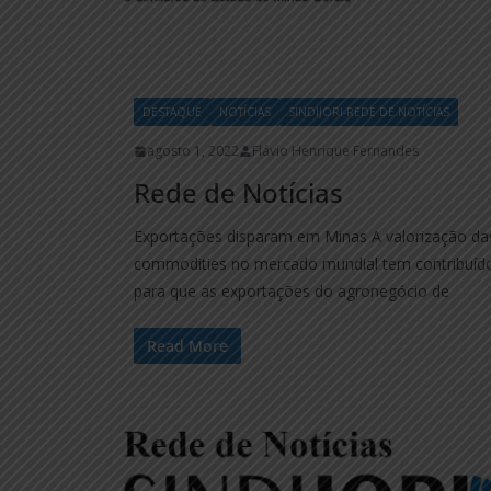
DESTAQUE
NOTÍCIAS
SINDIJORI-REDE DE NOTÍCIAS
agosto 1, 2022
Flávio Henrique Fernandes
Rede de Notícias
Exportações disparam em Minas A valorização da
commodities no mercado mundial tem contribuíd
para que as exportações do agronegócio de
Read More