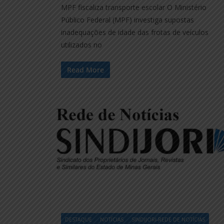
MPF fiscaliza transporte escolar O Ministério
Público Federal (MPF) investiga supostas
inadequações de idade das frotas de veículos
utilizados no
Read More
DESTAQUE
NOTÍCIAS
SINDIJORI-REDE DE NOTÍCIAS