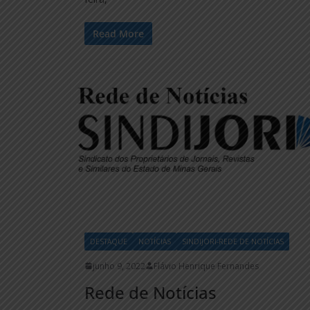
Read More
DESTAQUE
NOTÍCIAS
SINDIJORI-REDE DE NOTÍCIAS
junho 9, 2022
Flávio Henrique Fernandes
Rede de Notícias