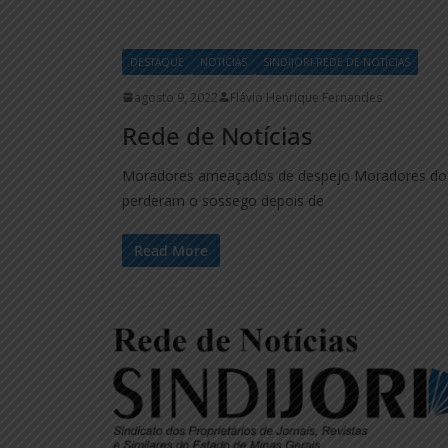
DESTAQUE
NOTÍCIAS
SINDIJORI-REDE DE NOTÍCIAS
agosto 9, 2022
Flávio Henrique Fernandes
Rede de Notícias
Moradores ameaçados de despejo Moradores do Ja
perderam o sossego depois de
Read More