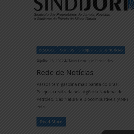
DESTAQUE
NOTÍCIAS
SINDIJORI-REDE DE NOTÍCIAS
julho 26, 2022
Flávio Henrique Fernandes
Rede de Notícias
Passos tem gasolina mais barata do Brasil
Pesquisa realizada pela Agência Nacional do
Petróleo, Gás Natural e Biocombustíveis (ANP)
entre
Read More