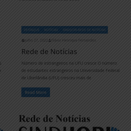
DESTAQUE
NOTÍCIAS
SINDIJORI-REDE DE NOTÍCIAS
julho 27, 2022
Flávio Henrique Fernandes
Rede de Notícias
s
Número de estrangeiros na UFU cresce O número
o
de estudantes estrangeiros na Universidade Federal
de Uberlândia (UFU) cresceu mais de
Read More