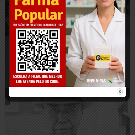
Francisco Gomes da Silva Júnior – Chico
Gomes
fevereiro 20, 2026