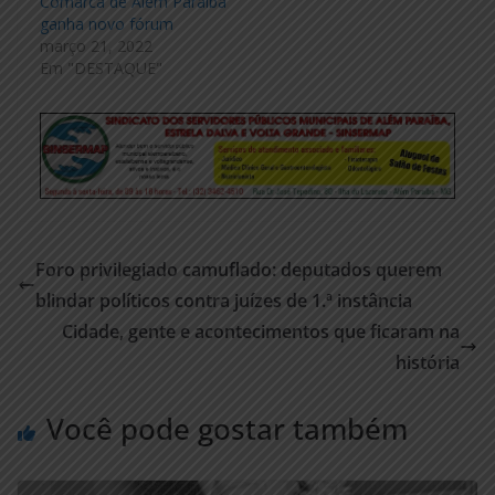
Comarca de Além Paraíba
ganha novo fórum
março 21, 2022
Em "DESTAQUE"
Foro privilegiado camuflado: deputados querem
blindar políticos contra juízes de 1.ª instância
Cidade, gente e acontecimentos que ficaram na
história
Você pode gostar também