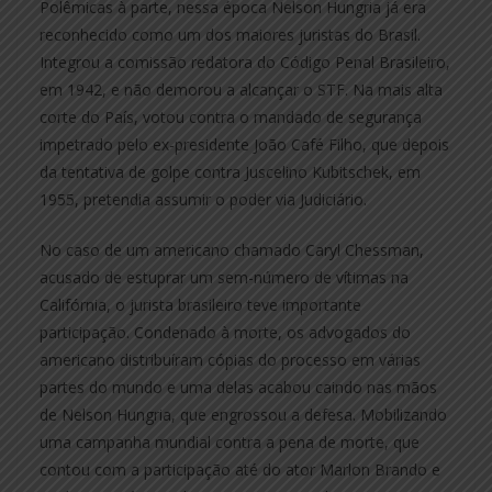
Polêmicas à parte, nessa época Nelson Hungria já era
reconhecido como um dos maiores juristas do Brasil.
Integrou a comissão redatora do Código Penal Brasileiro,
em 1942, e não demorou a alcançar o STF. Na mais alta
corte do País, votou contra o mandado de segurança
impetrado pelo ex-presidente João Café Filho, que depois
da tentativa de golpe contra Juscelino Kubitschek, em
1955, pretendia assumir o poder via Judiciário.
No caso de um americano chamado Caryl Chessman,
acusado de estuprar um sem-número de vítimas na
Califórnia, o jurista brasileiro teve importante
participação. Condenado à morte, os advogados do
americano distribuíram cópias do processo em várias
partes do mundo e uma delas acabou caindo nas mãos
de Nelson Hungria, que engrossou a defesa. Mobilizando
uma campanha mundial contra a pena de morte, que
contou com a participação até do ator Marlon Brando e