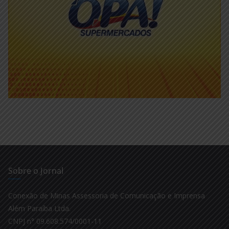
Sobre o Jornal
Conexão de Minas Assessoria de Comunicação e Imprensa
Além Paraíba Ltda.
CNPJ n° 09.608.574/0001-11