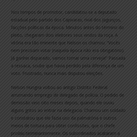
Nos tempos de promotor, candidatou-se a deputado
estadual pelo partido dos Capivaras, rival dos Jagunços,
facções políticas da época. Minutos antes do término do
pleito, chegaram dois eleitores seus vindos da roça. A
vitória era tão iminente que Nelson os chamou: “Vocês
nem precisam votar (naquela época não era obrigatório).
Já ganhei disparado, vamos tomar uma cerveja!” Passada
a ressaca, soube que havia perdido pela diferença de um
voto. Frustrado, nunca mais disputou eleições.
Nelson Hungria voltou ao antigo Distrito Federal
arrumando emprego de delegado de polícia. O pedido de
demissão veio oito meses depois, quando ele ouviu
alguns gritos ao entrar na delegacia. Chamou um soldado
e constatou que ele fazia uso da palmatória e outros
meios de tortura para obter confissões, que o chefe
proibiu terminantemente. Os subordinados acataram a