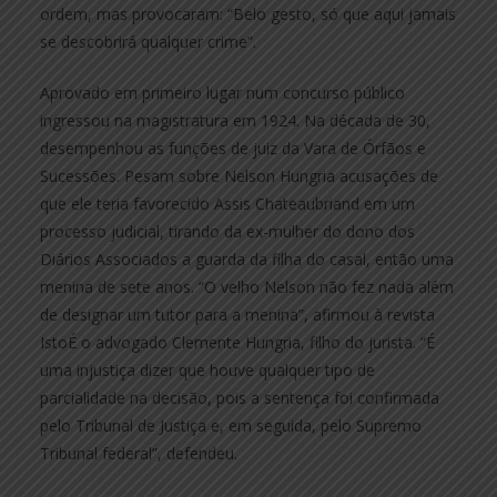
ordem, mas provocaram: “Belo gesto, só que aqui jamais
se descobrirá qualquer crime”.
Aprovado em primeiro lugar num concurso público
ingressou na magistratura em 1924. Na década de 30,
desempenhou as funções de juiz da Vara de Órfãos e
Sucessões. Pesam sobre Nelson Hungria acusações de
que ele teria favorecido Assis Chateaubriand em um
processo judicial, tirando da ex-mulher do dono dos
Diários Associados a guarda da filha do casal, então uma
menina de sete anos. “O velho Nelson não fez nada além
de designar um tutor para a menina”, afirmou à revista
IstoÉ o advogado Clemente Hungria, filho do jurista. “É
uma injustiça dizer que houve qualquer tipo de
parcialidade na decisão, pois a sentença foi confirmada
pelo Tribunal de Justiça e, em seguida, pelo Supremo
Tribunal federal”, defendeu.