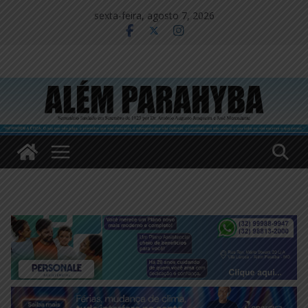
Pular
sexta-feira, agosto 7, 2026
para
o
conteúdo