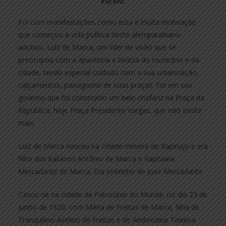
Varela.
Foi com manifestações como esta e muita motivação
que começou a vida política deste alemparaibano
adotivo, Luiz de Marca, um líder de visão que se
preocupou com a aparência e beleza do município e da
cidade, tendo especial cuidado com a sua urbanização,
calçamentos, paisagismo de suas praças. Foi em seu
governo que foi construído um belo chafariz na Praça da
República, hoje Praça Presidente Vargas, que não existe
mais.
Luiz de Marca nasceu na cidade mineira de Itapiruçu e era
filho dos italianos Antônio de Marca e Raphaela
Mercadante de Marca. Era sobrinho de José Mercadante.
Casou-se na cidade de Patrocínio do Muriaé, no dia 23 de
junho de 1920, com Maria de Freitas de Marca, filha de
Tranquilino Avelino de Freitas e de Ambrozina Teixeira