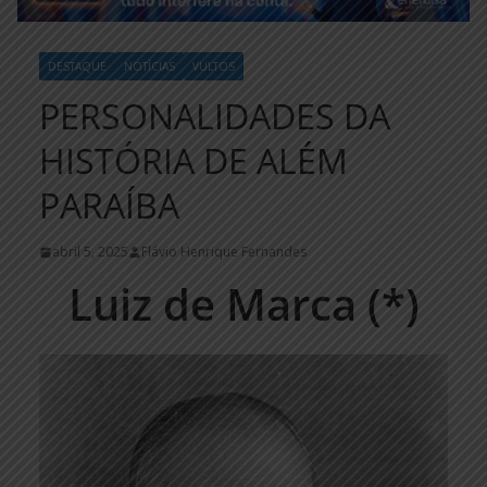
DESTAQUE
NOTÍCIAS
VULTOS
PERSONALIDADES DA
HISTÓRIA DE ALÉM
PARAÍBA
abril 5, 2025
Flávio Henrique Fernandes
Luiz de Marca (*)