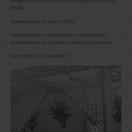
advogado junto às altas autoridades administrativas do
Estado.
Sejamos amigos do nosso Prefeito!
Testemunhemos a nossa amizade comparecendo às
festividades que em sua honra enchem este programa.
Salve Prefeito LUIZ DE MARCA!”