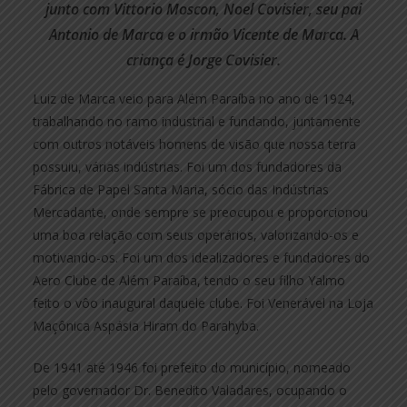
junto com Vittorio Moscon, Noel Covisier, seu pai
Antonio de Marca e o irmão Vicente de Marca. A
criança é Jorge Covisier.
Luiz de Marca veio para Além Paraíba no ano de 1924,
trabalhando no ramo industrial e fundando, juntamente
com outros notáveis homens de visão que nossa terra
possuiu, várias indústrias. Foi um dos fundadores da
Fábrica de Papel Santa Maria, sócio das Indústrias
Mercadante, onde sempre se preocupou e proporcionou
uma boa relação com seus operários, valorizando-os e
motivando-os. Foi um dos idealizadores e fundadores do
Aero Clube de Além Paraíba, tendo o seu filho Yalmo
feito o vôo inaugural daquele clube. Foi Venerável na Loja
Maçônica Aspásia Hiram do Parahyba.
De 1941 até 1946 foi prefeito do município, nomeado
pelo governador Dr. Benedito Valadares, ocupando o