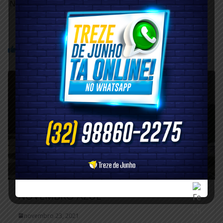
Nº 031/2024. Termo Aditivo 012TA01/2025 (1º Termo
Aditivo ao Contrato 012/2025).
Você pode gostar também
NOVEMBRO AZUL
novembro 23, 2021