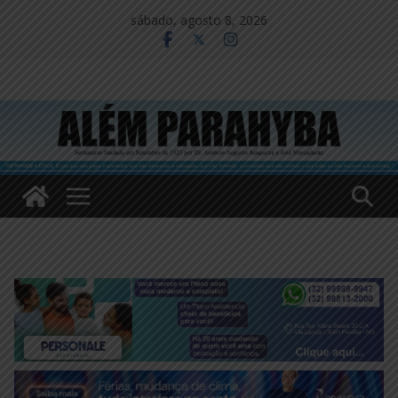
Pular
sábado, agosto 8, 2026
para
o
conteúdo