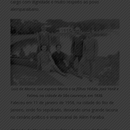
cargo com dignidade e muito respeito ao povo
alemparaibano.
Luiz de Marca, sua esposa Maria e os filhos Yêdda, José Yenê e
Yalmo, na cidade de São Lourenço, em 1938.
Faleceu em 11 de janeiro de 1958, na cidade do Rio de
Janeiro, onde foi sepultado, deixando uma grande lacuna
no cenário político e empresarial de Além Paraíba.