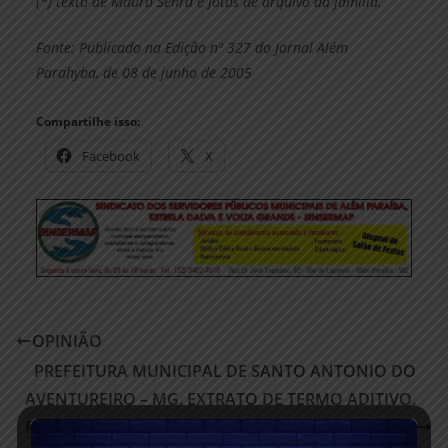
(*) texto de Mauro Senra e fotos de arquivo da família.
Fonte: Publicado na Edição nº 327 do Jornal Além
Parahyba, de 08 de junho de 2005
Compartilhe isso:
Facebook
X
OPINIÃO
PREFEITURA MUNICIPAL DE SANTO ANTONIO DO
AVENTUREIRO – MG. EXTRATO DE TERMO ADITIVO.
Processo Licitatório Nº 092/2024. Pregão Presencial