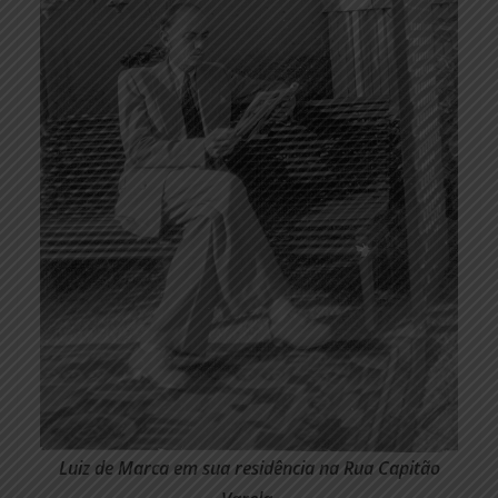
Luiz de Marca em sua residência na Rua Capitão