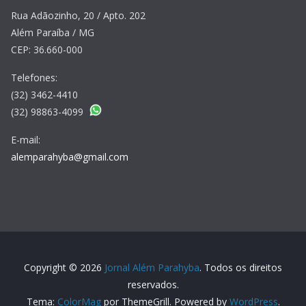
Rua Adãozinho, 20 / Apto. 202
Além Paraíba / MG
CEP: 36.660-000
Telefones:
(32) 3462-4410
(32) 98863-4099
E-mail:
alemparahyba@gmail.com
Copyright © 2026
Jornal Além Parahyba
. Todos os direitos
reservados.
Tema:
ColorMag
por ThemeGrill. Powered by
WordPress
.