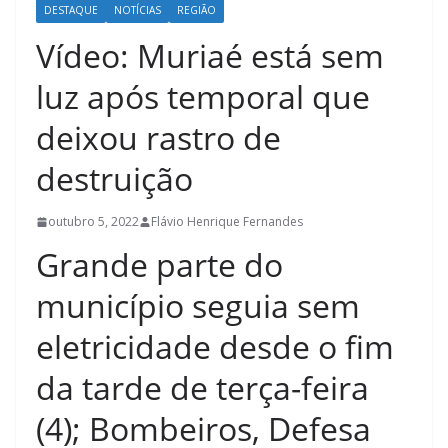
DESTAQUE
NOTÍCIAS
REGIÃO
Vídeo: Muriaé está sem
luz após temporal que
deixou rastro de
destruição
outubro 5, 2022
Flávio Henrique Fernandes
Grande parte do
município seguia sem
eletricidade desde o fim
da tarde de terça-feira
(4); Bombeiros, Defesa