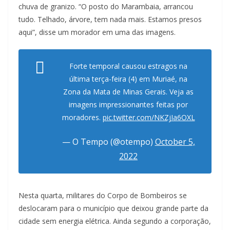
chuva de granizo. “O posto do Marambaia, arrancou
tudo. Telhado, árvore, tem nada mais. Estamos presos
aqui”, disse um morador em uma das imagens.
Forte temporal causou estragos na
última terça-feira (4) em Muriaé, na
Zona da Mata de Minas Gerais. Veja as
imagens impressionantes feitas por
moradores.
pic.twitter.com/NKZjIa6OXL
— O Tempo (@otempo)
October 5,
2022
Nesta quarta, militares do Corpo de Bombeiros se
deslocaram para o município que deixou grande parte da
cidade sem energia elétrica. Ainda segundo a corporação,