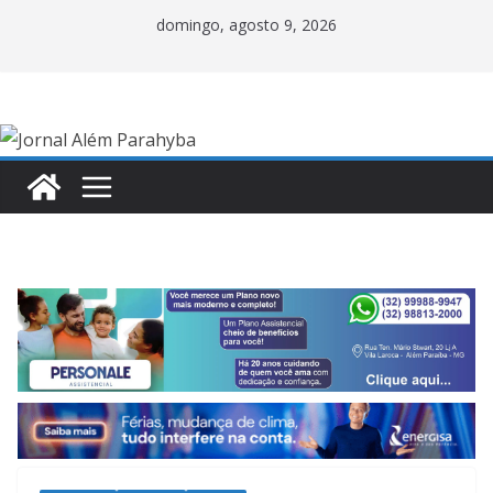
Pular
domingo, agosto 9, 2026
para
o
conteúdo