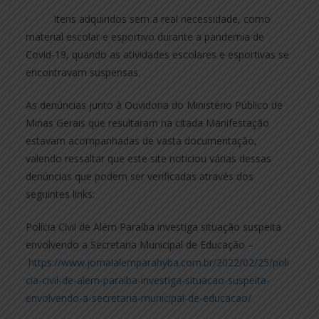
· Itens adquiridos sem a real necessidade, como
material escolar e esportivo durante a pandemia de
Covid-19, quando as atividades escolares e esportivas se
encontravam suspensas.
As denúncias junto à Ouvidoria do Ministério Público de
Minas Gerais que resultaram na citada Manifestação
estavam acompanhadas de vasta documentação,
valendo ressaltar que este site noticiou várias dessas
denúncias que podem ser verificadas através dos
seguintes links:
Polícia Civil de Além Paraíba investiga situação suspeita
envolvendo a Secretaria Municipal de Educação –
https://www.jornalalemparahyba.com.br/2022/02/25/poli
cia-civil-de-alem-paraiba-investiga-situacao-suspeita-
envolvendo-a-secretaria-municipal-de-educacao/