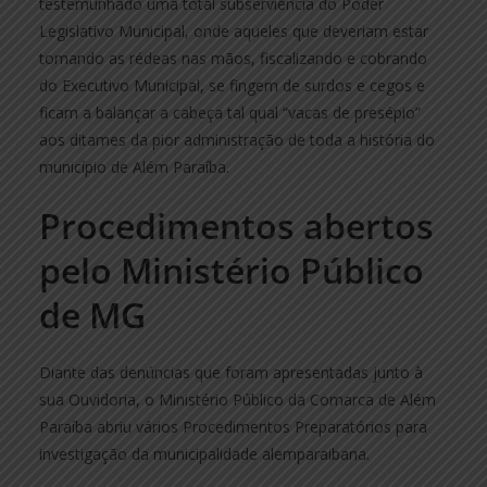
testemunhado uma total subserviência do Poder
Legislativo Municipal, onde aqueles que deveriam estar
tomando as rédeas nas mãos, fiscalizando e cobrando
do Executivo Municipal, se fingem de surdos e cegos e
ficam a balançar a cabeça tal qual “vacas de presépio”
aos ditames da pior administração de toda a história do
município de Além Paraíba.
Procedimentos abertos
pelo Ministério Público
de MG
Diante das denúncias que foram apresentadas junto à
sua Ouvidoria, o Ministério Público da Comarca de Além
Paraíba abriu vários Procedimentos Preparatórios para
investigação da municipalidade alemparaibana.