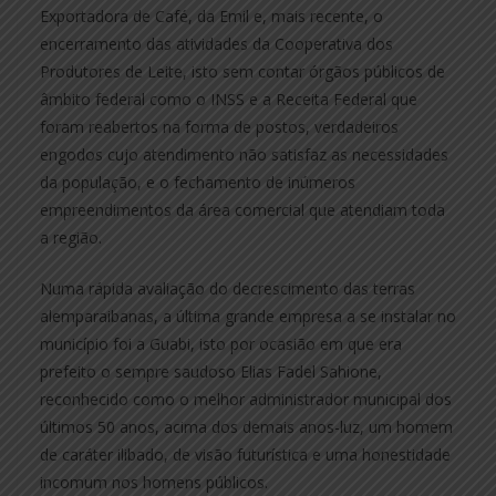
Exportadora de Café, da Emil e, mais recente, o
encerramento das atividades da Cooperativa dos
Produtores de Leite, isto sem contar órgãos públicos de
âmbito federal como o INSS e a Receita Federal que
foram reabertos na forma de postos, verdadeiros
engodos cujo atendimento não satisfaz as necessidades
da população, e o fechamento de inúmeros
empreendimentos da área comercial que atendiam toda
a região.
Numa rápida avaliação do decrescimento das terras
alemparaibanas, a última grande empresa a se instalar no
município foi a Guabi, isto por ocasião em que era
prefeito o sempre saudoso Elias Fadel Sahione,
reconhecido como o melhor administrador municipal dos
últimos 50 anos, acima dos demais anos-luz, um homem
de caráter ilibado, de visão futurística e uma honestidade
incomum nos homens públicos.