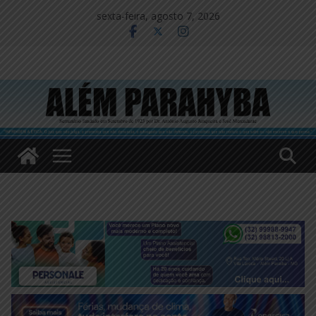
Pular
sexta-feira, agosto 7, 2026
para
o
conteúdo