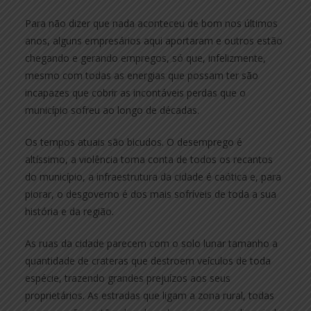
Para não dizer que nada aconteceu de bom nos últimos
anos, alguns empresários aqui aportaram e outros estão
chegando e gerando empregos, só que, infelizmente,
mesmo com todas as energias que possam ter são
incapazes que cobrir as incontáveis perdas que o
município sofreu ao longo de décadas.
Os tempos atuais são bicudos. O desemprego é
altíssimo, a violência toma conta de todos os recantos
do município, a infraestrutura da cidade é caótica e, para
piorar, o desgoverno é dos mais sofríveis de toda a sua
história e da região.
As ruas da cidade parecem com o solo lunar tamanho a
quantidade de crateras que destroem veículos de toda
espécie, trazendo grandes prejuízos aos seus
proprietários. As estradas que ligam a zona rural, todas