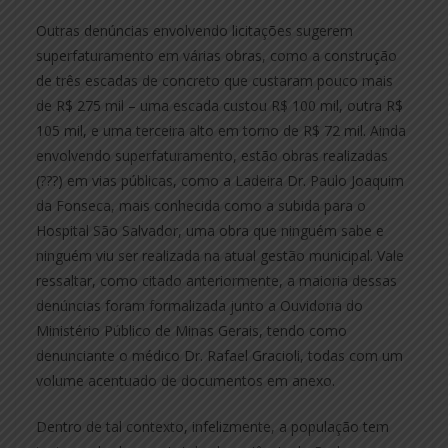
Outras denúncias envolvendo licitações sugerem
superfaturamento em várias obras, como a construção
de três escadas de concreto que custaram pouco mais
de R$ 275 mil – uma escada custou R$ 100 mil, outra R$
105 mil, e uma terceira alto em torno de R$ 72 mil. Ainda
envolvendo superfaturamento, estão obras realizadas
(???) em vias públicas, como a Ladeira Dr. Paulo Joaquim
da Fonseca, mais conhecida como a subida para o
Hospital São Salvador, uma obra que ninguém sabe e
ninguém viu ser realizada na atual gestão municipal. Vale
ressaltar, como citado anteriormente, a maioria dessas
denúncias foram formalizada junto a Ouvidoria do
Ministério Público de Minas Gerais, tendo como
denunciante o médico Dr. Rafael Gracioli, todas com um
volume acentuado de documentos em anexo.
Dentro de tal contexto, infelizmente, a população tem