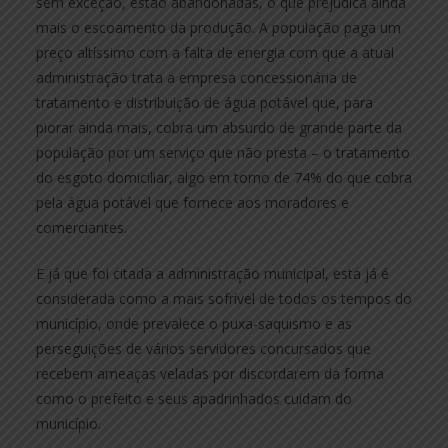
sem exceção, estão abandonadas, o que prejudica ainda
mais o escoamento da produção. A população paga um
preço altíssimo com a falta de energia com que a atual
administração trata a empresa concessionária de
tratamento e distribuição de água potável que, para
piorar ainda mais, cobra um absurdo de grande parte da
população por um serviço que não presta – o tratamento
do esgoto domiciliar, algo em torno de 74% do que cobra
pela água potável que fornece aos moradores e
comerciantes.
E já que foi citada a administração municipal, esta já é
considerada como a mais sofrível de todos os tempos do
município, onde prevalece o puxa-saquismo e as
perseguições de vários servidores concursados que
recebem ameaças veladas por discordarem da forma
como o prefeito e seus apadrinhados cuidam do
município.