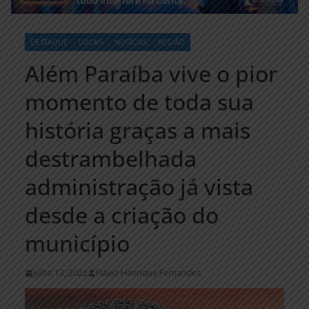
DESTAQUE
LOCAIS
NOTÍCIAS
REGIÃO
Além Paraíba vive o pior
momento de toda sua
história graças a mais
destrambelhada
administração já vista
desde a criação do
município
julho 13, 2022
Flávio Henrique Fernandes