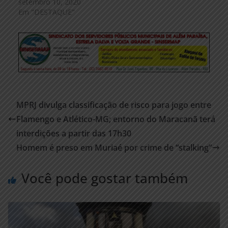
setembro 10, 2020
Em "DESTAQUE"
MPRJ divulga classificação de risco para jogo entre
Flamengo e Atlético-MG; entorno do Maracanã terá
interdições a partir das 17h30
Homem é preso em Muriaé por crime de “stalking”
Você pode gostar também