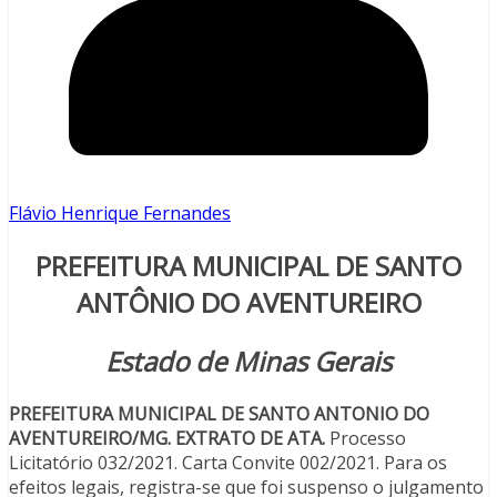
Flávio Henrique Fernandes
PREFEITURA MUNICIPAL DE SANTO
ANTÔNIO DO AVENTUREIRO
Estado de Minas Gerais
PREFEITURA MUNICIPAL DE SANTO ANTONIO DO
AVENTUREIRO/MG. EXTRATO DE ATA.
Processo
Licitatório 032/2021. Carta Convite 002/2021. Para os
efeitos legais, registra-se que foi suspenso o julgamento