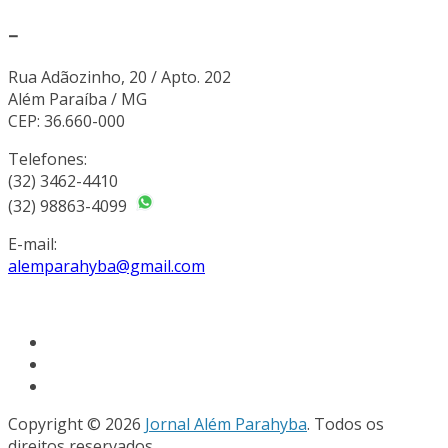
–
Rua Adãozinho, 20 / Apto. 202
Além Paraíba / MG
CEP: 36.660-000
Telefones:
(32) 3462-4410
(32) 98863-4099
E-mail:
alemparahyba@gmail.com
Copyright © 2026
Jornal Além Parahyba
. Todos os
direitos reservados.