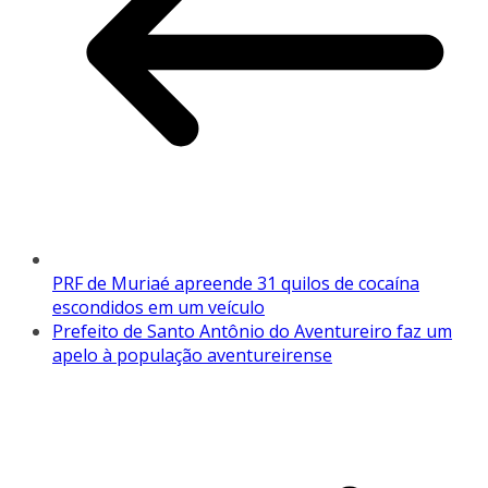
PRF de Muriaé apreende 31 quilos de cocaína
escondidos em um veículo
Prefeito de Santo Antônio do Aventureiro faz um
apelo à população aventureirense