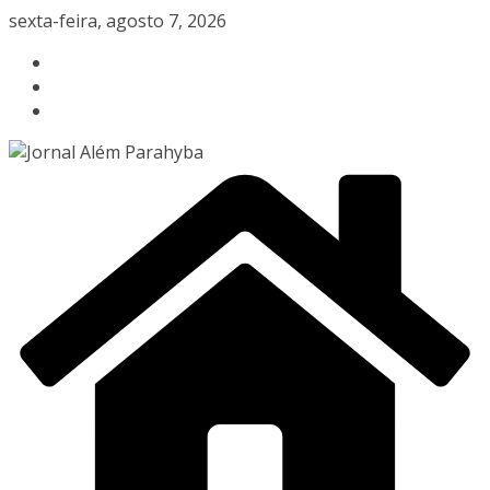
Pular
sexta-feira, agosto 7, 2026
para
o
conteúdo