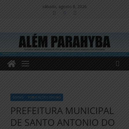
Pular
sábado, agosto 8, 2026
para
o
conteúdo
EDITAIS
PUBLICAÇÕES OFICIAIS
PREFEITURA MUNICIPAL
DE SANTO ANTONIO DO