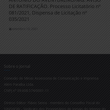
DE RATIFICAÇÃO. Processo Licitatório nº
081/2021, Dispensa de Licitação nº
035/2021
setembro 10, 2021
Sobre o Jornal
Conexão de Minas Assessoria de Comunicação e Imprensa
Além Paraíba Ltda.
CNPJ n° 09.608.574/0001-11
Diretor-Editor: Flávio Senra - membro do Conselho Fiscal do
SINDIJORI - Sindicato dos Proprietários de Jornais do Interior do