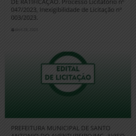
DE RATIFICAÇÃO. Processo Licitatório nº
047/2023, Inexigibilidade de Licitação nº
003/2023.
abril 28, 2023
PREFEITURA MUNICIPAL DE SANTO
ANTONIO DO AVENTUREIRO/MG. AVISO