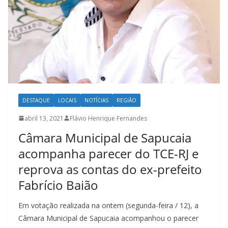
DESTAQUE
LOCAIS
NOTÍCIAS
REGIÃO
abril 13, 2021
Flávio Henrique Fernandes
Câmara Municipal de Sapucaia
acompanha parecer do TCE-RJ e
reprova as contas do ex-prefeito
Fabrício Baião
Em votação realizada na ontem (segunda-feira / 12), a
Câmara Municipal de Sapucaia acompanhou o parecer