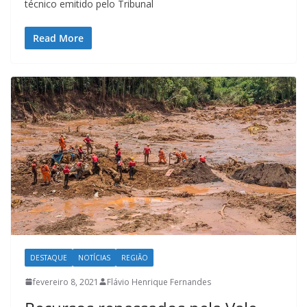
técnico emitido pelo Tribunal
Read More
DESTAQUE
NOTÍCIAS
REGIÃO
fevereiro 8, 2021
Flávio Henrique Fernandes