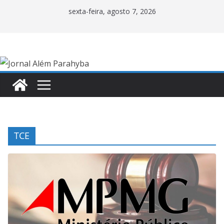
Pular
sexta-feira, agosto 7, 2026
para
o
conteúdo
TCE