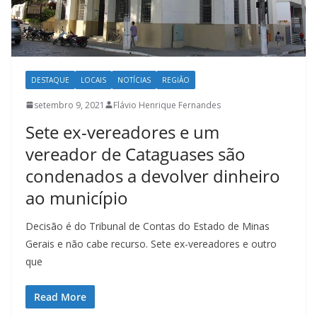
DESTAQUE
LOCAIS
NOTÍCIAS
REGIÃO
setembro 9, 2021
Flávio Henrique Fernandes
Sete ex-vereadores e um
vereador de Cataguases são
condenados a devolver dinheiro
ao município
Decisão é do Tribunal de Contas do Estado de Minas
Gerais e não cabe recurso. Sete ex-vereadores e outro
que
Read More