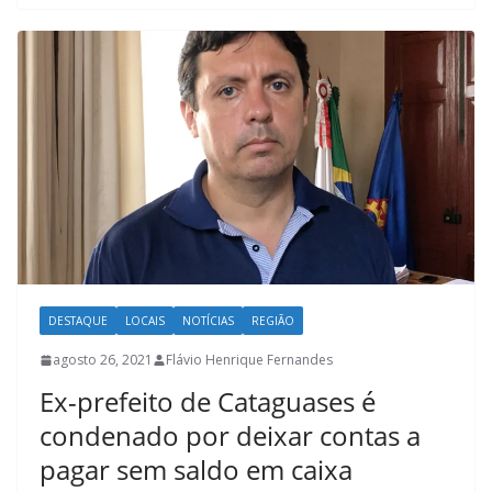
DESTAQUE
LOCAIS
NOTÍCIAS
REGIÃO
agosto 26, 2021
Flávio Henrique Fernandes
Ex-prefeito de Cataguases é
condenado por deixar contas a
pagar sem saldo em caixa