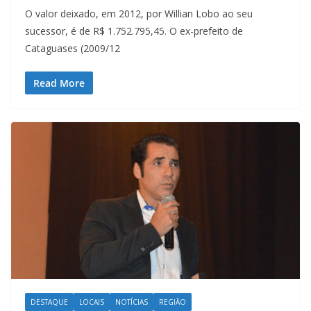
O valor deixado, em 2012, por Willian Lobo ao seu
sucessor, é de R$ 1.752.795,45. O ex-prefeito de
Cataguases (2009/12
Read More
DESTAQUE
LOCAIS
NOTÍCIAS
REGIÃO