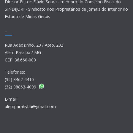
Diretor-Editor: Flávio Senra - membro do Conselho Fiscal do
SINDIJORI - Sindicato dos Proprietários de Jornais do Interior do
Estado de Minas Gerais
–
Rua Adãozinho, 20 / Apto. 202
Além Paraíba / MG
CEP: 36.660-000
Telefones:
(32) 3462-4410
(32) 98863-4099
E-mail:
alemparahyba@gmail.com