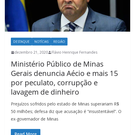
DESTAQUE
NOTÍCIAS
REGIÃO
dezembro 21, 2020
Flávio Henrique Fernandes
Ministério Público de Minas
Gerais denuncia Aécio e mais 15
por peculato, corrupção e
lavagem de dinheiro
Prejuízos sofridos pelo estado de Minas superariam R$
50 milhões; defesa diz que acusação é “insustentável”. O
ex-governador de Minas
Read More