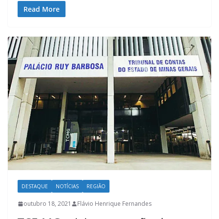
Read More
DESTAQUE
NOTÍCIAS
REGIÃO
outubro 18, 2021
Flávio Henrique Fernandes