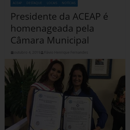
ACEAP
DESTAQUE
LOCAIS
NOTÍCIAS
Presidente da ACEAP é
homenageada pela
Câmara Municipal
outubro 4, 2019
Flávio Henrique Fernandes