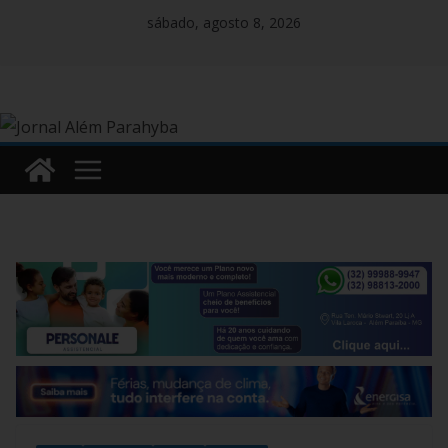
Pular
sábado, agosto 8, 2026
para
o
conteúdo