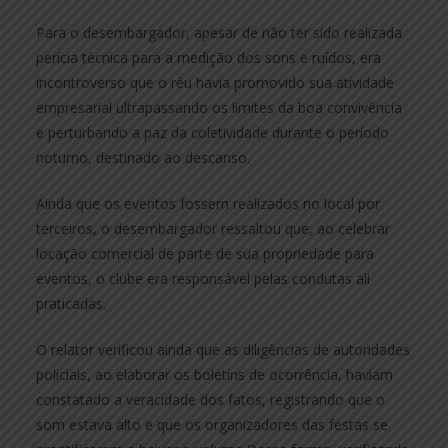
Para o desembargador, apesar de não ter sido realizada
perícia técnica para a medição dos sons e ruídos, era
incontroverso que o réu havia promovido sua atividade
empresarial ultrapassando os limites da boa convivência
e perturbando a paz da coletividade durante o período
noturno, destinado ao descanso.
Ainda que os eventos fossem realizados no local por
terceiros, o desembargador ressaltou que, ao celebrar
locação comercial de parte de sua propriedade para
eventos, o clube era responsável pelas condutas ali
praticadas.
O relator verificou ainda que as diligências de autoridades
policiais, ao elaborar os boletins de ocorrência, haviam
constatado a veracidade dos fatos, registrando que o
som estava alto e que os organizadores das festas se