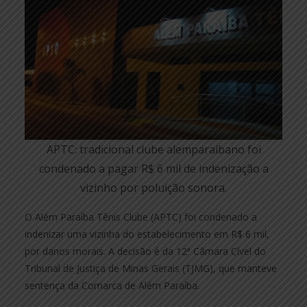
APTC: tradicional clube alemparaibano foi
condenado a pagar R$ 6 mil de indenização a
vizinho por poluição sonora.
O Além Paraíba Tênis Clube (APTC) foi condenado a
indenizar uma vizinha do estabelecimento em R$ 6 mil,
por danos morais. A decisão é da 12ª Câmara Cível do
Tribunal de Justiça de Minas Gerais (TJMG), que manteve
sentença da Comarca de Além Paraíba.