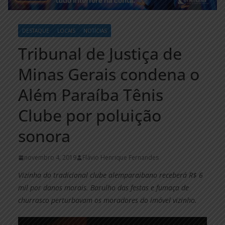
DESTAQUE
LOCAIS
NOTÍCIAS
Tribunal de Justiça de
Minas Gerais condena o
Além Paraíba Tênis
Clube por poluição
sonora
novembro 4, 2019
Flávio Henrique Fernandes
Vizinha do tradicional clube alemparaibano receberá R$ 6
mil por danos morais. Barulho das festas e fumaça de
churrasco perturbavam os moradores do imóvel vizinho.