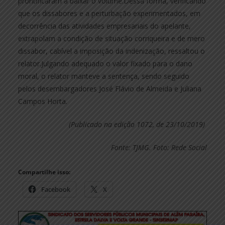
prontificaram a baixar o volume.Dessa forma, verificando
que os dissabores e a perturbação experimentados, em
decorrência das atividades empresariais do apelante,
extrapolam a condição de situação corriqueira e de mero
dissabor, cabível a imposição da indenização, ressaltou o
relator.Julgando adequado o valor fixado para o dano
moral, o relator manteve a sentença, sendo seguido
pelos desembargadores José Flávio de Almeida e Juliana
Campos Horta.
(Publicado na edição 1072, de 23/10/2019)
Fonte: TJMG. Foto: Rede Social
Compartilhe isso:
Facebook
X