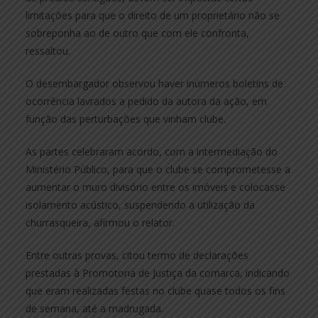
limitações para que o direito de um proprietário não se
sobreponha ao de outro que com ele confronta,
ressaltou.
O desembargador observou haver inúmeros boletins de
ocorrência lavrados a pedido da autora da ação, em
função das perturbações que vinham clube.
As partes celebraram acordo, com a intermediação do
Ministério Público, para que o clube se comprometesse a
aumentar o muro divisório entre os imóveis e colocasse
isolamento acústico, suspendendo a utilização da
churrasqueira, afirmou o relator.
Entre outras provas, citou termo de declarações
prestadas à Promotoria de Justiça da comarca, indicando
que eram realizadas festas no clube quase todos os fins
de semana, até a madrugada.