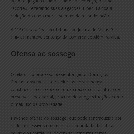
ação foi julgada extinta. Diante da sentença, o clube
recorreu, reiterando suas alegações. E pediu ainda a
redução do dano moral, se mantida a condenação.
A 12ª Câmara Cível do Tribunal de Justiça de Minas Gerais
(TJMG) manteve sentença da Comarca de Além Paraíba.
Ofensa ao sossego
O relator do processo, desembargador Domingos
Coelho, observou que os direitos de vizinhança
constituem normas de conduta criadas com o intuito de
preservar a paz social, procurando atingir situações como
o mau uso da propriedade.
Havendo ofensa ao sossego, que pode ser traduzida por
ruídos excessivos que tiram a tranquilidade de habitantes
de prédios contíguos, devem ser impostas certas