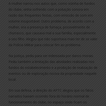
A mulher narrou nos autos que, como vizinha de fundos
do clube, vinha sofrendo com a poluição sonora em
razão das frequentes festas, com emissão de som em
volume insuportável. Outro problema, de acordo com a
mulher, era a presença de fumaça, possivelmente de
churrasco, que causava mal a sua família, especialmente
a seu filho. Alegou que não suportava mais ter de se valer
da Polícia Militar para colocar fim ao problema.
Na Justiça, pediu para ser indenizada por danos morais.
Pediu também a limitação das atividades realizadas nos
fundos do estabelecimento e a proibição de realização de
eventos ou de exploração nociva da propriedade naquele
local.
Em sua defesa, a direção do APTC alegou que os fatos
narrados haviam ocorrido fora do horário normal de
funcionamento do clube, no espaço onde ficam os