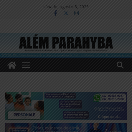
Pular
sábado, agosto 8, 2026
para
o
conteúdo