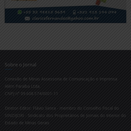
Sobre o Jornal
Conexão de Minas Assessoria de Comunicação e Imprensa
Além Paraíba Ltda.
CNPJ n° 09.608.574/0001-11
Diretor-Editor: Flávio Senra - membro do Conselho Fiscal do
SINDIJORI - Sindicato dos Proprietários de Jornais do Interior do
Estado de Minas Gerais