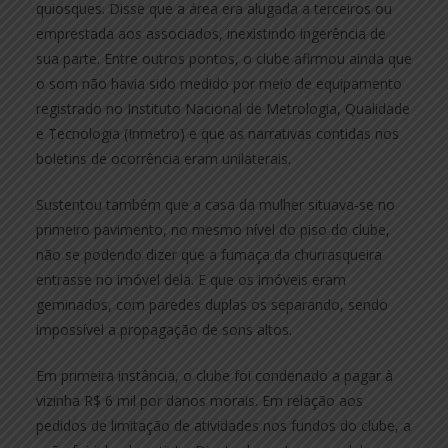
quiosques. Disse que a área era alugada a terceiros ou
emprestada aos associados, inexistindo ingerência de
sua parte. Entre outros pontos, o clube afirmou ainda que
o som não havia sido medido por meio de equipamento
registrado no Instituto Nacional de Metrologia, Qualidade
e Tecnologia (Inmetro) e que as narrativas contidas nos
boletins de ocorrência eram unilaterais.
Sustentou também que a casa da mulher situava-se no
primeiro pavimento, no mesmo nível do piso do clube,
não se podendo dizer que a fumaça da churrasqueira
entrasse no imóvel dela. E que os imóveis eram
geminados, com paredes duplas os separando, sendo
impossível a propagação de sons altos.
Em primeira instância, o clube foi condenado a pagar à
vizinha R$ 6 mil por danos morais. Em relação aos
pedidos de limitação de atividades nos fundos do clube, a