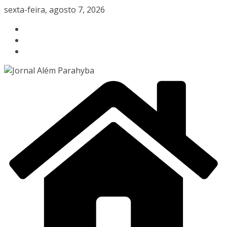
Pular
sexta-feira, agosto 7, 2026
para
o
conteúdo