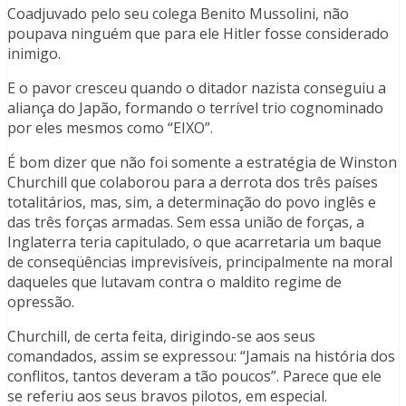
Coadjuvado pelo seu colega Benito Mussolini, não
poupava ninguém que para ele Hitler fosse considerado
inimigo.
E o pavor cresceu quando o ditador nazista conseguiu a
aliança do Japão, formando o terrível trio cognominado
por eles mesmos como “EIXO”.
É bom dizer que não foi somente a estratégia de Winston
Churchill que colaborou para a derrota dos três países
totalitários, mas, sim, a determinação do povo inglês e
das três forças armadas. Sem essa união de forças, a
Inglaterra teria capitulado, o que acarretaria um baque
de conseqüências imprevisíveis, principalmente na moral
daqueles que lutavam contra o maldito regime de
opressão.
Churchill, de certa feita, dirigindo-se aos seus
comandados, assim se expressou: “Jamais na história dos
conflitos, tantos deveram a tão poucos”. Parece que ele
se referiu aos seus bravos pilotos, em especial.