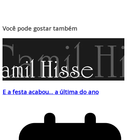
Você pode gostar também
E a festa acabou… a última do ano