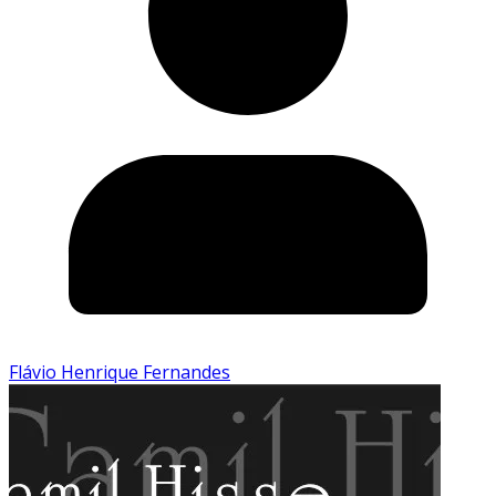
Flávio Henrique Fernandes