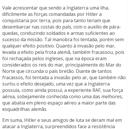
Vale acrescentar que sendo a Inglaterra uma ilha,
dificilmente as forças comandadas por Hitler a
conquistaria por terra, pois para tanto teriam que
desembarcar nas costas do país, com o auxílio de pára-
quedas, conduzindo soldados e armas suficientes ao
sucesso da missão. Tal manobra foi tentada, porém sem
qualquer efeito positivo. Quanto à invasão pelo mar,
levada a efeito pela frota alemã, também fracassou, pois
foi rechaçada pelos ingleses, que na época eram
considerados os reis do mar, principalmente do Mar do
Norte que circunda o país bretão. Diante de tantos
fracassos, foi tentada a invasão pelo ar, que também não
surtiu o efeito desejado, uma vez que a Inglaterra
possuía, como ainda possui, a experiente RAF, sua força
aérea, sobejamente conhecida como uma das melhores,
que abatia em pleno espaço aéreo a maior parte das
esquadrilhas alemãs.
Em suma, Hitler e seus amigos de luta se deram mal em
atacar a Inglaterra, surpreendidos face a resistência