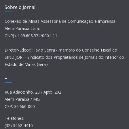
Sobre o Jornal
Conexão de Minas Assessoria de Comunicação e Imprensa
Além Paraíba Ltda.
CNPJ n° 09.608.574/0001-11
Diretor-Editor: Flávio Senra - membro do Conselho Fiscal do
SINDIJORI - Sindicato dos Proprietários de Jornais do Interior do
Estado de Minas Gerais
–
Rua Adãozinho, 20 / Apto. 202
Além Paraíba / MG
CEP: 36.660-000
Telefones:
(32) 3462-4410