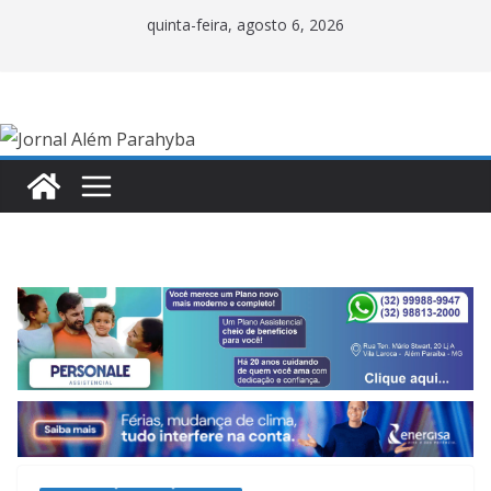
Pular
quinta-feira, agosto 6, 2026
para
o
conteúdo