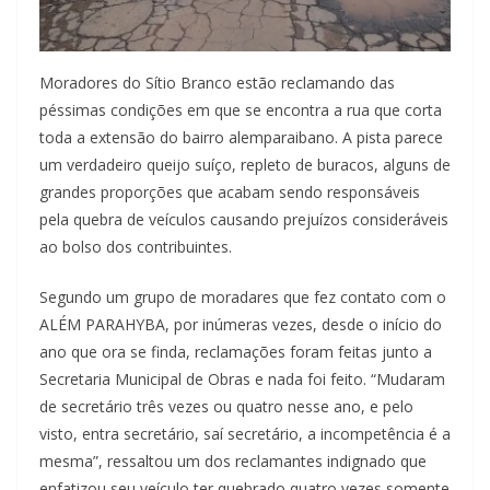
Moradores do Sítio Branco estão reclamando das
péssimas condições em que se encontra a rua que corta
toda a extensão do bairro alemparaibano. A pista parece
um verdadeiro queijo suíço, repleto de buracos, alguns de
grandes proporções que acabam sendo responsáveis
pela quebra de veículos causando prejuízos consideráveis
ao bolso dos contribuintes.
Segundo um grupo de moradares que fez contato com o
ALÉM PARAHYBA, por inúmeras vezes, desde o início do
ano que ora se finda, reclamações foram feitas junto a
Secretaria Municipal de Obras e nada foi feito. “Mudaram
de secretário três vezes ou quatro nesse ano, e pelo
visto, entra secretário, saí secretário, a incompetência é a
mesma”, ressaltou um dos reclamantes indignado que
enfatizou seu veículo ter quebrado quatro vezes somente