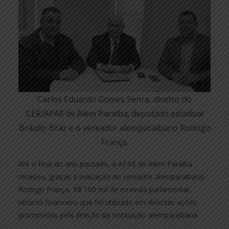
Carlos Eduardo Gomes Senra, diretor do
CER/APAE de Além Paraíba, deputado estadual
Bráulio Braz e o vereador alemparaibano Rodrigo
França.
Até o final do ano passado, a APAE de Além Paraíba
recebeu, graças a indicação do vereador alemparaibano
Rodrigo França, R$ 100 mil de emenda parlamentar,
recurso financeiro que foi utilizado em diversas ações
promovidas pela direção da instituição alemparaibana.