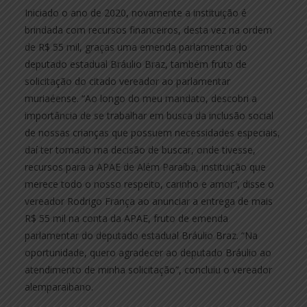
Iniciado o ano de 2020, novamente a instituição é
brindada com recursos financeiros, desta vez na ordem
de R$ 55 mil, graças uma emenda parlamentar do
deputado estadual Bráulio Braz, também fruto de
solicitação do citado vereador ao parlamentar
muriaéense. “Ao longo do meu mandato, descobri a
importância de se trabalhar em busca da inclusão social
de nossas crianças que possuem necessidades especiais,
daí ter tomado ma decisão de buscar, onde tivesse,
recursos para a APAE de Além Paraíba, instituição que
merece todo o nosso respeito, carinho e amor”, disse o
vereador Rodrigo França ao anunciar a entrega de mais
R$ 55 mil na conta da APAE, fruto de emenda
parlamentar do deputado estadual Bráulio Braz. “Na
oportunidade, quero agradecer ao deputado Bráulio ao
atendimento de minha solicitação”, concluiu o vereador
alemparaibano.