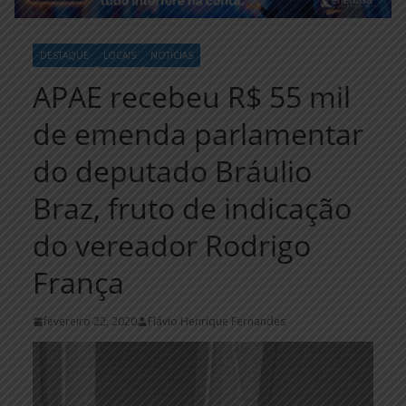
DESTAQUE
LOCAIS
NOTÍCIAS
APAE recebeu R$ 55 mil
de emenda parlamentar
do deputado Bráulio
Braz, fruto de indicação
do vereador Rodrigo
França
fevereiro 22, 2020
Flávio Henrique Fernandes