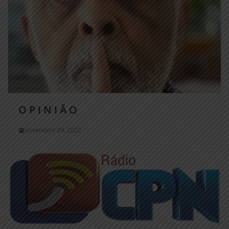
O P I N I Ã O
novembro 29, 2022