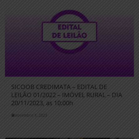
SICOOB CREDIMATA – EDITAL DE
LEILÃO 01/2022 – IMÓVEL RURAL – DIA
20/11/2023, as 10:00h
novembro 1, 2023