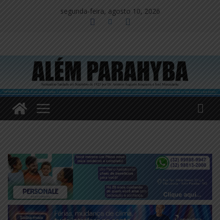
Pular
segunda-feira, agosto 10, 2026
para
o
conteúdo