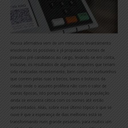
Nossa afirmativa vem de um minucioso levantamento
envolvendo os possíveis e já propalados nomes de
pseudos pré-candidatos ao cargo, levando-se em conta,
inclusive, os resultados de algumas enquetes que teriam
sido realizadas recentemente, bem como os burburinhos
que correm pelas ruas e becos, bares e botecos da
cidade onde o assunto prolifera não com o calor de
outras épocas, isto porque boa parcela da população
ainda se encontra cética com os nomes até então
apresentados. Aliás, sobre esse último tópico o que se
ouve é que a esperança de dias melhores está se
transformando num grande pesadelo, para muitos um