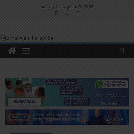
Pular
sexta-feira, agosto 7, 2026
para
o
conteúdo