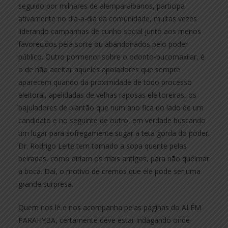
seguido por milhares de alemparaibanos, participa
ativamente no dia-a-dia da comunidade, muitas vezes
liderando campanhas de cunho social junto aos menos
favorecidos pela sorte ou abandonados pelo poder
público. Outro pormenor sobre o odonto-bucomaxilar, é
o de não aceitar aqueles apoiadores que sempre
aparecem quando da proximidade de todo processo
eleitoral, apelidadas de velhas raposas eleitoreiras, os
bajuladores de plantão que num ano fica do lado de um
candidato e no seguinte de outro, em verdade buscando
um lugar para sofregamente sugar a teta gorda do poder.
Dr. Rodrigo Leite tem tomado a sopa quente pelas
beiradas, como diriam os mais antigos, para não queimar
a boca. Daí, o motivo de cremos que ele pode ser uma
grande surpresa.
Quem nos lê e nos acompanha pelas páginas do ALÉM
PARAHYBA, certamente deve estar indagando onde