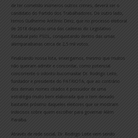
de ter cometido inúmeros outros crimes, deverá ser o
candidato do Partido dos Trabalhadores. De outro lado,
temos Guilherme Antônio Diniz, que no processo eleitoral
de 2018 disputou uma das cadeiras do Legislativo
Estadual pelo PSOL, conquistando dentro das urnas
alemparaibanas cerca de 2,5 mil votos.
Finalizando nossa lista, enxergamos, mesmo que muitos
não queiram admitir e concordar, como potencial
concorrente o odonto-bucomaxilar Dr. Rodrigo Leite,
fundador e presidente do PATRIOTA, que ao contrário
dos demais nomes citados é possuidor de uma
estratégia muito bem elaborada que o tem deixado
bastante próximo daqueles eleitores que se mostram
indecisos sobre quem escolher para governar Além
Paraíba.
Através de rede social, Dr. Rodrigo Leite vem sendo