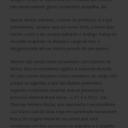
não sendo parente genro certamente atrapalha, daí…
Apesar desses entraves, o nome do professor, é o que
entendemos, sempre será um nome forte, e tendo dois
nomes como o de Luciana Galhardo e Rodrigo França ao
seu lado ocupando na disputa o cargo de vice, o
desgaste pode até ser menos pesado do que parece.
Mesmo não sendo muito propalados com chances de
vitória, dois ex-vereadores ligados à esquerda deverão
ter seus nomes lançados como candidatos ao cargo, isto
porque as legendas a que são filiados pretendem,
segundo o noticiário nacional, marcar presença no
processo eleitoral Brasil afora – o PT e o PSOL. Daí,
Oberdan Moreira Rocha, que representa o ex-presidente
Luiz Inácio Lula da Silva, hoje em caminhada nacional em
busca do resgate moral de seu nome pois está
condenado em dois processos no Judiciário e é suspeito