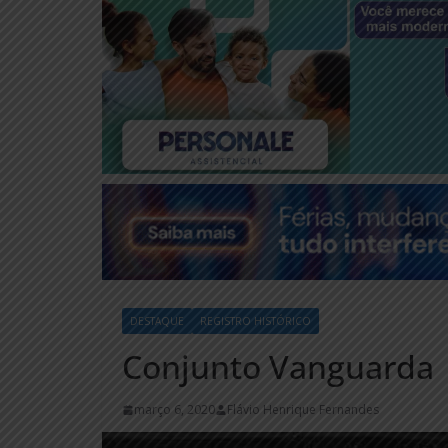
DESTAQUE
REGISTRO HISTÓRICO
Conjunto Vanguarda
março 6, 2020
Flávio Henrique Fernandes