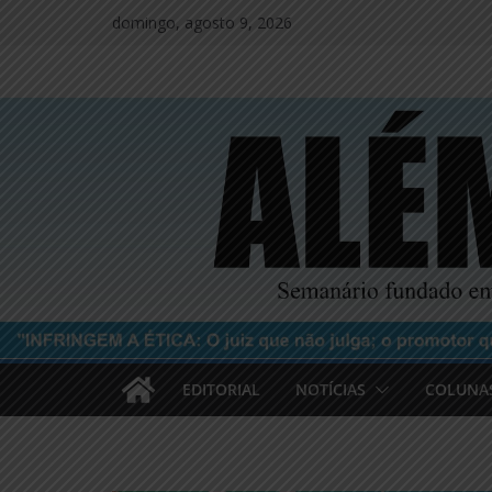
Pular
domingo, agosto 9, 2026
para
o
conteúdo
EDITORIAL
NOTÍCIAS
COLUNA