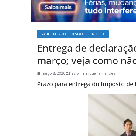
BRASIL E MUNDO
DESTAQUE
NOTÍCIAS
Entrega de declaraçã
março; veja como não
março 8, 2020
Flávio Henrique Fernandes
Prazo para entrega do Imposto de 