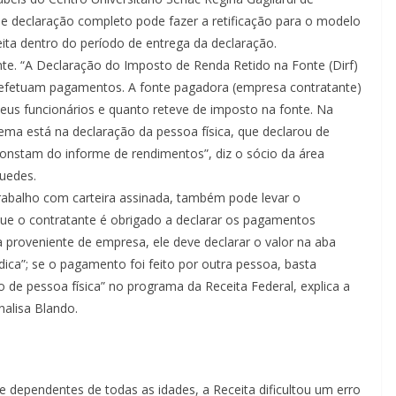
e declaração completo pode fazer a retificação para o modelo
eita dentro do período de entrega da declaração.
te. “A Declaração do Imposto de Renda Retido na Fonte (Dirf)
ue efetuam pagamentos. A fonte pagadora (empresa contratante)
eus funcionários e quanto reteve de imposto na fonte. Na
ema está na declaração da pessoa física, que declarou de
onstam do informe de rendimentos”, diz o sócio da área
Guedes.
trabalho com carteira assinada, também pode levar o
rque o contratante é obrigado a declarar os pagamentos
a proveniente de empresa, ele deve declarar o valor na aba
dica”; se o pagamento foi feito por outra pessoa, basta
o de pessoa física” no programa da Receita Federal, explica a
nalisa Blando.
 dependentes de todas as idades, a Receita dificultou um erro