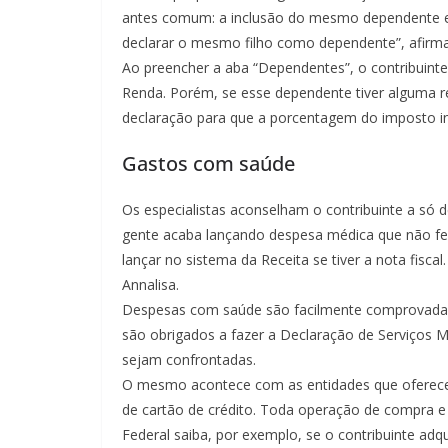
antes comum: a inclusão do mesmo dependente 
declarar o mesmo filho como dependente”, afirm
Ao preencher a aba “Dependentes”, o contribuint
Renda. Porém, se esse dependente tiver alguma 
declaração para que a porcentagem do imposto inc
Gastos com saúde
Os especialistas aconselham o contribuinte a só
gente acaba lançando despesa médica que não f
lançar no sistema da Receita se tiver a nota fisc
Annalisa.
Despesas com saúde são facilmente comprovadas pe
são obrigados a fazer a Declaração de Serviços 
sejam confrontadas.
O mesmo acontece com as entidades que oferece
de cartão de crédito. Toda operação de compra e 
Federal saiba, por exemplo, se o contribuinte ad