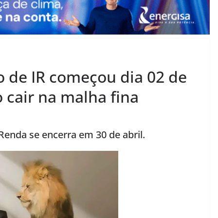
o de IR começou dia 02 de
 cair na malha fina
Renda se encerra em 30 de abril.