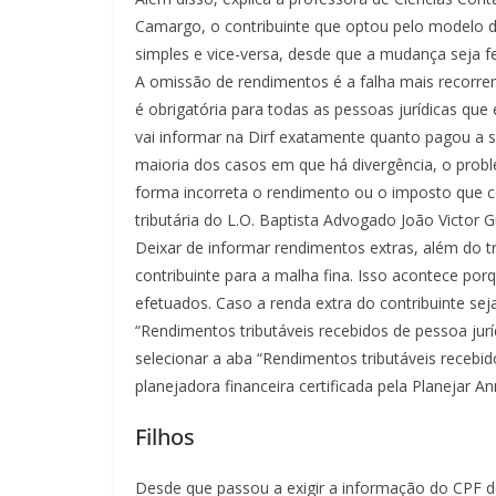
Camargo, o contribuinte que optou pelo modelo d
simples e vice-versa, desde que a mudança seja f
A omissão de rendimentos é a falha mais recorren
é obrigatória para todas as pessoas jurídicas q
vai informar na Dirf exatamente quanto pagou a s
maioria dos casos em que há divergência, o probl
forma incorreta o rendimento ou o imposto que c
tributária do L.O. Baptista Advogado João Victor 
Deixar de informar rendimentos extras, além do 
contribuinte para a malha fina. Isso acontece po
efetuados. Caso a renda extra do contribuinte sej
“Rendimentos tributáveis recebidos de pessoa jurí
selecionar a aba “Rendimentos tributáveis recebid
planejadora financeira certificada pela Planejar An
Filhos
Desde que passou a exigir a informação do CPF de