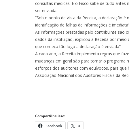
consultas médicas. E o Fisco sabe de tudo antes
ser enviada.
“Sob o ponto de vista da Receita, a declaração é m
identificação de falhas de informações é imediata”
As informações prestadas pelo contribuinte são
dados da instituição, explicou a Receita por mei
que começa tão logo a declaração é enviada”.
A cada ano, a Receita implementa regras que faz
mudanças em geral são para tornar o programa mais
esforços dos auditores com equívocos, para que h
Associação Nacional dos Auditores Fiscais da Recei
Compartilhe isso:
Facebook
X