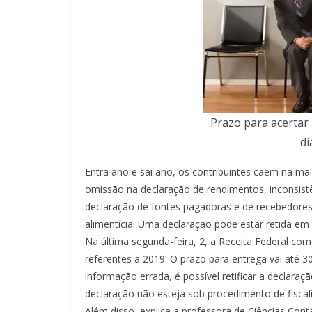
Prazo para acertar
di
Entra ano e sai ano, os contribuintes caem na ma
omissão na declaração de rendimentos, inconsistê
declaração de fontes pagadoras e de recebedore
alimentícia. Uma declaração pode estar retida e
Na última segunda-feira, 2, a Receita Federal c
referentes a 2019. O prazo para entrega vai até 3
informação errada, é possível retificar a declar
declaração não esteja sob procedimento de fiscal
Além disso, explica a professora de Ciências Cont