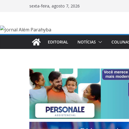
Pular
sexta-feira, agosto 7, 2026
para
o
conteúdo
EDITORIAL
NOTÍCIAS
COLUNA