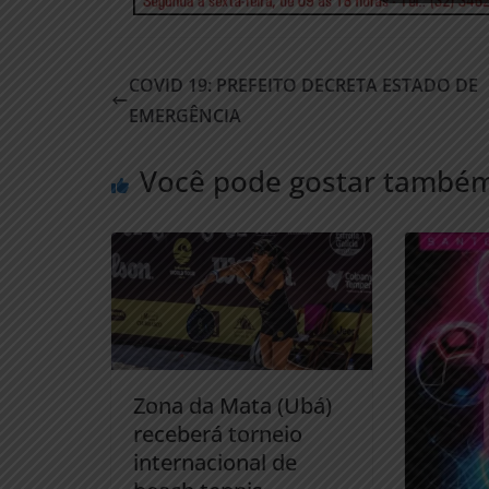
COVID 19: PREFEITO DECRETA ESTADO DE
EMERGÊNCIA
Você pode gostar també
Zona da Mata (Ubá)
receberá torneio
internacional de