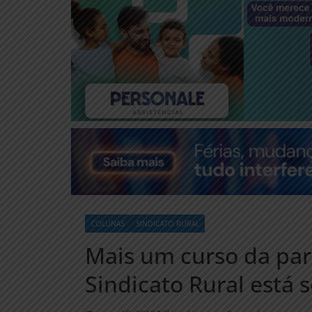
COLUNAS
SINDICATO RURAL
Mais um curso da pa
Sindicato Rural está 