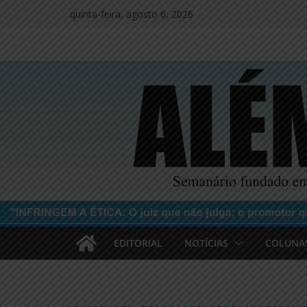
Pular
quinta-feira, agosto 6, 2026
para
o
conteúdo
EDITORIAL
NOTÍCIAS
COLUNA