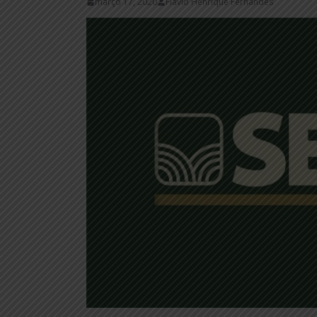
março 17, 2020
Flávio Henrique Fernandes