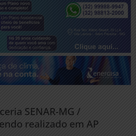
rceria SENAR-MG /
sendo realizado em AP