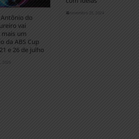
com Ideias
novembro 25, 2024
 Antônio do
reiro vai
r mais um
io da ABS Cup
21 e 26 de julho
, 2026