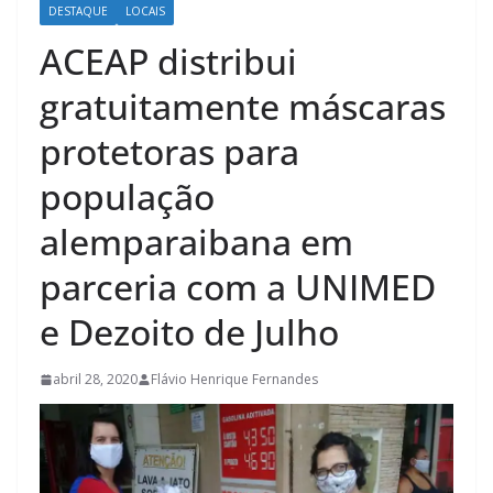
DESTAQUE
LOCAIS
ACEAP distribui
gratuitamente máscaras
protetoras para
população
alemparaibana em
parceria com a UNIMED
e Dezoito de Julho
abril 28, 2020
Flávio Henrique Fernandes