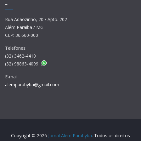
–
Rua Adãozinho, 20 / Apto. 202
Além Paraíba / MG
CEP: 36.660-000
Telefones:
(32) 3462-4410
(32) 98863-4099
E-mail:
alemparahyba@gmail.com
Copyright © 2026
Jornal Além Parahyba
. Todos os direitos