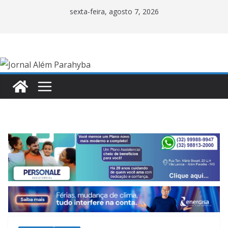
Pular
sexta-feira, agosto 7, 2026
para
o
conteúdo