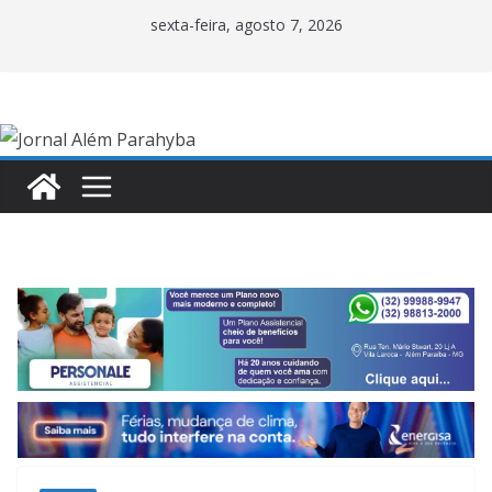
Pular
sexta-feira, agosto 7, 2026
para
o
conteúdo