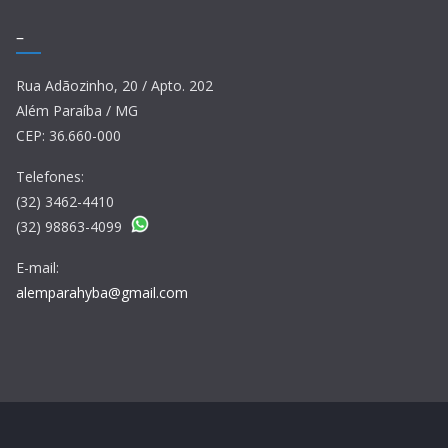
–
Rua Adãozinho, 20 / Apto. 202
Além Paraíba / MG
CEP: 36.660-000
Telefones:
(32) 3462-4410
(32) 98863-4099
E-mail:
alemparahyba@gmail.com