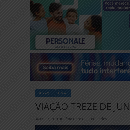
DESTAQUE
LOCAIS
VIAÇÃO TREZE DE J
abril 3, 2020
Flávio Henrique Fernandes