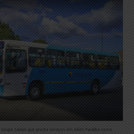
 Grupo Salvini que presta serviços em Além Paraíba como