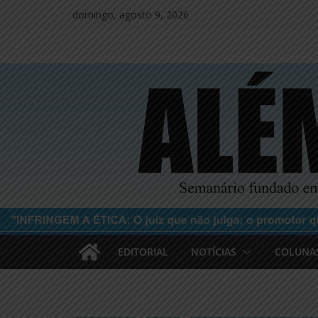
Pular
domingo, agosto 9, 2026
para
o
conteúdo
EDITORIAL
NOTÍCIAS
COLUNA