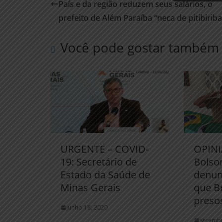
País e da região reduzem seus salários, o
prefeito de Além Paraíba “neca de pitibiriba
Você pode gostar também
URGENTE – COVID-
OPINI
19: Secretário de
Bolso
Estado da Saúde de
denun
Minas Gerais
que B
presos
junho 18, 2020
setembr