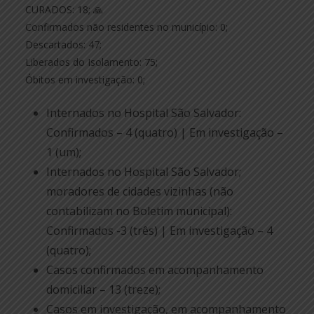
CURADOS: 18; 🙏
Confirmados não residentes no município: 0;
Descartados: 47;
Liberados do Isolamento: 75;
Óbitos em investigação: 0;
Internados no Hospital São Salvador:
Confirmados – 4 (quatro) | Em investigação –
1 (um);
Internados no Hospital São Salvador;
moradores de cidades vizinhas (não
contabilizam no Boletim municipal):
Confirmados -3 (três) | Em investigação – 4
(quatro);
Casos confirmados em acompanhamento
domiciliar – 13 (treze);
Casos em investigação, em acompanhamento