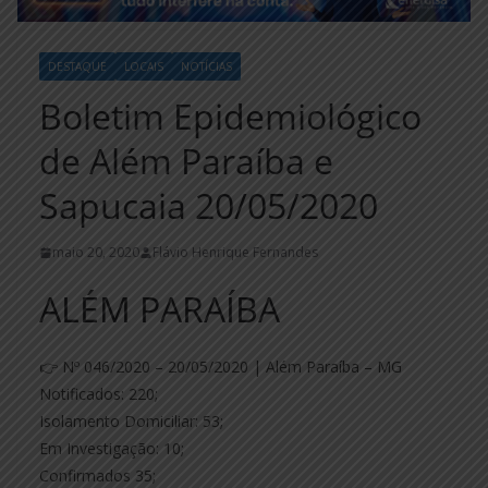
DESTAQUE
LOCAIS
NOTÍCIAS
Boletim Epidemiológico
de Além Paraíba e
Sapucaia 20/05/2020
maio 20, 2020
Flávio Henrique Fernandes
ALÉM PARAÍBA
👉 Nº 046/2020 – 20/05/2020 | Além Paraíba – MG
Notificados: 220;
Isolamento Domiciliar: 53;
Em Investigação: 10;
Confirmados 35;