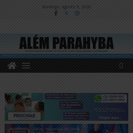
Pular
domingo, agosto 9, 2026
para
o
conteúdo