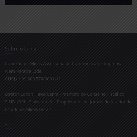
Sobre o Jornal
Conexão de Minas Assessoria de Comunicação e Imprensa
Além Paraíba Ltda.
CNPJ n° 09.608.574/0001-11
Diretor-Editor: Flávio Senra - membro do Conselho Fiscal do
SINDIJORI - Sindicato dos Proprietários de Jornais do Interior do
Estado de Minas Gerais
–