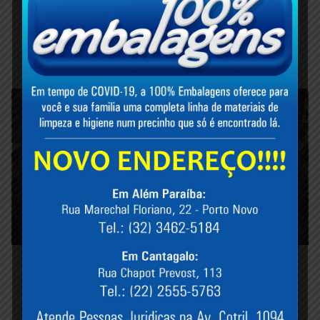
Oswaldo Ferreira da Cruz
maio 17, 2022
Casas de quase 100 famílias são
interditadas em Muriaé
janeiro 17, 2023