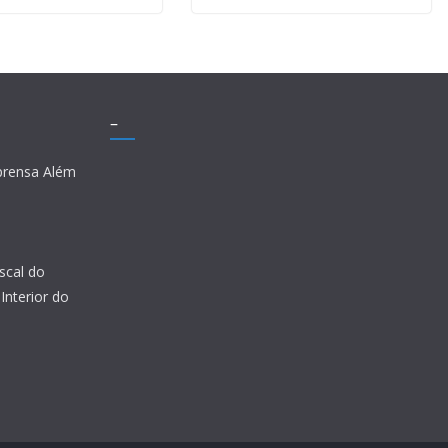
–
prensa Além
scal do
Interior do