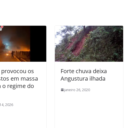
 provocou os
Forte chuva deixa
stos em massa
Angustura ilhada
a o regime do
janeiro 26, 2020
 14, 2026