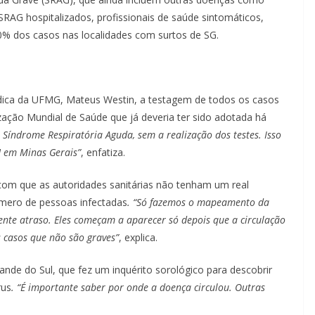
RAG hospitalizados, profissionais de saúde sintomáticos,
% dos casos nas localidades com surtos de SG.
dica da UFMG, Mateus Westin, a testagem de todos os casos
ção Mundial de Saúde que já deveria ter sido adotada há
 Síndrome Respiratória Aguda, sem a realização dos testes. Isso
] em Minas Gerais”
, enfatiza.
 com que as autoridades sanitárias não tenham um real
úmero de pessoas infectadas
. “Só fazemos o mapeamento da
ente atraso. Eles começam a aparecer só depois que a circulação
 casos que não são graves”
, explica.
ande do Sul, que fez um inquérito sorológico para descobrir
rus
. “É importante saber por onde a doença circulou. Outras