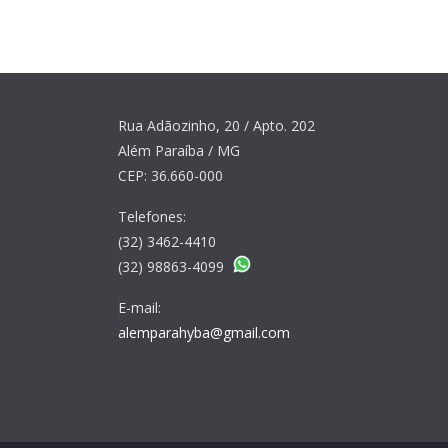
Rua Adãozinho, 20 / Apto. 202
Além Paraíba / MG
CEP: 36.660-000
Telefones:
(32) 3462-4410
(32) 98863-4099
E-mail:
alemparahyba@gmail.com