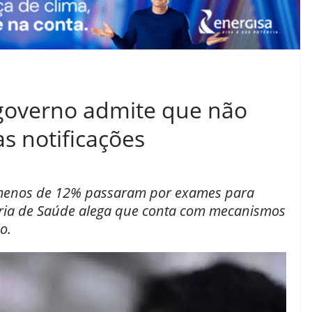
governo admite que não
as notificações
, menos de 12% passaram por exames para
taria de Saúde alega que conta com mecanismos
o.