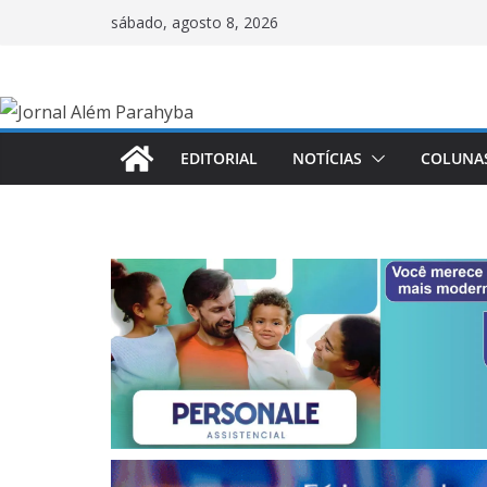
Pular
sábado, agosto 8, 2026
para
o
conteúdo
EDITORIAL
NOTÍCIAS
COLUNA