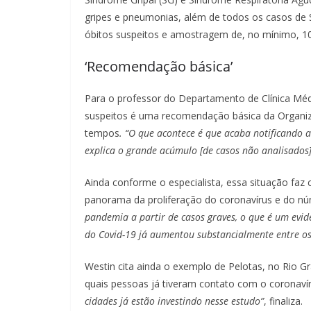
gripes e pneumonias, além de todos os casos de S
óbitos suspeitos e amostragem de, no mínimo, 10
‘Recomendação básica’
Para o professor do Departamento de Clínica Mé
suspeitos é uma recomendação básica da Organiza
tempos
. “O que acontece é que acaba notificando a
explica o grande acúmulo [de casos não analisados
Ainda conforme o especialista, essa situação faz
panorama da proliferação do coronavírus e do n
pandemia a partir de casos graves, o que é um evid
do Covid-19 já aumentou substancialmente entre os
Westin cita ainda o exemplo de Pelotas, no Rio Gr
quais pessoas já tiveram contato com o coronaví
cidades já estão investindo nesse estudo”
, finaliza.