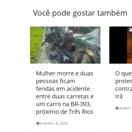
Você pode gostar também
Mulher morre e duas
O que
pessoas ficam
prote
feridas em acidente
contr
entre duas carretas e
Irã
um carro na BR-393,
janeiro
próximo de Três Rios
fevereiro 6, 2026