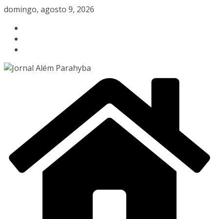
Pular
domingo, agosto 9, 2026
para
o
conteúdo