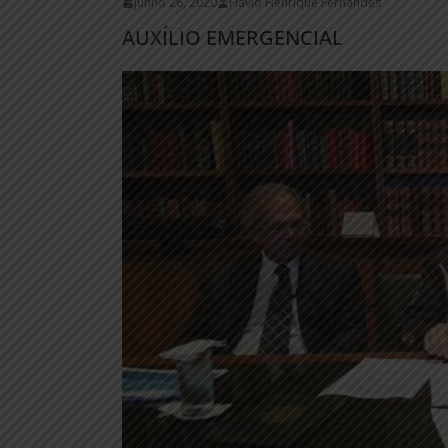
junho 26, 2020
Flávio Henrique Fernandes
AUXÍLIO EMERGENCIAL