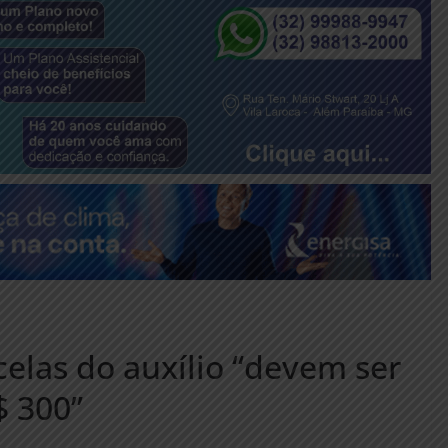
elas do auxílio “devem ser
$ 300”