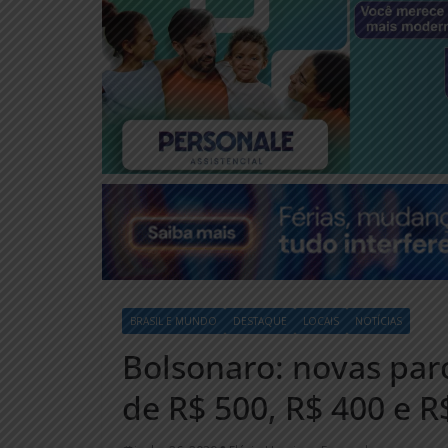
BRASIL E MUNDO
DESTAQUE
LOCAIS
NOTÍCIAS
Bolsonaro: novas parc
de R$ 500, R$ 400 e R