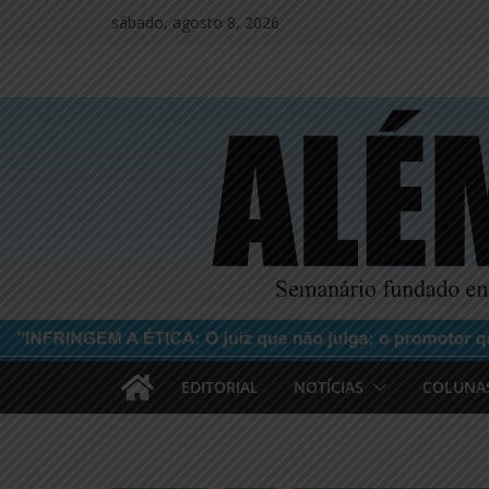
Pular
sábado, agosto 8, 2026
para
o
conteúdo
EDITORIAL
NOTÍCIAS
COLUNA