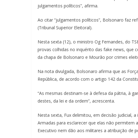
julgamentos políticos”, afirma.
Ao citar “julgamentos políticos”, Bolsonaro faz 
(Tribunal Superior Eleitoral).
Nesta sexta (12), o ministro Og Fernandes, do TS
provas colhidas no inquérito das fake news, que
da chapa de Bolsonaro e Mourão por crimes eleito
Na nota divulgada, Bolsonaro afirma que as Forç
República, de acordo com o artigo 142 da Constitu
“As mesmas destinam-se à defesa da pátria, à gara
destes, da lei e da ordem”, acrescenta.
Nesta sexta, Fux delimitou, em decisão judicial, a 
Armadas para esclarecer que elas não permitem a i
Executivo nem dão aos militares a atribuição de 