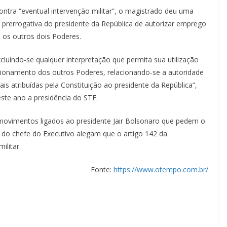
tra “eventual intervenção militar”, o magistrado deu uma
 a prerrogativa do presidente da República de autorizar emprego
 os outros dois Poderes.
cluindo-se qualquer interpretação que permita sua utilização
cionamento dos outros Poderes, relacionando-se a autoridade
s atribuídas pela Constituição ao presidente da República”,
ste ano a presidência do STF.
movimentos ligados ao presidente Jair Bolsonaro que pedem o
do chefe do Executivo alegam que o artigo 142 da
ilitar.
Fonte:
https://www.otempo.com.br/