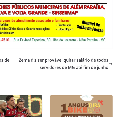
os de
Zema diz ser provável quitar salário de todos
9
servidores de MG até fim de junho