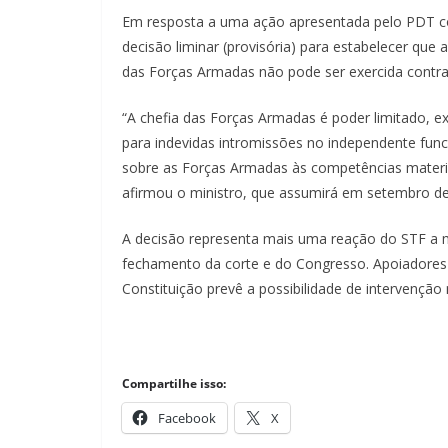
Em resposta a uma ação apresentada pelo PDT con
decisão liminar (provisória) para estabelecer que
das Forças Armadas não pode ser exercida contra
“A chefia das Forças Armadas é poder limitado, ex
para indevidas intromissões no independente fun
sobre as Forças Armadas às competências materiai
afirmou o ministro, que assumirá em setembro de
A decisão representa mais uma reação do STF a 
fechamento da corte e do Congresso. Apoiadores 
Constituição prevê a possibilidade de intervenção m
Compartilhe isso:
Facebook
X