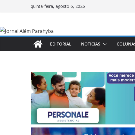
Pular
quinta-feira, agosto 6, 2026
para
o
conteúdo
EDITORIAL
NOTÍCIAS
COLUNA