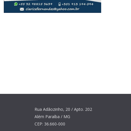
Rua Adãozinho, 20 / Apto. 202
Além Paraíba / MG
CEP: 36.660-000