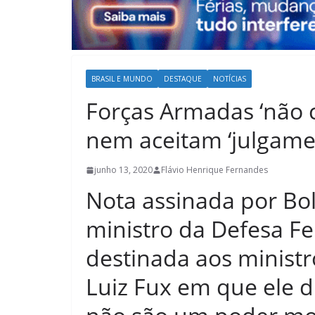
BRASIL E MUNDO
DESTAQUE
NOTÍCIAS
Forças Armadas ‘não
nem aceitam ‘julgamen
junho 13, 2020
Flávio Henrique Fernandes
Nota assinada por Bo
ministro da Defesa F
destinada aos ministr
Luiz Fux em que ele 