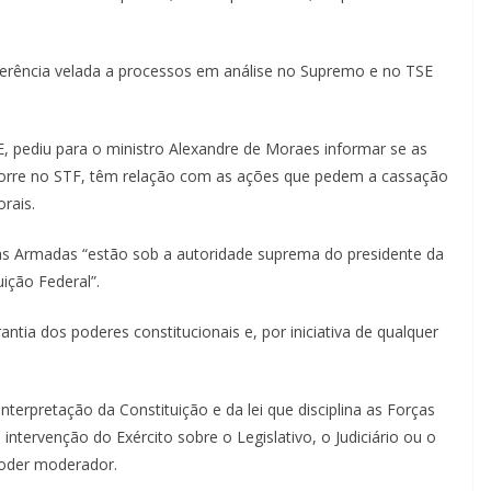
referência velada a processos em análise no Supremo e no TSE
E, pediu para o ministro Alexandre de Moraes informar se as
 corre no STF, têm relação com as ações que pedem a cassação
rais.
as Armadas “estão sob a autoridade suprema do presidente da
ição Federal”.
ntia dos poderes constitucionais e, por iniciativa de qualquer
interpretação da Constituição e da lei que disciplina as Forças
ntervenção do Exército sobre o Legislativo, o Judiciário ou o
poder moderador.