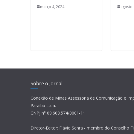
março 4, 2024
agosto 
Sobre o Jornal
Conexão de Minas Assessoria de Comunicação e Im
Paraíba Ltda.
CNPJ n° 09.608.574/0001-11
Diretor-Editor: Flávio Senra - membro do Conselho Fi