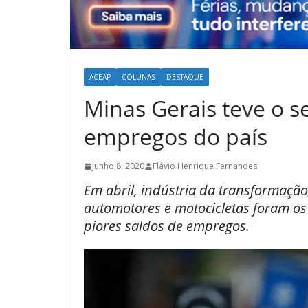
ACEAP
COLUNAS
DESTAQUE
Minas Gerais teve o s
empregos do país
junho 8, 2020
Flávio Henrique Fernandes
Em abril, indústria da transformação
automotores e motocicletas foram os
piores saldos de empregos.