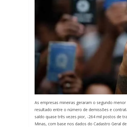
As empresas mineiras geraram o segundo menor sa
resultado entre o número de demissões e contrata
saldo quase três vezes pior, -264 mil postos de t
Minas, com base nos dados do Cadastro Geral d