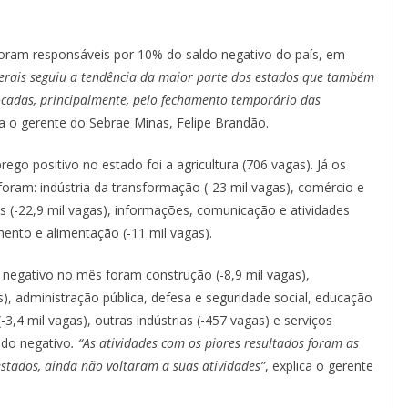
oram responsáveis por 10% do saldo negativo do país, em
erais seguiu a tendência da maior parte dos estados que também
adas, principalmente, pelo fechamento temporário das
ica o gerente do Sebrae Minas, Felipe Brandão.
ego positivo no estado foi a agricultura (706 vagas). Já os
ram: indústria da transformação (-23 mil vagas), comércio e
 (-22,9 mil vagas), informações, comunicação e atividades
amento e alimentação (-11 mil vagas).
negativo no mês foram construção (-8,9 mil vagas),
), administração pública, defesa e seguridade social, educação
-3,4 mil vagas), outras indústrias (-457 vagas) e serviços
ldo negativo
. “As atividades com os piores resultados foram as
tados, ainda não voltaram a suas atividades”
, explica o gerente