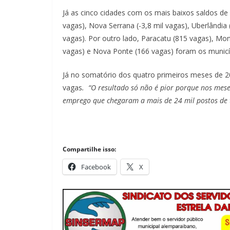
Já as cinco cidades com os mais baixos saldos d
vagas), Nova Serrana (-3,8 mil vagas), Uberlândia (
vagas). Por outro lado, Paracatu (815 vagas), Mon
vagas) e Nova Ponte (166 vagas) foram os municí
Já no somatório dos quatro primeiros meses de 
vagas
. “O resultado só não é pior porque nos meses
emprego que chegaram a mais de 24 mil postos de 
Compartilhe isso:
Facebook
X