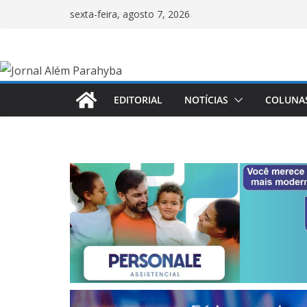
Pular
sexta-feira, agosto 7, 2026
para
o
conteúdo
EDITORIAL
NOTÍCIAS
COLUNA