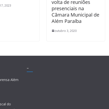
volta de reuniões
17, 2023
presenciais na
Câmara Municipal de
Além Paraíba
outubro 3, 2020
–
prensa Além
scal do