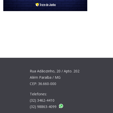
Rua Adãozinho, 20 / Apto. 202
Além Paraíba / MG
CEP: 36.660-000
Telefones:
(32) 3462-4410
(32) 98863-4099