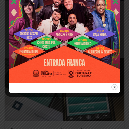
Caiu parte do telhado da Rotunda das
antigas oficinas da RFFSA em Além
Paraíba
março 25, 2025