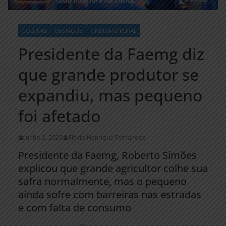
COLUNAS
DESTAQUE
SINDICATO RURAL
Presidente da Faemg diz
que grande produtor se
expandiu, mas pequeno
foi afetado
junho 2, 2020
Flávio Henrique Fernandes
Presidente da Faemg, Roberto Simões
explicou que grande agricultor colhe sua
safra normalmente, mas o pequeno
ainda sofre com barreiras nas estradas
e com falta de consumo