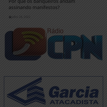
Por que os banqueiros andam
assinando manifestos?
julho 28, 2022