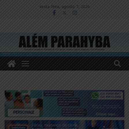
Pular
sexta-feira, agosto 7, 2026
para
o
conteúdo