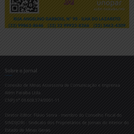
Sobre o Jornal
Conexão de Minas Assessoria de Comunicação e Imprensa
Além Paraíba Ltda.
CNPJ n° 09.608.574/0001-11
Diretor-Editor: Flávio Senra - membro do Conselho Fiscal do
SINDIJORI - Sindicato dos Proprietários de Jornais do Interior do
Estado de Minas Gerais