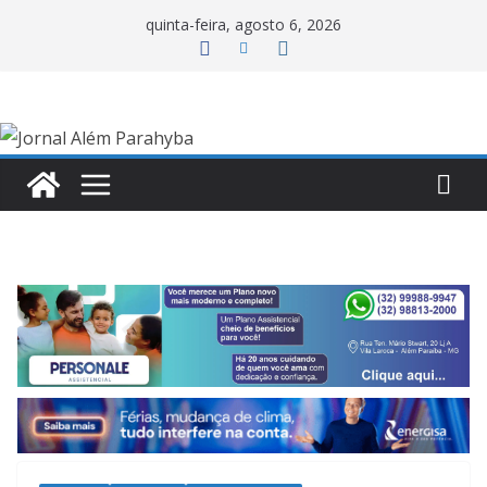
Pular
quinta-feira, agosto 6, 2026
para
o
conteúdo