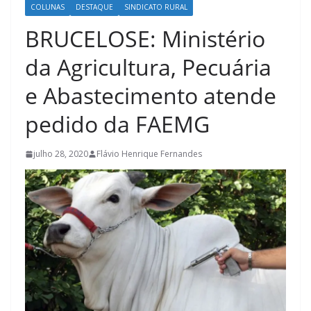
COLUNAS
DESTAQUE
SINDICATO RURAL
BRUCELOSE: Ministério
da Agricultura, Pecuária
e Abastecimento atende
pedido da FAEMG
julho 28, 2020
Flávio Henrique Fernandes