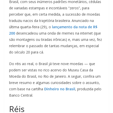
Brasil, com seus inúmeros padrões monetários, cédulas
de variadas estampas e incontáveis “zeros”, para
perceber que, em certa medida, a sucessão de moedas
traduziu nacos da trajetória brasileira. Anunciado na
última quarta-feira (29), o
lançamento da nota de R$
200
desencadeou uma onda de memes na internet (que
são montagens ou tiradas irônicas) e, mais uma vez, fez
relembrar o passado de tantas mudanças, em especial
do século 20 para cá.
Do réis ao real, o Brasil já teve nove moedas — que
podem ser vistas no rico acervo do Museu Casa da
Moeda do Brasil, no Rio de Janeiro. A seguir, confira um
breve resumo e algumas curiosidades sobre o assunto,
com base na cartilha
Dinheiro no Brasil
, produzida pelo
Banco Central.
Réis