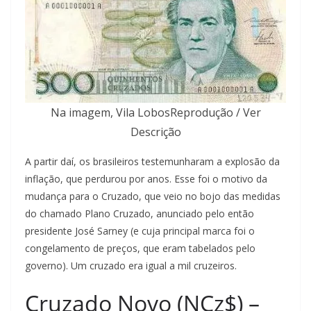
Na imagem, Vila LobosReprodução / Ver
Descrição
A partir daí, os brasileiros testemunharam a explosão da
inflação, que perdurou por anos. Esse foi o motivo da
mudança para o Cruzado, que veio no bojo das medidas
do chamado Plano Cruzado, anunciado pelo então
presidente José Sarney (e cuja principal marca foi o
congelamento de preços, que eram tabelados pelo
governo). Um cruzado era igual a mil cruzeiros.
Cruzado Novo (NCz$) –