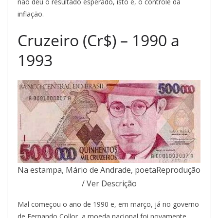
não deu o resultado esperado, isto é, o controle da
inflação.
Cruzeiro (Cr$) – 1990 a
1993
Na estampa, Mário de Andrade, poetaReprodução
/ Ver Descrição
Mal começou o ano de 1990 e, em março, já no governo
de Fernando Collor, a moeda nacional foi novamente