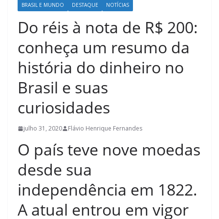
BRASIL E MUNDO
DESTAQUE
NOTÍCIAS
Do réis à nota de R$ 200:
conheça um resumo da
história do dinheiro no
Brasil e suas
curiosidades
julho 31, 2020
Flávio Henrique Fernandes
O país teve nove moedas
desde sua
independência em 1822.
A atual entrou em vigor