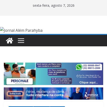
Pular
sexta-feira, agosto 7, 2026
para
o
conteúdo