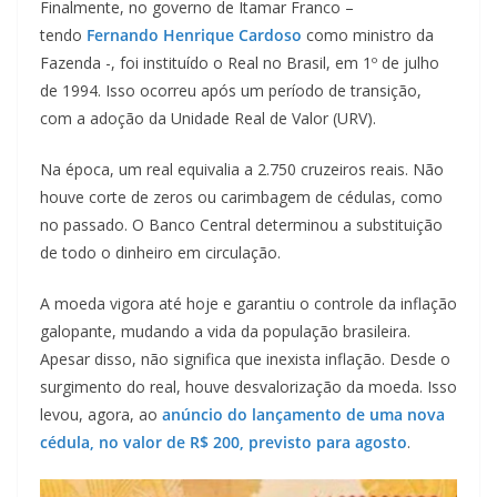
Finalmente, no governo de Itamar Franco –
tendo
Fernando Henrique Cardoso
como ministro da
Fazenda -, foi instituído o Real no Brasil, em 1º de julho
de 1994. Isso ocorreu após um período de transição,
com a adoção da Unidade Real de Valor (URV).
Na época, um real equivalia a 2.750 cruzeiros reais. Não
houve corte de zeros ou carimbagem de cédulas, como
no passado. O Banco Central determinou a substituição
de todo o dinheiro em circulação.
A moeda vigora até hoje e garantiu o controle da inflação
galopante, mudando a vida da população brasileira.
Apesar disso, não significa que inexista inflação. Desde o
surgimento do real, houve desvalorização da moeda. Isso
levou, agora, ao
anúncio do lançamento de uma nova
cédula, no valor de R$ 200, previsto para agosto
.