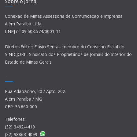
Sobre o Jornal
Conexão de Minas Assessoria de Comunicação e Imprensa
Além Paraíba Ltda.
CNPJ n° 09.608.574/0001-11
Diretor-Editor: Flávio Senra - membro do Conselho Fiscal do
SINDIJORI - Sindicato dos Proprietários de Jornais do Interior do
Estado de Minas Gerais
–
Rua Adãozinho, 20 / Apto. 202
Além Paraíba / MG
CEP: 36.660-000
Telefones:
(32) 3462-4410
(32) 98863-4099