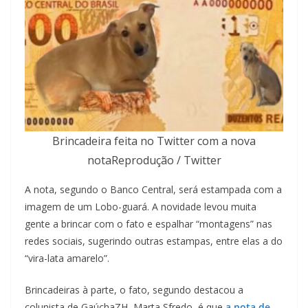
Brincadeira feita no Twitter com a nova
notaReprodução / Twitter
A nota, segundo o Banco Central, será estampada com a
imagem de um Lobo-guará. A novidade levou muita
gente a brincar com o fato e espalhar “montagens” nas
redes sociais, sugerindo outras estampas, entre elas a do
“vira-lata amarelo”.
Brincadeiras à parte, o fato, segundo destacou a
colunista de GaúchaZH, Marta Sfredo, é que
a nota de