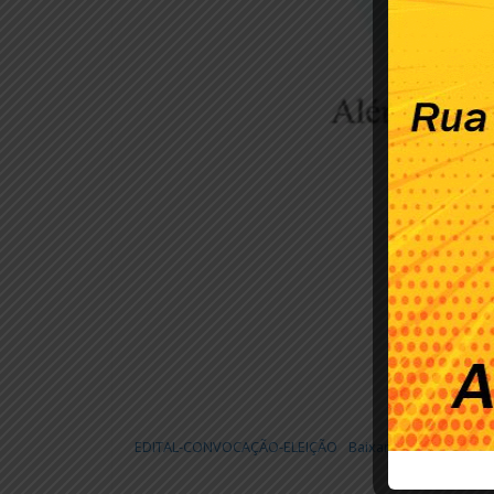
EDITAL-CONVOCAÇÃO-ELEIÇÃO
Baixar