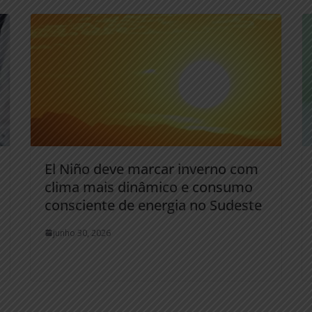
El Niño deve marcar inverno com
clima mais dinâmico e consumo
consciente de energia no Sudeste
junho 30, 2026