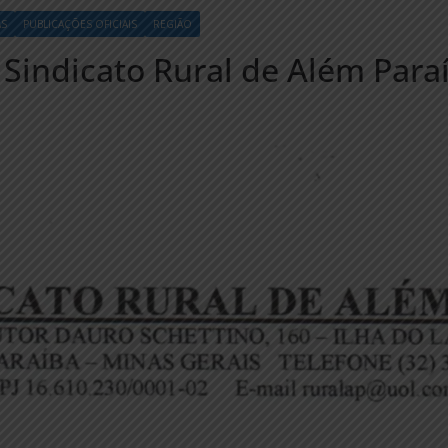
AS
PUBLICAÇÕES OFICIAIS
REGIÃO
 Sindicato Rural de Além Para