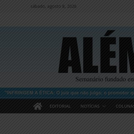
Pular
sábado, agosto 8, 2026
para
o
conteúdo
EDITORIAL
NOTÍCIAS
COLUNA