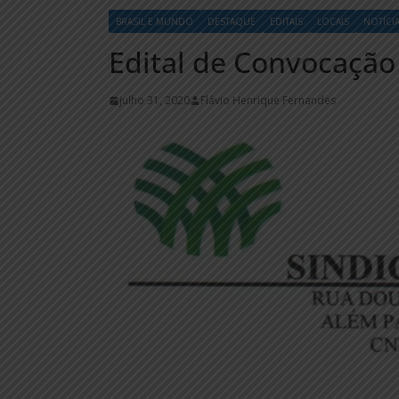
BRASIL E MUNDO
DESTAQUE
EDITAIS
LOCAIS
NOTÍCI
Edital de Convocação
julho 31, 2020
Flávio Henrique Fernandes