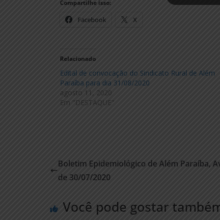
Compartilhe isso:
Facebook
X
Relacionado
Edital de convocação do Sindicato Rural de Além
Paraíba para dia 31/08/2020
agosto 11, 2020
Em "DESTAQUE"
Boletim Epidemiológico de Além Paraíba, A
de 30/07/2020
Você pode gostar també