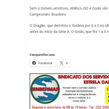
Sem o torneio amistoso, Atlético-GO e Goiás vão s
Campeonato Brasileiro.
O Dragão, que derrotou o Goiânia por 6 a 0 no úl
antes do início da Série A. O Goiás, que fez 1 a 0 
Compartilhe isso:
Facebook
X