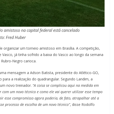
o amistoso na capital federal está cancelado
to: Fred Huber
de organizar um torneio amistoso em Brasília. A competição,
 e Vasco, já tinha sofrido a baixa do Vasco ao longo da semana
 Rubro-Negro carioca.
uma mensagem a Adson Batista, presidente do Atlético-GO,
para a realização do quadrangular. Segundo Landim, a
r um novo treinador.
“A coisa se complicou aqui na medida em
 com um novo técnico e como ele vai querer utilizar esse tempo
mir esse compromisso agora poderia, de fato, atrapalhar até a
sse processo de escolha de um novo técnico”
, disse Rodolfo