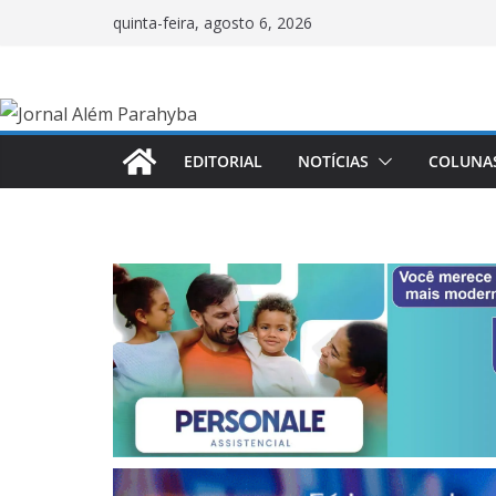
Pular
quinta-feira, agosto 6, 2026
para
o
conteúdo
EDITORIAL
NOTÍCIAS
COLUNA