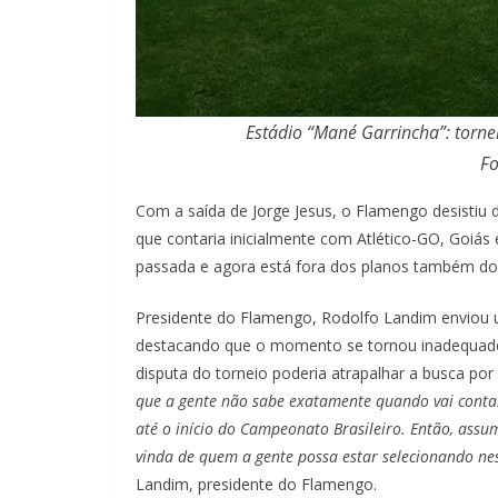
Estádio “Mané Garrincha”: tornei
Fo
Com a saída de Jorge Jesus, o Flamengo desistiu 
que contaria inicialmente com Atlético-GO, Goiás
passada e agora está fora dos planos também do
Presidente do Flamengo, Rodolfo Landim enviou 
destacando que o momento se tornou inadequado 
disputa do torneio poderia atrapalhar a busca po
que a gente não sabe exatamente quando vai contar
até o início do Campeonato Brasileiro. Então, assu
vinda de quem a gente possa estar selecionando ne
Landim, presidente do Flamengo.