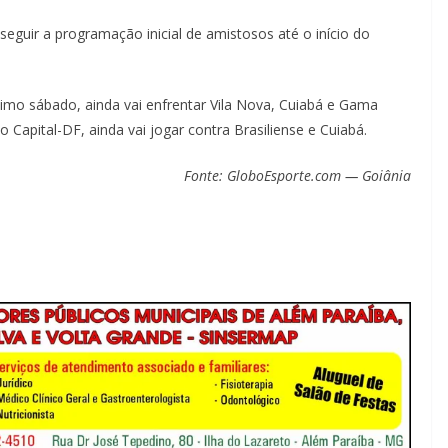
eguir a programação inicial de amistosos até o início do
timo sábado, ainda vai enfrentar Vila Nova, Cuiabá e Gama
no Capital-DF, ainda vai jogar contra Brasiliense e Cuiabá.
Fonte: GloboEsporte.com — Goiânia