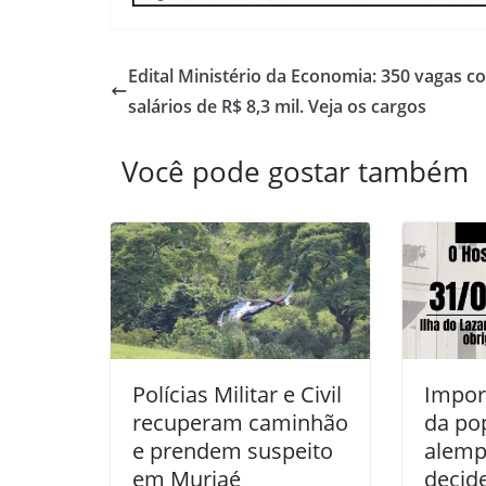
Edital Ministério da Economia: 350 vagas c
salários de R$ 8,3 mil. Veja os cargos
Você pode gostar também
Polícias Militar e Civil
Impor
recuperam caminhão
da po
e prendem suspeito
alemp
em Muriaé
decid