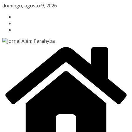
Pular
domingo, agosto 9, 2026
para
o
conteúdo