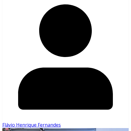
Flávio Henrique Fernandes