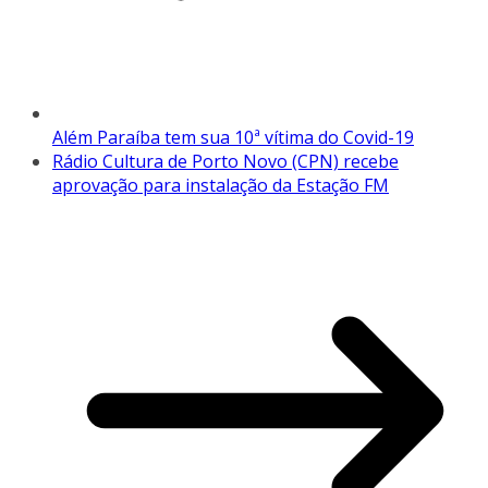
Além Paraíba tem sua 10ª vítima do Covid-19
Rádio Cultura de Porto Novo (CPN) recebe
aprovação para instalação da Estação FM