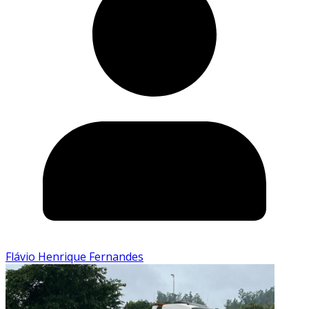
Flávio Henrique Fernandes