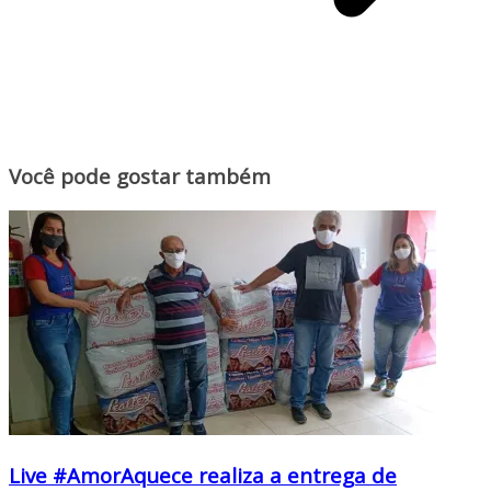
Você pode gostar também
Live #AmorAquece realiza a entrega de