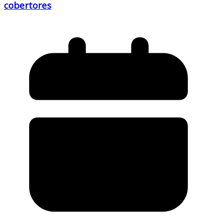
cobertores