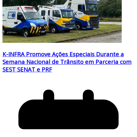
K-INFRA Promove Ações Especiais Durante a
Semana Nacional de Trânsito em Parceria com
SEST SENAT e PRF