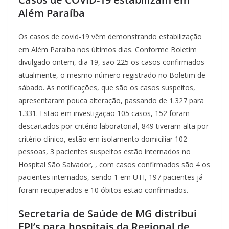
Além Paraíba
Os casos de covid-19 vêm demonstrando estabilização
em Além Paraiba nos últimos dias. Conforme Boletim
divulgado ontem, dia 19, são 225 os casos confirmados
atualmente, o mesmo número registrado no Boletim de
sábado. As notificações, que são os casos suspeitos,
apresentaram pouca alteração, passando de 1.327 para
1.331. Estão em investigação 105 casos, 152 foram
descartados por critério laboratorial, 849 tiveram alta por
critério clínico, estão em isolamento domiciliar 102
pessoas, 3 pacientes suspeitos estão internados no
Hospital São Salvador, , com casos confirmados são 4 os
pacientes internados, sendo 1 em UTI, 197 pacientes já
foram recuperados e 10 óbitos estão confirmados.
Secretaria de Saúde de MG distribui
EPI’s para hospitais da Regional de