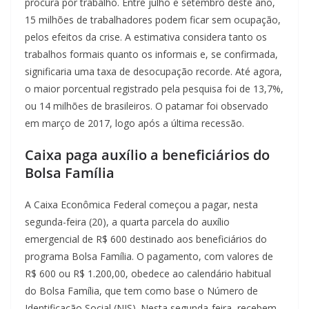
procura por trabalho. Entre julho e setembro deste ano,
15 milhões de trabalhadores podem ficar sem ocupação,
pelos efeitos da crise. A estimativa considera tanto os
trabalhos formais quanto os informais e, se confirmada,
significaria uma taxa de desocupação recorde. Até agora,
o maior porcentual registrado pela pesquisa foi de 13,7%,
ou 14 milhões de brasileiros. O patamar foi observado
em março de 2017, logo após a última recessão.
Caixa paga auxílio a beneficiários do
Bolsa Família
A Caixa Econômica Federal começou a pagar, nesta
segunda-feira (20), a quarta parcela do auxílio
emergencial de R$ 600 destinado aos beneficiários do
programa Bolsa Família. O pagamento, com valores de
R$ 600 ou R$ 1.200,00, obedece ao calendário habitual
do Bolsa Família, que tem como base o Número de
Identificação Social (NIS). Nesta segunda-feira, recebem