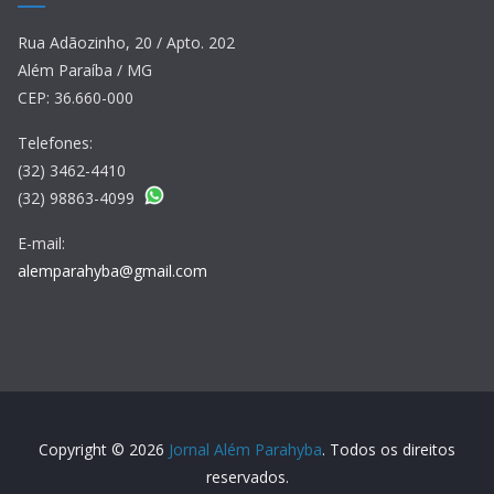
Rua Adãozinho, 20 / Apto. 202
Além Paraíba / MG
CEP: 36.660-000
Telefones:
(32) 3462-4410
(32) 98863-4099
E-mail:
alemparahyba@gmail.com
Copyright © 2026
Jornal Além Parahyba
. Todos os direitos
reservados.