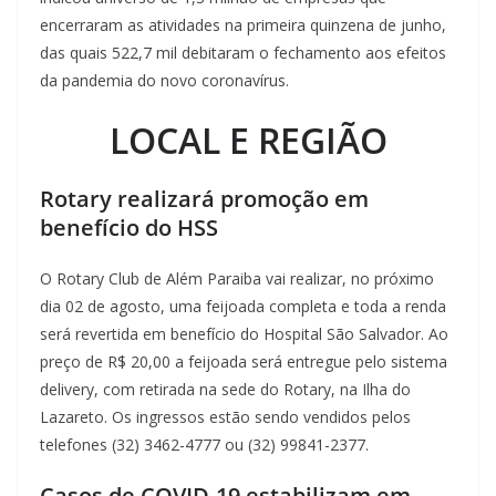
encerraram as atividades na primeira quinzena de junho,
das quais 522,7 mil debitaram o fechamento aos efeitos
da pandemia do novo coronavírus.
LOCAL E REGIÃO
Rotary realizará promoção em
benefício do HSS
O Rotary Club de Além Paraiba vai realizar, no próximo
dia 02 de agosto, uma feijoada completa e toda a renda
será revertida em benefício do Hospital São Salvador. Ao
preço de R$ 20,00 a feijoada será entregue pelo sistema
delivery, com retirada na sede do Rotary, na Ilha do
Lazareto. Os ingressos estão sendo vendidos pelos
telefones (32) 3462-4777 ou (32) 99841-2377.
Casos de COVID-19 estabilizam em