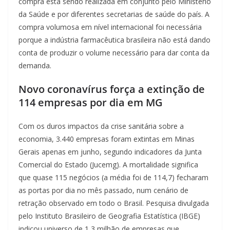
compra está sendo realizada em conjunto pelo Ministério
da Saúde e por diferentes secretarias de saúde do país. A
compra volumosa em nível internacional foi necessária
porque a indústria farmacêutica brasileira não está dando
conta de produzir o volume necessário para dar conta da
demanda.
Novo coronavírus força a extinção de
114 empresas por dia em MG
Com os duros impactos da crise sanitária sobre a
economia, 3.440 empresas foram extintas em Minas
Gerais apenas em junho, segundo indicadores da Junta
Comercial do Estado (Jucemg). A mortalidade significa
que quase 115 negócios (a média foi de 114,7) fecharam
as portas por dia no mês passado, num cenário de
retração observado em todo o Brasil. Pesquisa divulgada
pelo Instituto Brasileiro de Geografia Estatística (IBGE)
indicou universo de 1,3 milhão de empresas que