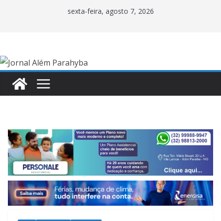
Pular
sexta-feira, agosto 7, 2026
para
o
conteúdo