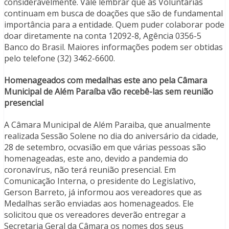
consideravelmente. Vale lembrar que as Voluntárias
continuam em busca de doações que são de fundamental
importância para a entidade. Quem puder colaborar pode
doar diretamente na conta 12092-8, Agência 0356-5
Banco do Brasil. Maiores informações podem ser obtidas
pelo telefone (32) 3462-6600.
Homenageados com medalhas este ano pela Câmara
Municipal de Além Paraíba vão recebê-las sem reunião
presencial
A Câmara Municipal de Além Paraiba, que anualmente
realizada Sessão Solene no dia do aniversário da cidade,
28 de setembro, ocvasião em que várias pessoas são
homenageadas, este ano, devido a pandemia do
coronavírus, não terá reunião presencial. Em
Comunicação Interna, o presidente do Legislativo,
Gerson Barreto, já informou aos vereadores que as
Medalhas serão enviadas aos homenageados. Ele
solicitou que os vereadores deverão entregar a
Secretaria Geral da Câmara os nomes dos seus