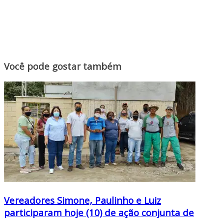
Você pode gostar também
Vereadores Simone, Paulinho e Luiz
participaram hoje (10) de ação conjunta de