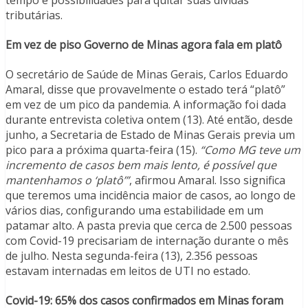
tributárias.
Em vez de piso Governo de Minas agora fala em platô
O secretário de Saúde de Minas Gerais, Carlos Eduardo
Amaral, disse que provavelmente o estado terá “platô”
em vez de um pico da pandemia. A informação foi dada
durante entrevista coletiva ontem (13). Até então, desde
junho, a Secretaria de Estado de Minas Gerais previa um
pico para a próxima quarta-feira (15).
“Como MG teve um
incremento de casos bem mais lento, é possível que
mantenhamos o ‘platô’”
, afirmou Amaral. Isso significa
que teremos uma incidência maior de casos, ao longo de
vários dias, configurando uma estabilidade em um
patamar alto. A pasta previa que cerca de 2.500 pessoas
com Covid-19 precisariam de internação durante o mês
de julho. Nesta segunda-feira (13), 2.356 pessoas
estavam internadas em leitos de UTI no estado.
Covid-19: 65% dos casos confirmados em Minas foram