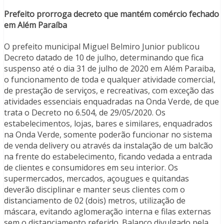
Prefeito prorroga decreto que mantém comércio fechado
em Além Paraíba
O prefeito municipal Miguel Belmiro Junior publicou
Decreto datado de 10 de julho, determinando que fica
suspenso até o dia 31 de julho de 2020 em Além Paraiba,
o funcionamento de toda e qualquer atividade comercial,
de prestação de serviços, e recreativas, com exceção das
atividades essenciais enquadradas na Onda Verde, de que
trata o Decreto no 6.504, de 29/05/2020. Os
estabelecimentos, lojas, bares e similares, enquadrados
na Onda Verde, somente poderão funcionar no sistema
de venda delivery ou através da instalação de um balcão
na frente do estabelecimento, ficando vedada a entrada
de clientes e consumidores em seu interior. Os
supermercados, mercados, açougues e quitandas
deverão disciplinar e manter seus clientes com o
distanciamento de 02 (dois) metros, utilização de
máscara, evitando aglomeração interna e filas externas
sem o distanciamento referido. Balanço divulgado pela