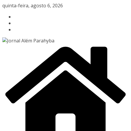
Pular
quinta-feira, agosto 6, 2026
para
o
conteúdo