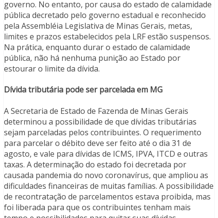
governo. No entanto, por causa do estado de calamidade
pública decretado pelo governo estadual e reconhecido
pela Assembléia Legislativa de Minas Gerais, metas,
limites e prazos estabelecidos pela LRF estão suspensos.
Na prática, enquanto durar o estado de calamidade
pública, não há nenhuma punição ao Estado por
estourar o limite da dívida.
Dívida tributária pode ser parcelada em MG
A Secretaria de Estado de Fazenda de Minas Gerais
determinou a possibilidade de que dívidas tributárias
sejam parceladas pelos contribuintes. O requerimento
para parcelar o débito deve ser feito até o dia 31 de
agosto, e vale para dívidas de ICMS, IPVA, ITCD e outras
taxas. A determinação do estado foi decretada por
causada pandemia do novo coronavírus, que ampliou as
dificuldades financeiras de muitas famílias. A possibilidade
de recontratação de parcelamentos estava proibida, mas
foi liberada para que os contribuintes tenham mais
tempo e possibilidades para quitar suas dívidas