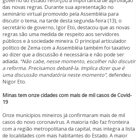
governo do Estado reforçou a importância de aprovação
das novas regras. Durante sua apresentação no
seminário virtual promovido pela Assembléia para
discutir o tema, na tarde desta segunda-feira (13), o
secretário de governo, Igor Eto, destacou que as novas
regras são uma medida de respeito aos servidores
públicos e à sociedade mineira. O principal articulador
político de Zema com a Assembléia também foi taxativo
ao dizer que a discussão é necessária e não pode ser
adiada
. “Não cabe, nesse momento, escolher não discutir
a reforma. Precisamos debatê-la. Implica dizer que é
uma discussão mandatória neste momento”
, defendeu
Nigor Eto.
Minas tem onze cidades com mais de mil casos de Covid-
19
Onze municípios mineiros já confirmaram mais de mil
casos do novo coronavírus. A maioria não faz fronteira
com a região metropolitana da capital, mas integra a lista
de localidades com mais habitantes do Estado. A maior