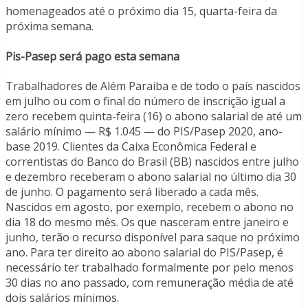
homenageados até o próximo dia 15, quarta-feira da
próxima semana.
Pis-Pasep será pago esta semana
Trabalhadores de Além Paraiba e de todo o país nascidos
em julho ou com o final do número de inscrição igual a
zero recebem quinta-feira (16) o abono salarial de até um
salário mínimo — R$ 1.045 — do PIS/Pasep 2020, ano-
base 2019. Clientes da Caixa Econômica Federal e
correntistas do Banco do Brasil (BB) nascidos entre julho
e dezembro receberam o abono salarial no último dia 30
de junho. O pagamento será liberado a cada mês.
Nascidos em agosto, por exemplo, recebem o abono no
dia 18 do mesmo mês. Os que nasceram entre janeiro e
junho, terão o recurso disponível para saque no próximo
ano. Para ter direito ao abono salarial do PIS/Pasep, é
necessário ter trabalhado formalmente por pelo menos
30 dias no ano passado, com remuneração média de até
dois salários mínimos.