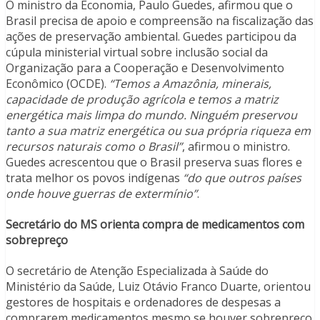
O ministro da Economia, Paulo Guedes, afirmou que o
Brasil precisa de apoio e compreensão na fiscalização das
ações de preservação ambiental. Guedes participou da
cúpula ministerial virtual sobre inclusão social da
Organização para a Cooperação e Desenvolvimento
Econômico (OCDE).
“Temos a Amazônia, minerais,
capacidade de produção agrícola e temos a matriz
energética mais limpa do mundo. Ninguém preservou
tanto a sua matriz energética ou sua própria riqueza em
recursos naturais como o Brasil”
, afirmou o ministro.
Guedes acrescentou que o Brasil preserva suas flores e
trata melhor os povos indígenas
“do que outros países
onde houve guerras de extermínio”
.
Secretário do MS orienta compra de medicamentos com
sobrepreço
O secretário de Atenção Especializada à Saúde do
Ministério da Saúde, Luiz Otávio Franco Duarte, orientou
gestores de hospitais e ordenadores de despesas a
comprarem medicamentos mesmo se houver sobrepreço.