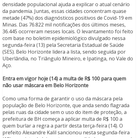
densidade populacional ajuda a explicar o atual cenário
da pandemia. Juntas, essas cidades concentram quase
metade (47%) dos diagnósticos positivos de Covid-19 em
Minas. Das 76.822 mil notificações dos últimos meses,
36.445 ocorreram nesses locais. O levantamento foi feito
com base no boletim epidemiológico divulgado nessa
segunda-feira (13) pela Secretaria Estadual de Saúde
(SES). Belo Horizonte lidera a lista, sendo seguida por
Uberlândia, no Triângulo Mineiro, e Ipatinga, no Vale do
Aço.
Entra em vigor hoje (14) a multa de R$ 100 para quem
não usar máscara em Belo Horizonte
Como uma forma de garantir o uso da máscara pela
população de Belo Horizonte, que anda sendo flagrada
pelas ruas da cidade sem o uso do item de proteção, a
prefeitura de BH começa a aplicar multa de R$ 100 a
quem burlar a regra a partir desta terça-feira (14). O
prefeito Alexandre Kalil sancionou nesta segunda-feira