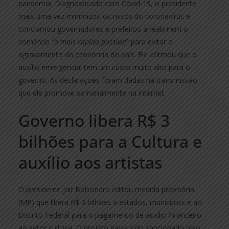
pandemia. Diagnosticado com Covid-19, o presidente
mais uma vez minimizou os riscos do coronavírus e
conclamou governadores e prefeitos a reabrirem o
comércio
“o mais rápido possível”
para evitar o
agravamento da economia do país. Ele afirmou que o
auxílio emergencial tem um custo muito alto para o
governo. As declarações foram dadas na transmissão
que ele promove semanalmente na internet.
Governo libera R$ 3
bilhões para a Cultura e
auxílio aos artistas
O presidente Jair Bolsonaro editou medida provisória
(MP) que libera R$ 3 bilhões a estados, municípios e ao
Distrito Federal para o pagamento de auxílio financeiro
ao setor cultural. O projeto havia sido sancionado pelo