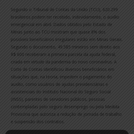
Segundo o Tribunal de Contas da União (TCU), 620.299
brasileiros podem ter recebido, indevidamente, o auxílio
emergencial em abril. Dados obtidos pelo Estado de
Minas junto ao TCU mostram que quase 8% dos
possíveis beneficiários irregulares estão em Minas Gerais.
Segundo o documento, 49.585 mineiros sem direito aos
R$ 600 receberam a primeira parcela da ajuda federal,
criada em virtude da pandemia do novo coronavírus. A
Corte de Contas identificou diversos beneficiários em
situações que, na teoria, impedem o pagamento do
auxílio, como usuários de ajudas previdenciárias e
assistenciais do Instituto Nacional do Seguro Social
(INSS), parentes de servidores públicos, pessoas
contempladas pelo seguro desemprego ou pela Medida
Provisória que autoriza a redução de jornada de trabalho
e suspensão dos contratos.