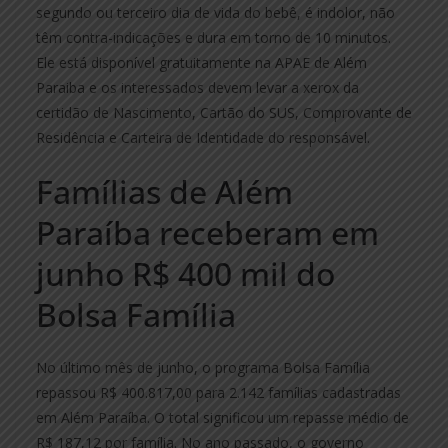
segundo ou terceiro dia de vida do bebê, é indolor, não
têm contra-indicações e dura em torno de 10 minutos.
Ele está disponível gratuitamente na APAE de Além
Paraiba e os interessados devem levar a xerox da
certidão de Nascimento, Cartão do SUS, Comprovante de
Residência e Carteira de Identidade do responsável.
Famílias de Além
Paraíba receberam em
junho R$ 400 mil do
Bolsa Família
No último mês de junho, o programa Bolsa Família
repassou R$ 400.817,00 para 2.142 famílias cadastradas
em Além Paraíba. O total significou um repasse médio de
R$ 187,12 por família. No ano passado, o governo