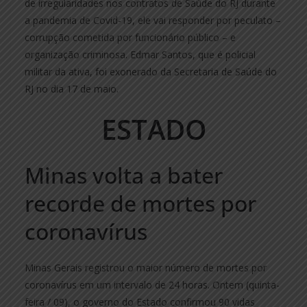
de irregularidades nos contratos de Saúde do RJ durante
a pandemia de Covid-19, ele vai responder por peculato –
corrupção cometida por funcionário público – e
organização criminosa. Edmar Santos, que é policial
militar da ativa, foi exonerado da Secretaria de Saúde do
RJ no dia 17 de maio.
ESTADO
Minas volta a bater
recorde de mortes por
coronavírus
Minas Gerais registrou o maior número de mortes por
coronavírus em um intervalo de 24 horas. Ontem (quinta-
feira / 09), o governo do Estado confirmou 90 vidas