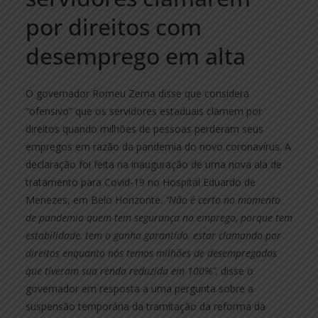
por direitos com
desemprego em alta
O governador Romeu Zema disse que considera
“ofensivo” que os servidores estaduais clamem por
direitos quando milhões de pessoas perderam seus
empregos em razão da pandemia do novo coronavírus. A
declaração foi feita na inauguração de uma nova ala de
tratamento para Covid-19 no Hospital Eduardo de
Menezes, em Belo Horizonte.
“Não é certo no momento
de pandemia quem tem segurança no emprego, porque tem
estabilidade, tem o ganho garantido, estar clamando por
direitos enquanto nós temos milhões de desempregados
que tiveram sua renda reduzida em 100%”,
disse o
governador em resposta a uma pergunta sobre a
suspensão temporária da tramitação da reforma da