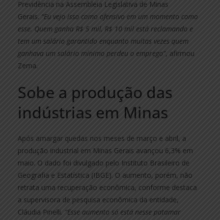
Previdência na Assembleia Legislativa de Minas
Gerais.
“Eu vejo isso como ofensivo em um momento como
esse. Quem ganha R$ 5 mil, R$ 10 mil está reclamando e
tem um salário garantido enquanto muitas vezes quem
ganhava um salário mínimo perdeu o emprego”
, afirmou
Zema.
Sobe a produção das
indústrias em Minas
Após amargar quedas nos meses de março e abril, a
produção industrial em Minas Gerais avançou 6,3% em
maio. O dado foi divulgado pelo Instituto Brasileiro de
Geografia e Estatística (IBGE). O aumento, porém, não
retrata uma recuperação econômica, conforme destaca
a supervisora de pesquisa econômica da entidade,
Cláudia Pinelli
. “Esse aumento só está nesse patamar