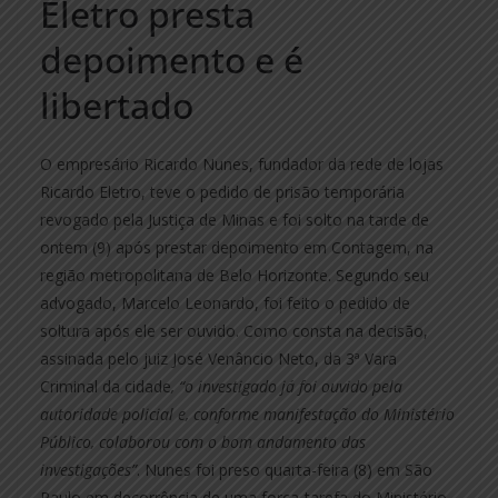
Eletro presta
depoimento e é
libertado
O empresário Ricardo Nunes, fundador da rede de lojas
Ricardo Eletro, teve o pedido de prisão temporária
revogado pela Justiça de Minas e foi solto na tarde de
ontem (9) após prestar depoimento em Contagem, na
região metropolitana de Belo Horizonte. Segundo seu
advogado, Marcelo Leonardo, foi feito o pedido de
soltura após ele ser ouvido. Como consta na decisão,
assinada pelo juiz José Venâncio Neto, da 3ª Vara
Criminal da cidade
, “o investigado já foi ouvido pela
autoridade policial e, conforme manifestação do Ministério
Público, colaborou com o bom andamento das
investigações”
. Nunes foi preso quarta-feira (8) em São
Paulo em decorrência de uma força-tarefa do Ministério