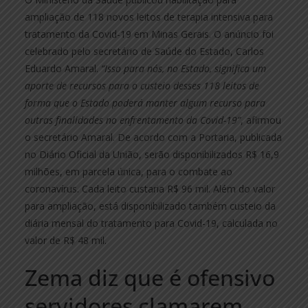
ampliação de 118 novos leitos de terapia intensiva para
tratamento da Covid-19 em Minas Gerais. O anúncio foi
celebrado pelo secretário de Saúde do Estado, Carlos
Eduardo Amaral.
“Isso para nós, no Estado, significa um
aporte de recursos para o custeio desses 118 leitos de
forma que o Estado poderá manter algum recurso para
outras finalidades no enfrentamento da Covid-19”
, afirmou
o secretário Amaral. De acordo com a Portaria, publicada
no Diário Oficial da União, serão disponibilizados R$ 16,9
milhões, em parcela única, para o combate ao
coronavírus. Cada leito custaria R$ 96 mil. Além do valor
para ampliação, está disponibilizado também custeio da
diária mensal do tratamento para Covid-19, calculada no
valor de R$ 48 mil.
Zema diz que é ofensivo
servidores clamarem