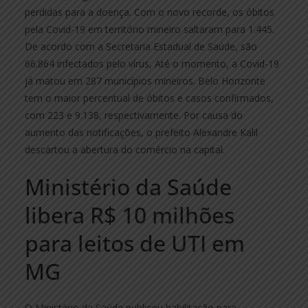
perdidas para a doença. Com o novo recorde, os óbitos
pela Covid-19 em território mineiro saltaram para 1.445.
De acordo com a Secretaria Estadual de Saúde, são
66.864 infectados pelo vírus, Até o momento, a Covid-19
já matou em 287 municípios mineiros. Belo Horizonte
tem o maior percentual de óbitos e casos confirmados,
com 223 e 9.138, respectivamente. Por causa do
aumento das notificações, o prefeito Alexandre Kalil
descartou a abertura do comércio na capital.
Ministério da Saúde
libera R$ 10 milhões
para leitos de UTI em
MG
O Ministério da Saúde publicou habilitação para