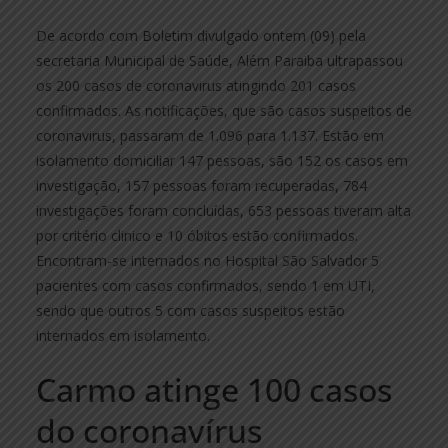
De acordo com Boletim divulgado ontem (09) pela
secretaria Municipal de Saúde, Além Paraiba ultrapassou
os 200 casos de coronavirus atingindo 201 casos
confirmados. As notificações, que são casos suspeitos de
coronavirus, passaram de 1.096 para 1.137. Estão em
isolamento domiciliar 147 pessoas, são 152 os casos em
investigação, 157 pessoas foram recuperadas, 784
investigações foram concluídas, 653 pessoas tiveram alta
por critério clinico e 10 óbitos estão confirmados.
Encontram-se internados no Hospital São Salvador 5
pacientes com casos confirmados, sendo 1 em UTI,
sendo que outros 5 com casos suspeitos estão
internados em isolamento.
Carmo atinge 100 casos
do coronavírus