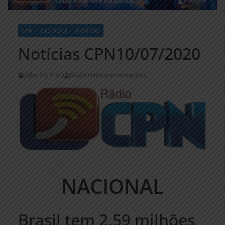
CPN
DESTAQUE
NOTÍCIAS
Notícias CPN10/07/2020
julho 10, 2020
Flávio Henrique Fernandes
NACIONAL
Brasil tem 2,59 milhões