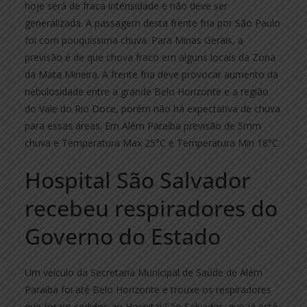
hoje será de fraca intensidade e não deve ser
generalizada. A passagem desta frente fria por São Paulo
foi com pouquíssima chuva. Para Minas Gerais, a
previsão é de que chova fraco em alguns locais da Zona
da Mata Mineira. A frente fria deve provocar aumento da
nebulosidade entre a grande Belo Horizonte e a região
do Vale do Rio Doce, porém não há expectativa de chuva
para essas áreas. Em Além Paraíba previsão de 5mm
chuva e Temperatura Max 25°C e Temperatura Min 18°C.
Hospital São Salvador
recebeu respiradores do
Governo do Estado
Um veículo da Secretaria Municipal de Saúde de Além
Paraiba foi até Belo Horizonte e trouxe os respiradores
que foram cedidos ao Hospital São Salvador, que já está