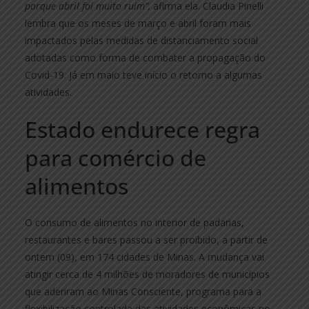
porque abril foi muito ruim”,
afirma ela. Claudia Pinelli
lembra que os meses de março e abril foram mais
impactados pelas medidas de distanciamento social
adotadas como forma de combater a propagação do
Covid-19. Já em maio teve início o retorno a algumas
atividades.
Estado endurece regra
para comércio de
alimentos
O consumo de alimentos no interior de padarias,
restaurantes e bares passou a ser proibido, a partir de
ontem (09), em 174 cidades de Minas. A mudança vai
atingir cerca de 4 milhões de moradores de municípios
que aderiram ao Minas Consciente, programa para a
flexibilização controlada das atividades econômicas no