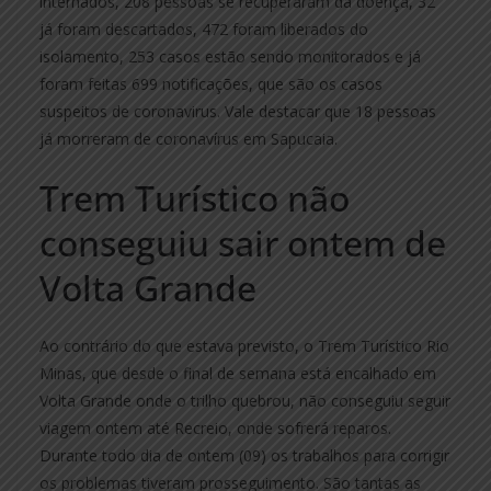
internados, 208 pessoas se recuperaram da doença, 32
já foram descartados, 472 foram liberados do
isolamento, 253 casos estão sendo monitorados e já
foram feitas 699 notificações, que são os casos
suspeitos de coronavirus. Vale destacar que 18 pessoas
já morreram de coronavírus em Sapucaia.
Trem Turístico não
conseguiu sair ontem de
Volta Grande
Ao contrário do que estava previsto, o Trem Turístico Rio
Minas, que desde o final de semana está encalhado em
Volta Grande onde o trilho quebrou, não conseguiu seguir
viagem ontem até Recreio, onde sofrerá reparos.
Durante todo dia de ontem (09) os trabalhos para corrigir
os problemas tiveram prosseguimento. São tantas as