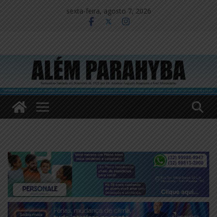
Pular
sexta-feira, agosto 7, 2026
para
o
conteúdo