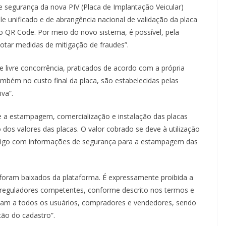
e segurança da nova PIV (Placa de Implantação Veicular)
ole unificado e de abrangência nacional de validação da placa
o QR Code. Por meio do novo sistema, é possível, pela
, adotar medidas de mitigação de fraudes”.
e livre concorrência, praticados de acordo com a própria
mbém no custo final da placa, são estabelecidas pelas
va”.
e a estampagem, comercialização e instalação das placas
dos valores das placas. O valor cobrado se deve à utilização
código com informações de segurança para a estampagem das
oram baixados da plataforma. É expressamente proibida a
 reguladores competentes, conforme descrito nos termos e
icam a todos os usuários, compradores e vendedores, sendo
ção do cadastro”.