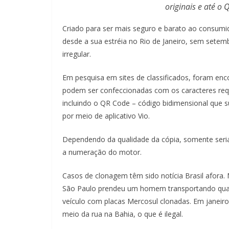
originais e até o
Criado para ser mais seguro e barato ao consumido
desde a sua estréia no Rio de Janeiro, sem sete
irregular.
Em pesquisa em sites de classificados, foram enc
podem ser confeccionadas com os caracteres requ
incluindo o QR Code – código bidimensional que su
por meio de aplicativo Vio.
Dependendo da qualidade da cópia, somente seria 
a numeração do motor.
Casos de clonagem têm sido notícia Brasil afora. N
São Paulo prendeu um homem transportando qua
veículo com placas Mercosul clonadas. Em janeiro
meio da rua na Bahia, o que é ilegal.