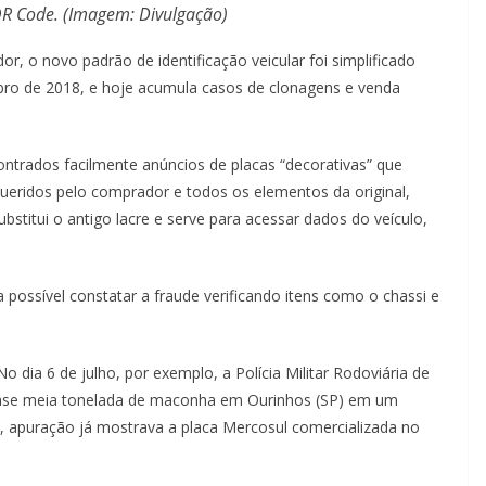
 QR Code. (Imagem: Divulgação)
r, o novo padrão de identificação veicular foi simplificado
mbro de 2018, e hoje acumula casos de clonagens e venda
ontrados facilmente anúncios de placas “decorativas” que
eridos pelo comprador e todos os elementos da original,
bstitui o antigo lacre e serve para acessar dados do veículo,
possível constatar a fraude verificando itens como o chassi e
o dia 6 de julho, por exemplo, a Polícia Militar Rodoviária de
se meia tonelada de maconha em Ourinhos (SP) em um
, apuração já mostrava a placa Mercosul comercializada no