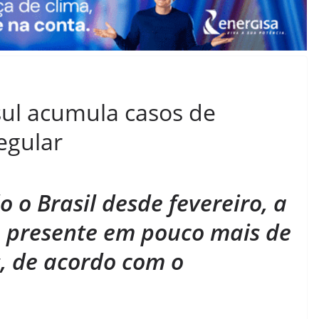
ul acumula casos de
egular
o Brasil desde fevereiro, a
á presente em pouco mais de
s, de acordo com o