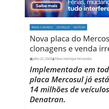
BRASIL E MUNDO
DESTAQUE
NOTÍCIAS
Nova placa do Mercos
clonagens e venda irr
julho 22, 2020
Flávio Henrique Fernandes
Implementada em todo 
placa Mercosul já est
14 milhões de veículo
Denatran.