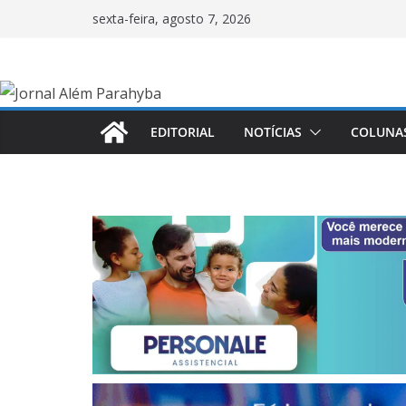
Pular
sexta-feira, agosto 7, 2026
para
o
conteúdo
EDITORIAL
NOTÍCIAS
COLUNA