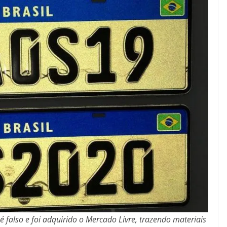
é falso e foi adquirido o Mercado Livre, trazendo materiais