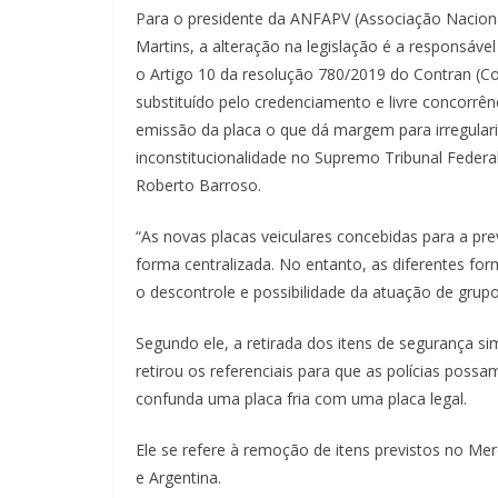
Para o presidente da ANFAPV (Associação Nacional 
Martins, a alteração na legislação é a responsáv
o Artigo 10 da resolução 780/2019 do Contran (Con
substituído pelo credenciamento e livre concorrên
emissão da placa o que dá margem para irregularid
inconstitucionalidade no Supremo Tribunal Federa
Roberto Barroso.
“As novas placas veiculares concebidas para a pr
forma centralizada. No entanto, as diferentes f
o descontrole e possibilidade da atuação de grupo
Segundo ele, a retirada dos itens de segurança si
retirou os referenciais para que as polícias poss
confunda uma placa fria com uma placa legal.
Ele se refere à remoção de itens previstos no M
e Argentina.