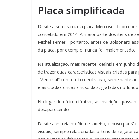
Placa simplificada
Desde a sua estréia, a placa Mercosul ficou con
concebido em 2014. A maior parte dos itens de se
Michel Temer – portanto, antes de Bolsonaro assum
da placa, por exemplo, nunca foi implementado.
Na atualização, mais recente, definida em junho 
de trazer duas características visuais criadas para 
“Mercosul” com efeito decifrativo, semelhante ao
e as citadas ondas sinusoidais, grafadas no fund
No lugar do efeito difrativo, as inscrições passa
desaparecendo.
Desde a estréia no Rio de Janeiro, o novo padrão 
visuais, sempre relacionadas a itens de seguranç