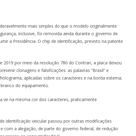
sideravelmente mais simples do que o modelo originalmente
gurança, inclusive, foi removida ainda durante o governo de
ir a Presidência. O chip de identificação, previsto na patente
de 2019 por meio da resolução 780 do Contran, a placa deixou
prevenir clonagens e falsificações: as palavras “Brasil” e
 holograma, aplicadas sobre os caracteres e na borda externa;
o branco do equipamento.
m a vir na mesma cor dos caracteres, praticamente
de identificação veicular passou por outras modificações
a e com a alegação, de parte do governo federal, de redução