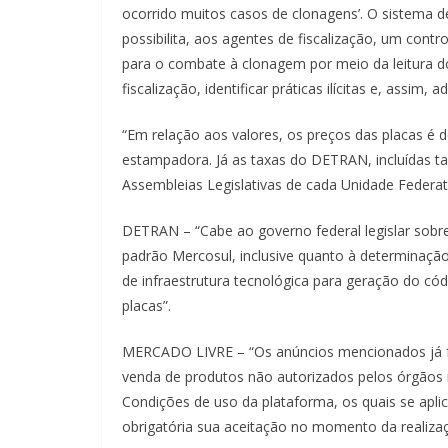
ocorrido muitos casos de clonagens’. O sistema d
possibilita, aos agentes de fiscalização, um contr
para o combate à clonagem por meio da leitura d
fiscalização, identificar práticas ilícitas e, assim
“Em relação aos valores, os preços das placas é d
estampadora. Já as taxas do DETRAN, incluídas ta
Assembleias Legislativas de cada Unidade Federati
DETRAN – “Cabe ao governo federal legislar sobr
padrão Mercosul, inclusive quanto à determinação 
de infraestrutura tecnológica para geração do 
placas”.
MERCADO LIVRE – “Os anúncios mencionados já f
venda de produtos não autorizados pelos órgãos
Condições de uso da plataforma, os quais se apl
obrigatória sua aceitação no momento da realiza