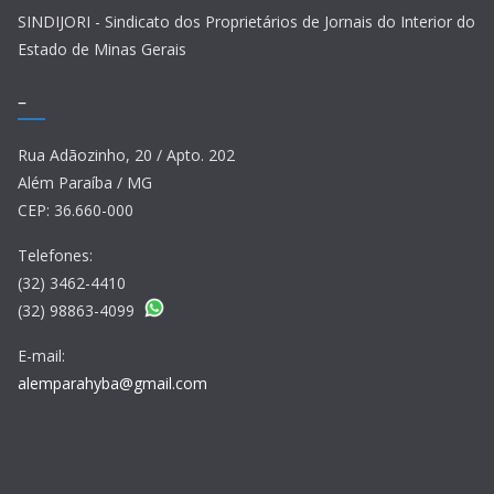
SINDIJORI - Sindicato dos Proprietários de Jornais do Interior do
Estado de Minas Gerais
–
Rua Adãozinho, 20 / Apto. 202
Além Paraíba / MG
CEP: 36.660-000
Telefones:
(32) 3462-4410
(32) 98863-4099
E-mail:
alemparahyba@gmail.com