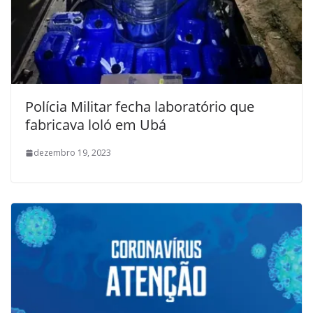
Polícia Militar fecha laboratório que
fabricava loló em Ubá
dezembro 19, 2023