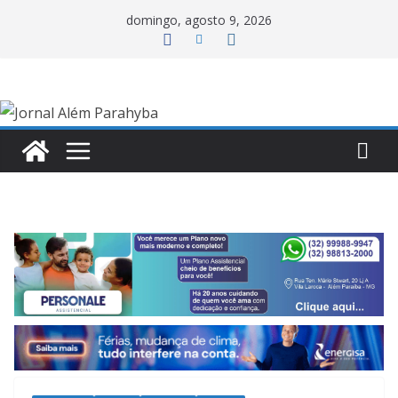
Pular
domingo, agosto 9, 2026
para
o
conteúdo