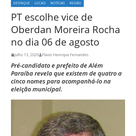
DESTAQUE
LOCAIS
NOTÍCIAS
REGIÃO
PT escolhe vice de
Oberdan Moreira Rocha
no dia 06 de agosto
julho 13, 2020
Flávio Henrique Fernandes
Pré-candidato e prefeito de Além
Paraíba revela que existem de quatro a
cinco nomes para acompanhá-lo na
eleição municipal.