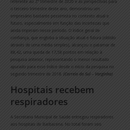
referente ao 2° trimestre de 2020 e às perspectivas para
o terceiro trimestre deste ano, demonstrou um
empresário bastante pessimista no contexto atual e
futuro, especialmente em função das incertezas que
ainda imperam nesse período. O índice geral de
confiança, que engloba a situação atual e futura (obtido
através de uma média simples), alcançou o patamar de
88,42, uma queda de 17,58 pontos em relação à
pesquisa anterior, representando o menor resultado
apurado para esse índice desde o início da pesquisa no
segundo trimestre de 2018.
(Correio do Sul – Varginha)
Hospitais recebem
respiradores
A Secretaria Municipal de Saúde entregou respiradores
aos hospitais de Barbacena. No total foram seis