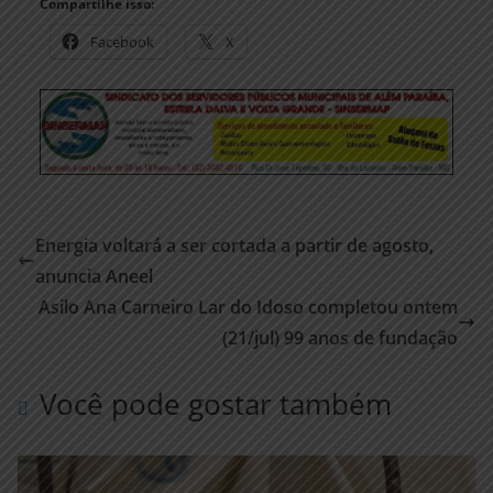
Compartilhe isso:
Facebook
X
Energia voltará a ser cortada a partir de agosto,
anuncia Aneel
Asilo Ana Carneiro Lar do Idoso completou ontem
(21/jul) 99 anos de fundação
Você pode gostar também