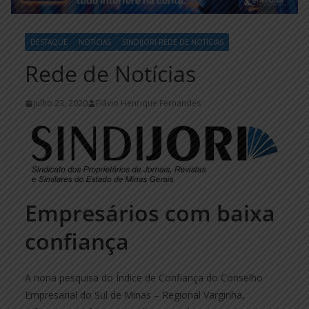
DESTAQUE
NOTÍCIAS
SINDIJORI-REDE DE NOTÍCIAS
Rede de Notícias
julho 23, 2020
Flávio Henrique Fernandes
Empresários com baixa
confiança
A nona pesquisa do Índice de Confiança do Conselho
Empresarial do Sul de Minas – Regional Varginha,