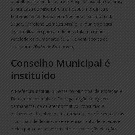
aparelhos distribuídos entre o Hospital Ibiapaba Cebams,
Santa Casa de Misericórdia e Hospital Policlínica e
Maternidade de Barbacena. Segundo a secretária de
Saúde, Marcilene Dornelas Araújo, o município está
disponibilizando para a rede hospitalar da cidade,
ventiladores pulmonares de UTI e ventiladores de
transporte.
(Folha de Barbacena)
Conselho Municipal é
instituído
A Prefeitura instituiu o Conselho Municipal de Proteção e
Defesa dos Animais de Formiga, órgão colegiado
permanente, de caráter normativo, consultivo e
deliberativo, fiscalizador, instrumento de políticas públicas
municipais de destinação e gerenciamento de receitas e
meios para o desenvolvimento e a execução de ações