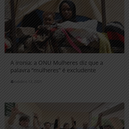
A ironia: a ONU Mulheres diz que a
palavra “mulheres” é excludente
outubro 13, 2021