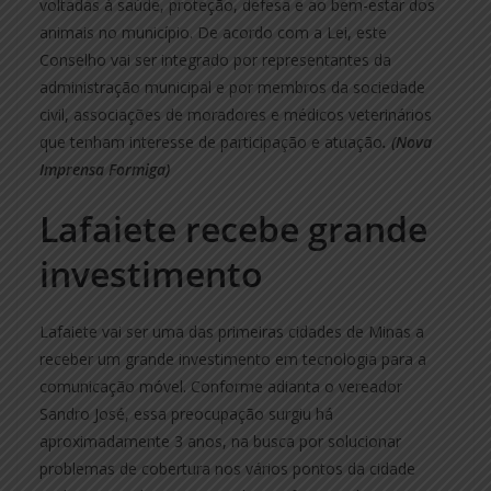
voltadas à saúde, proteção, defesa e ao bem-estar dos
animais no município. De acordo com a Lei, este
Conselho vai ser integrado por representantes da
administração municipal e por membros da sociedade
civil, associações de moradores e médicos veterinários
que tenham interesse de participação e atuação
. (Nova
Imprensa Formiga)
Lafaiete recebe grande
investimento
Lafaiete vai ser uma das primeiras cidades de Minas a
receber um grande investimento em tecnologia para a
comunicação móvel. Conforme adianta o vereador
Sandro José, essa preocupação surgiu há
aproximadamente 3 anos, na busca por solucionar
problemas de cobertura nos vários pontos da cidade