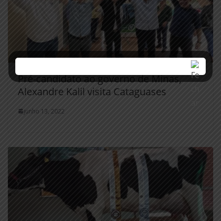
Pré-candidato ao governo de Minas,
Alexandre Kalil visita Cataguases
junho 13, 2022