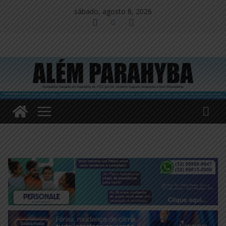
Pular
sábado, agosto 8, 2026
para
o
conteúdo