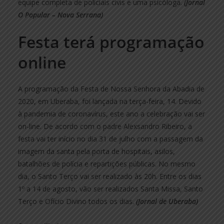
equipe completa de policiais civis e uma psicóloga.
(Jornal
O Popular – Nova Serrana)
Festa terá programação
online
A programação da Festa de Nossa Senhora da Abadia de
2020, em Uberaba, foi lançada na terça-feira, 14. Devido
à pandemia de coronavírus, este ano a celebração vai ser
on-line. De acordo com o padre Alexsandro Ribeiro, a
festa vai ter início no dia 31 de julho com a passagem da
imagem da santa pela porta de hospitais, asilos,
batalhões de polícia e repartições públicas. No mesmo
dia, o Santo Terço vai ser realizado às 20h. Entre os dias
1º a 14 de agosto, vão ser realizados Santa Missa, Santo
Terço e Ofício Divino todos os dias.
(Jornal de Uberaba)