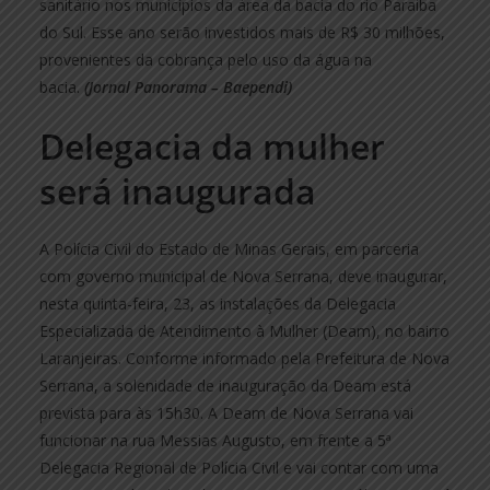
sanitário nos municípios da área da bacia do rio Paraíba
do Sul. Esse ano serão investidos mais de R$ 30 milhões,
provenientes da cobrança pelo uso da água na
bacia.
(Jornal Panorama – Baependi)
Delegacia da mulher
será inaugurada
A Polícia Civil do Estado de Minas Gerais, em parceria
com governo municipal de Nova Serrana, deve inaugurar,
nesta quinta-feira, 23, as instalações da Delegacia
Especializada de Atendimento à Mulher (Deam), no bairro
Laranjeiras. Conforme informado pela Prefeitura de Nova
Serrana, a solenidade de inauguração da Deam está
prevista para às 15h30. A Deam de Nova Serrana vai
funcionar na rua Messias Augusto, em frente a 5ª
Delegacia Regional de Polícia Civil e vai contar com uma