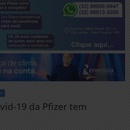
ÃO
vid-19 da Pfizer tem