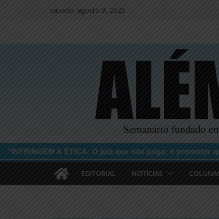
Pular
sábado, agosto 8, 2026
para
o
conteúdo
EDITORIAL
NOTÍCIAS
COLUNA