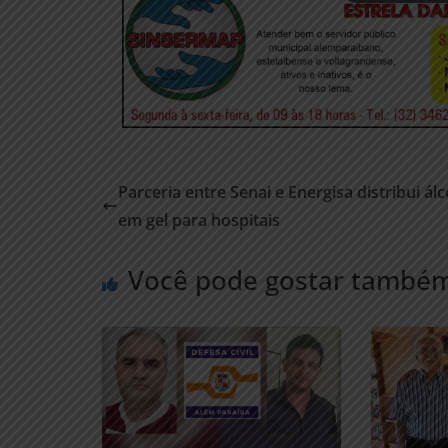
Parceria entre Senai e Energisa distribui álc
em gel para hospitais
Você pode gostar també