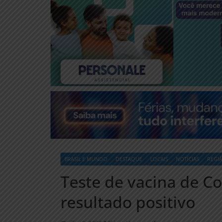
BRASIL E MUNDO
DESTAQUE
LOCAIS
NOTÍCIAS
REGI
Teste de vacina de Co
resultado positivo