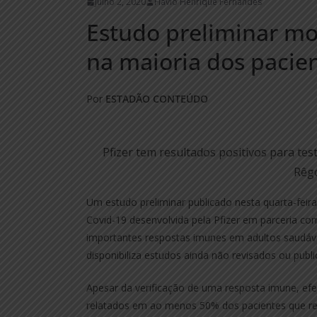
julho 2, 2020
Flávio Henrique Fernandes
Estudo preliminar mos
na maioria dos pacie
Por
ESTADÃO CONTEÚDO
Pfizer tem resultados positivos para tes
Rêgo
Um estudo preliminar publicado nesta quarta-feira
Covid-19 desenvolvida pela Pfizer em parceria c
importantes respostas imunes em adultos saudáv
disponibiliza estudos ainda não revisados ou publi
Apesar da verificação de uma resposta imune, efe
relatados em ao menos 50% dos pacientes que r