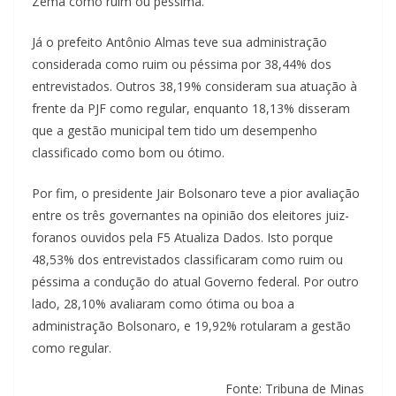
Zema como ruim ou péssima.
Já o prefeito Antônio Almas teve sua administração
considerada como ruim ou péssima por 38,44% dos
entrevistados. Outros 38,19% consideram sua atuação à
frente da PJF como regular, enquanto 18,13% disseram
que a gestão municipal tem tido um desempenho
classificado como bom ou ótimo.
Por fim, o presidente Jair Bolsonaro teve a pior avaliação
entre os três governantes na opinião dos eleitores juiz-
foranos ouvidos pela F5 Atualiza Dados. Isto porque
48,53% dos entrevistados classificaram como ruim ou
péssima a condução do atual Governo federal. Por outro
lado, 28,10% avaliaram como ótima ou boa a
administração Bolsonaro, e 19,92% rotularam a gestão
como regular.
Fonte: Tribuna de Minas