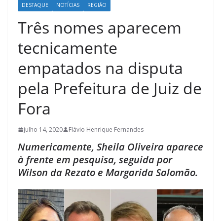
DESTAQUE
NOTÍCIAS
REGIÃO
Três nomes aparecem
tecnicamente
empatados na disputa
pela Prefeitura de Juiz de
Fora
julho 14, 2020
Flávio Henrique Fernandes
Numericamente, Sheila Oliveira aparece
à frente em pesquisa, seguida por
Wilson da Rezato e Margarida Salomão.