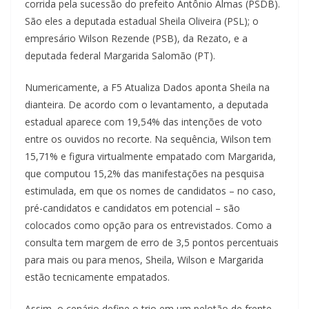
corrida pela sucessão do prefeito Antônio Almas (PSDB).
São eles a deputada estadual Sheila Oliveira (PSL); o
empresário Wilson Rezende (PSB), da Rezato, e a
deputada federal Margarida Salomão (PT).
Numericamente, a F5 Atualiza Dados aponta Sheila na
dianteira. De acordo com o levantamento, a deputada
estadual aparece com 19,54% das intenções de voto
entre os ouvidos no recorte. Na sequência, Wilson tem
15,71% e figura virtualmente empatado com Margarida,
que computou 15,2% das manifestações na pesquisa
estimulada, em que os nomes de candidatos – no caso,
pré-candidatos e candidatos em potencial – são
colocados como opção para os entrevistados. Como a
consulta tem margem de erro de 3,5 pontos percentuais
para mais ou para menos, Sheila, Wilson e Margarida
estão tecnicamente empatados.
Assim, o cenário define o trio em um pelotão de frente.