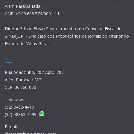
Além Paraíba Ltda.
CNPJ n° 09.608.574/0001-11
Diretor-Editor: Flávio Senra - membro do Conselho Fiscal do
SINDIJORI - Sindicato dos Proprietários de Jornais do Interior do
Estado de Minas Gerais
–
Rua Adãozinho, 20 / Apto. 202
Além Paraíba / MG
CEP: 36.660-000
Telefones:
(32) 3462-4410
(32) 98863-4099
E-mail: