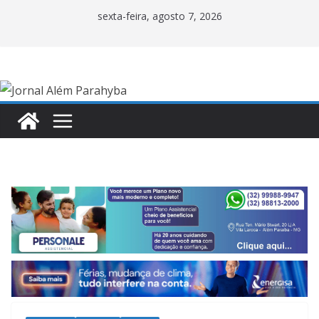
Pular
sexta-feira, agosto 7, 2026
para
o
conteúdo