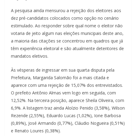
A pesquisa ainda mensurou a rejeição dos eleitores aos
dez pré-candidatos colocados como opção no cenário
estimulado. Ao responder sobre qual nome o eleitor não
votaria de jeito algum nas eleições municipais deste ano,
a maioria das citações se concentrou em quadros que já
têm experiência eleitoral e são atualmente detentores de
mandatos eletivos.
Às vésperas de ingressar em sua quarta disputa pela
Prefeitura, Margarida Salomão foi a mais citada e
aparece com uma rejeição de 15,07% dos entrevistados.
O prefeito Antônio Almas vem logo em seguida, com
12,52%. Na terceira posição, aparece Sheila Oliveira, com
6,9%. A listagem traz ainda Aloízio Penido (3,58%), Wilson
Rezende (2,55%), Eduardo Lucas (1,02%), Ione Barbosa
(0,89%), José Armando (0,77%), Cláudio Nogueira (0,51%)
e Renato Loures (0,38%).