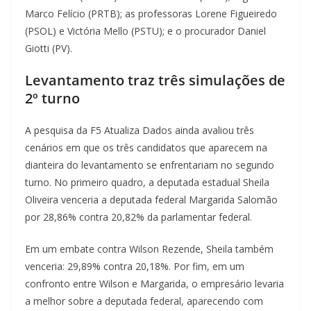
Marco Felício (PRTB); as professoras Lorene Figueiredo
(PSOL) e Victória Mello (PSTU); e o procurador Daniel
Giotti (PV).
Levantamento traz três simulações de
2º turno
A pesquisa da F5 Atualiza Dados ainda avaliou três
cenários em que os três candidatos que aparecem na
dianteira do levantamento se enfrentariam no segundo
turno. No primeiro quadro, a deputada estadual Sheila
Oliveira venceria a deputada federal Margarida Salomão
por 28,86% contra 20,82% da parlamentar federal.
Em um embate contra Wilson Rezende, Sheila também
venceria: 29,89% contra 20,18%. Por fim, em um
confronto entre Wilson e Margarida, o empresário levaria
a melhor sobre a deputada federal, aparecendo com