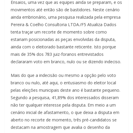
Ensaios, uma vez que as equipes ainda se preparam, e os
movimentos até então são de bastidores. Neste cenário
ainda embrionário, uma pesquisa realizada pela empresa
Pereira & Coelho Consultoria LTDA./F5 Atualiza Dados
tenta traçar um recorte de momento sobre como
estariam posicionadas as peças envolvidas da disputa,
ainda com o eleitorado bastante reticente. Isto porque
mais de 35% dos 783 juiz-foranos entrevistados
declararam voto em branco, nulo ou se dizendo indeciso.
Mais do que a indecisão ou mesmo a opção pelo voto
branco ou nulo, até aqui, o entusiasmo do eleitor local
pelas eleições municipais deste ano é bastante pequeno.
Segundo a pesquisa, 41,89% dos interessados disseram
não ter qualquer interesse pela disputa. Em meio a um
cenário inicial de afastamento, o que deixa a disputa em
aberto no recorte de momento, três pré-candidatos se
destacam na amostragem que avalia o desenho da